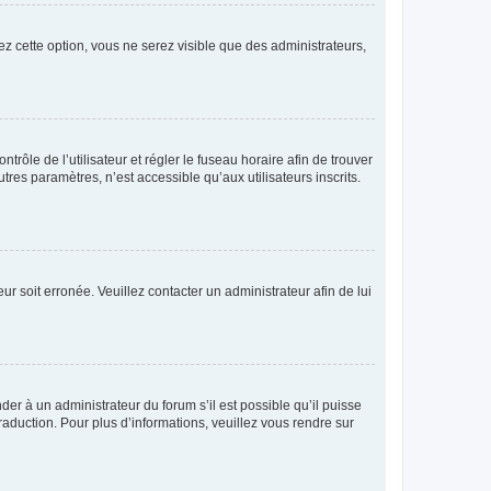
ez cette option, vous ne serez visible que des administrateurs,
ntrôle de l’utilisateur et régler le fuseau horaire afin de trouver
es paramètres, n’est accessible qu’aux utilisateurs inscrits.
ur soit erronée. Veuillez contacter un administrateur afin de lui
der à un administrateur du forum s’il est possible qu’il puisse
raduction. Pour plus d’informations, veuillez vous rendre sur