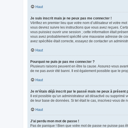
Haut
Je suis inscrit mais je ne peux pas me connecter !
Vérifiez en premier lieu que votre nom d’utilisateur et votre mo
vous devrez suivre les instructions que vous avez reçues. Cert
vous puissiez ouvrir une session ; cette information était présen
vous avez probablement spécifié une mauvaise adresse de courrie
avez spécifiée était correcte, essayez de contacter un administ
Haut
Pourquoi ne puis-je pas me connecter ?
Plusieurs raisons peuvent en être la cause. Assurez-vous avant t
de ne pas avoir été banni. Il est également possible que le propr
Haut
Je m’étais déjà inscrit par le passé mais ne peux à présent
Il est possible qu’un administrateur ait désactivé ou supprimé 
de leur base de données. Si tel était le cas, inscrivez-vous de
Haut
J’ai perdu mon mot de passe !
Pas de panique ! Bien que votre mot de passe ne puisse pas être