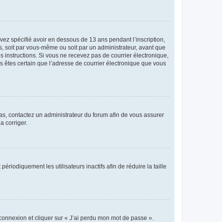
avez spécifié avoir en dessous de 13 ans pendant l’inscription,
s, soit par vous-même ou soit par un administrateur, avant que
es instructions. Si vous ne recevez pas de courrier électronique,
us êtes certain que l’adresse de courrier électronique que vous
 cas, contactez un administrateur du forum afin de vous assurer
a corriger.
iodiquement les utilisateurs inactifs afin de réduire la taille
 connexion et cliquer sur « J’ai perdu mon mot de passe ».