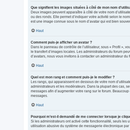
Que signifient les images situées à côté de mon nom d’utilis
Deux images peuvent apparaître à côté de votre nom d’utilisate
ou des ronds. Elle permet d’indiquer votre activité selon le no
est une image connue sous le nom d’avatar qui est bien souvent
Haut
Comment puis-je afficher un avatar ?
Dans le panneau de contrôle de l’utilisateur, sous « Profil », v
le transfert d’images locales. Les administrateurs du forum peuv
d’avatars, nous vous invitons à contacter un administrateur du 
Haut
Quel est mon rang et comment puis-je le modifier ?
Les rangs, qui apparaissent en dessous de votre nom d’utilisate
administrateurs et les modérateurs. Dans la plupart des cas, s
messages afin d’augmenter votre rang sur le forum. Beaucoup 
messages.
Haut
Pourquoi m’est-il demandé de me connecter lorsque je clique s
Si les administrateurs ont activé cette fonctionnalité, seuls le
utilisation abusive du système de messagerie électronique par d