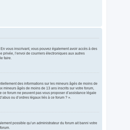
ts. En vous inscrivant, vous pouvez également avoir accès à des
ie privée, l’envoi de courriers électroniques aux autres
e faire.
entiellement des informations sur les mineurs âgés de moins de
x mineurs âgés de moins de 13 ans inscrits sur votre forum,
 de ce forum ne peuvent pas vous proposer d’assistance légale
d’abus ou d’ordres légaux liés à ce forum ? ».
galement possible qu’un administrateur du forum ait banni votre
 forum.