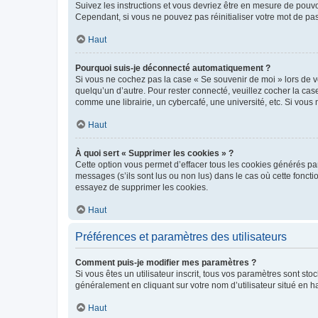
Suivez les instructions et vous devriez être en mesure de pou
Cependant, si vous ne pouvez pas réinitialiser votre mot de pa
Haut
Pourquoi suis-je déconnecté automatiquement ?
Si vous ne cochez pas la case « Se souvenir de moi » lors de v
quelqu’un d’autre. Pour rester connecté, veuillez cocher la ca
comme une librairie, un cybercafé, une université, etc. Si vous n
Haut
À quoi sert « Supprimer les cookies » ?
Cette option vous permet d’effacer tous les cookies générés par
messages (s’ils sont lus ou non lus) dans le cas où cette fonc
essayez de supprimer les cookies.
Haut
Préférences et paramètres des utilisateurs
Comment puis-je modifier mes paramètres ?
Si vous êtes un utilisateur inscrit, tous vos paramètres sont st
généralement en cliquant sur votre nom d’utilisateur situé en 
Haut