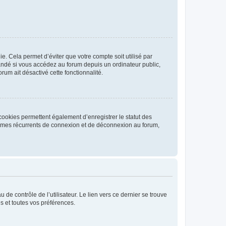
. Cela permet d’éviter que votre compte soit utilisé par
andé si vous accédez au forum depuis un ordinateur public,
rum ait désactivé cette fonctionnalité.
cookies permettent également d’enregistrer le statut des
blèmes récurrents de connexion et de déconnexion au forum,
de contrôle de l’utilisateur. Le lien vers ce dernier se trouve
s et toutes vos préférences.