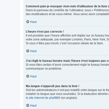
Comment puis-je masquer mon nom d’utilisateur de la liste de
Dans le panneau de contrôle de l’utilisateur, sous « Préférence
des modérateurs et de vous-même. Vous serez alors comptabilis
Haut
L’heure n’est pas correcte !
Il est possible que l’heure affichée soit réglée sur un fuseau hor
votre zone adéquate, par exemple Londres, Paris, New York, Sydn
Si vous n’êtes pas inscrit, c’est l’occasion idéale de le faire.
Haut
J’ai réglé le fuseau horaire mais l’heure n’est toujours pas c
Si vous êtes certain d’avoir correctement réglé le fuseau horaire
communiquer ce problème.
Haut
Ma langue n’apparaît pas dans la liste !
Soit les administrateurs n’ont pas installé votre langue sur le f
installer la langue que vous souhaitez. Si la traduction désirée
le site internet de phpBB
® (en anglais).
Haut