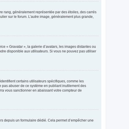
tre rang, généralement représentée par des étoiles, des carrés
culier sur le forum. L’autre image, généralement plus grande,
ice « Gravatar », la galerie d’avatars, les images distantes ou
dre disponible aux utilisateurs. Si vous ne pouvez pas utiliser
entifient certains utilisateurs spécifiques, comme les
ne pas abuser de ce système en publiant inutilement des
rra vous sanctionner en abaissant votre compteur de
sateurs depuis un formulaire dédié. Cela permet d’empêcher une