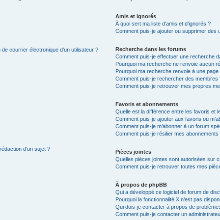
Amis et ignorés
À quoi sert ma liste d’amis et d’ignorés ?
Comment puis-je ajouter ou supprimer des uti
Recherche dans les forums
de courrier électronique d’un utilisateur ?
Comment puis-je effectuer une recherche d
Pourquoi ma recherche ne renvoie aucun ré
Pourquoi ma recherche renvoie à une page 
Comment puis-je rechercher des membres 
Comment puis-je retrouver mes propres me
Favoris et abonnements
Quelle est la différence entre les favoris e
Comment puis-je ajouter aux favoris ou m’ab
Comment puis-je m’abonner à un forum spéc
Comment puis-je résilier mes abonnements
rédaction d’un sujet ?
Pièces jointes
Quelles pièces jointes sont autorisées sur 
Comment puis-je retrouver toutes mes pièce
À propos de phpBB
Qui a développé ce logiciel de forum de dis
Pourquoi la fonctionnalité X n’est pas dispon
Qui dois-je contacter à propos de problèmes
Comment puis-je contacter un administrateu