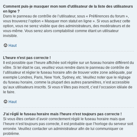
Comment puis-je masquer mon nom d’utilisateur de la liste des utilisateurs
en ligne ?
Dans le panneau de contrôle de l’utilisateur, sous « Préférences du forum »,
vous trouverez l’option « Masquer mon statut en ligne ». Si vous activez cette
option, vous ne serez visible que des administrateurs, des modérateurs et de
vous-même. Vous serez alors comptabilisé comme étant un utilisateur
invisible.
Haut
L’heure n’est pas correcte !
Il est possible que l’heure affichée soit réglée sur un fuseau horaire différent du
vôtre. Si tel était le cas, veuillez vous rendre dans le panneau de contrôle de
l’utilisateur et régler le fuseau horaire afin de trouver votre zone adéquate, par
exemple Londres, Paris, New York, Sydney, etc. Veuillez noter que le réglage
du fuseau horaire, comme la plupart des autres paramètres, n’est accessible
qu’aux utilisateurs inscrits. Si vous n’êtes pas inscrit, c’est l’occasion idéale de
le faire.
Haut
J’ai réglé le fuseau horaire mais l’heure n’est toujours pas correcte !
Si vous êtes certain d’avoir correctement réglé le fuseau horaire mais que
l’heure n’est toujours pas correcte, il est probable que l’horloge du serveur soit
erronée. Veuillez contacter un administrateur afin de lui communiquer ce
problème.