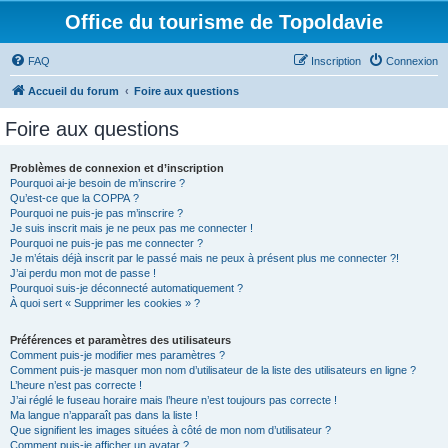
Office du tourisme de Topoldavie
FAQ
Inscription
Connexion
Accueil du forum
Foire aux questions
Foire aux questions
Problèmes de connexion et d’inscription
Pourquoi ai-je besoin de m’inscrire ?
Qu’est-ce que la COPPA ?
Pourquoi ne puis-je pas m’inscrire ?
Je suis inscrit mais je ne peux pas me connecter !
Pourquoi ne puis-je pas me connecter ?
Je m’étais déjà inscrit par le passé mais ne peux à présent plus me connecter ?!
J’ai perdu mon mot de passe !
Pourquoi suis-je déconnecté automatiquement ?
À quoi sert « Supprimer les cookies » ?
Préférences et paramètres des utilisateurs
Comment puis-je modifier mes paramètres ?
Comment puis-je masquer mon nom d’utilisateur de la liste des utilisateurs en ligne ?
L’heure n’est pas correcte !
J’ai réglé le fuseau horaire mais l’heure n’est toujours pas correcte !
Ma langue n’apparaît pas dans la liste !
Que signifient les images situées à côté de mon nom d’utilisateur ?
Comment puis-je afficher un avatar ?