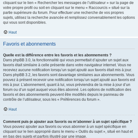
cliquant sur le lien « Rechercher les messages de l’utilisateur » sur la page de
votre propre profil ou soit en cliquant sur le menu « Raccourcis » situé sur la
partie supérieure du forum. Pour effectuer une recherche de vos propres
sujets, utilisez la recherche avancée et remplissez convenablement les options
qui vous sont disponibles.
Haut
Favoris et abonnements
Quelle est la différence entre les favoris et les abonnements ?
Dans phpBB 3.0, la fonctionnalité qui vous permettait d’ajouter un sujet aux
favoris était similaire à celle présente dans votre navigateur internet. Vous ne
receviez aucune notification lorsqu’un sujet ajouté aux favoris était mis à jour.
Dans phpBB 3.2, les favoris sont davantage similaires aux abonnements. Vous
pouvez à présent recevoir une notification lorsqu’un sujet ajouté aux favoris est
mis à jour. L’abonnement, quant à lui, vous préviendra de la mise à jour d’un
forum ou d’un sujet auquel vous êtes abonné. Les options de notification des
favoris et des abonnements peuvent être modifiés depuis le panneau de
contrôle de l’utilisateur, sous les « Préférences du forum ».
Haut
Comment puis-je ajouter aux favoris ou m’abonner à un sujet spécifique ?
Vous pouvez ajouter aux favoris ou vous abonner à un sujet spécifique en
cliquant sur le lien approprié dans le menu « Outils du sujet », situé en haut et
en bas des sujets et parfois illustré par une image.