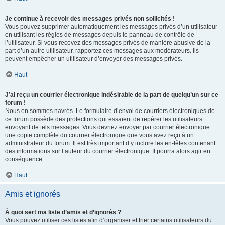
Je continue à recevoir des messages privés non sollicités !
Vous pouvez supprimer automatiquement les messages privés d’un utilisateur
en utilisant les règles de messages depuis le panneau de contrôle de
l’utilisateur. Si vous recevez des messages privés de manière abusive de la
part d’un autre utilisateur, rapportez ces messages aux modérateurs. Ils
peuvent empêcher un utilisateur d’envoyer des messages privés.
Haut
J’ai reçu un courrier électronique indésirable de la part de quelqu’un sur ce
forum !
Nous en sommes navrés. Le formulaire d’envoi de courriers électroniques de
ce forum possède des protections qui essaient de repérer les utilisateurs
envoyant de tels messages. Vous devriez envoyer par courrier électronique
une copie complète du courrier électronique que vous avez reçu à un
administrateur du forum. Il est très important d’y inclure les en-têtes contenant
des informations sur l’auteur du courrier électronique. Il pourra alors agir en
conséquence.
Haut
Amis et ignorés
À quoi sert ma liste d’amis et d’ignorés ?
Vous pouvez utiliser ces listes afin d’organiser et trier certains utilisateurs du