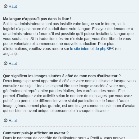
Haut
Ma langue n’apparaît pas dans la liste !
Soit les administrateurs n’ont pas installé votre langue sur le forum, soit le
logiciel n’a pas encore été traduit dans votre langue. Essayez de demander à
un administrateur du forum s’il est possible qu’il puisse installer la langue que
vous souhaitez. Si la traduction désirée n’existe pas, vous êtes libre de vous
porter volontaire et commencer une nouvelle traduction. Pour plus
d’informations, veuillez vous rendre sur
le site internet de phpBB
® (en
anglais).
Haut
Que signifient les images situées à côté de mon nom d’utilisateur ?
Deux images peuvent apparaître à côté de votre nom d’utilisateur lorsque vous
consultez un sujet. Une d’elles peut être une image associée à votre rang,
généralement représentée par des étoiles, des carrés ou des ronds. Elle
permet d’indiquer votre activité selon le nombre de messages que vous avez
publié, ou permet de différencier votre statut particulier sur le forum. L’autre
image, généralement plus grande, est une image connue sous le nom d’avatar
qui est bien souvent unique et personnelle à chaque utilisateur.
Haut
Comment puis-je afficher un avatar ?
Dans le panneau de contrôle de l’utilisateur, sous « Profil », vous pouvez