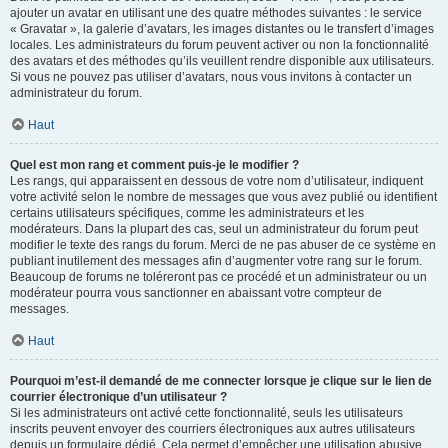
ajouter un avatar en utilisant une des quatre méthodes suivantes : le service
« Gravatar », la galerie d’avatars, les images distantes ou le transfert d’images
locales. Les administrateurs du forum peuvent activer ou non la fonctionnalité
des avatars et des méthodes qu’ils veuillent rendre disponible aux utilisateurs.
Si vous ne pouvez pas utiliser d’avatars, nous vous invitons à contacter un
administrateur du forum.
Haut
Quel est mon rang et comment puis-je le modifier ?
Les rangs, qui apparaissent en dessous de votre nom d’utilisateur, indiquent
votre activité selon le nombre de messages que vous avez publié ou identifient
certains utilisateurs spécifiques, comme les administrateurs et les
modérateurs. Dans la plupart des cas, seul un administrateur du forum peut
modifier le texte des rangs du forum. Merci de ne pas abuser de ce système en
publiant inutilement des messages afin d’augmenter votre rang sur le forum.
Beaucoup de forums ne toléreront pas ce procédé et un administrateur ou un
modérateur pourra vous sanctionner en abaissant votre compteur de
messages.
Haut
Pourquoi m’est-il demandé de me connecter lorsque je clique sur le lien de
courrier électronique d’un utilisateur ?
Si les administrateurs ont activé cette fonctionnalité, seuls les utilisateurs
inscrits peuvent envoyer des courriers électroniques aux autres utilisateurs
depuis un formulaire dédié. Cela permet d’empêcher une utilisation abusive