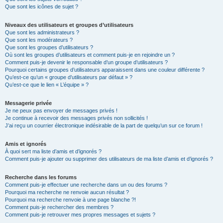
Que sont les icônes de sujet ?
Niveaux des utilisateurs et groupes d’utilisateurs
Que sont les administrateurs ?
Que sont les modérateurs ?
Que sont les groupes d’utilisateurs ?
Où sont les groupes d’utilisateurs et comment puis-je en rejoindre un ?
Comment puis-je devenir le responsable d’un groupe d’utilisateurs ?
Pourquoi certains groupes d’utilisateurs apparaissent dans une couleur différente ?
Qu’est-ce qu’un « groupe d’utilisateurs par défaut » ?
Qu’est-ce que le lien « L’équipe » ?
Messagerie privée
Je ne peux pas envoyer de messages privés !
Je continue à recevoir des messages privés non sollicités !
J’ai reçu un courrier électronique indésirable de la part de quelqu’un sur ce forum !
Amis et ignorés
À quoi sert ma liste d’amis et d’ignorés ?
Comment puis-je ajouter ou supprimer des utilisateurs de ma liste d’amis et d’ignorés ?
Recherche dans les forums
Comment puis-je effectuer une recherche dans un ou des forums ?
Pourquoi ma recherche ne renvoie aucun résultat ?
Pourquoi ma recherche renvoie à une page blanche ?!
Comment puis-je rechercher des membres ?
Comment puis-je retrouver mes propres messages et sujets ?