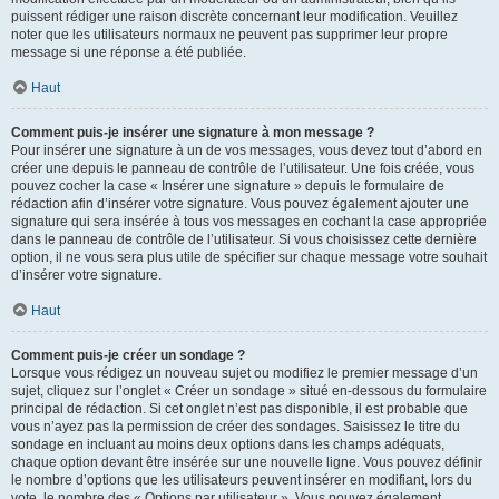
puissent rédiger une raison discrète concernant leur modification. Veuillez
noter que les utilisateurs normaux ne peuvent pas supprimer leur propre
message si une réponse a été publiée.
Haut
Comment puis-je insérer une signature à mon message ?
Pour insérer une signature à un de vos messages, vous devez tout d’abord en
créer une depuis le panneau de contrôle de l’utilisateur. Une fois créée, vous
pouvez cocher la case « Insérer une signature » depuis le formulaire de
rédaction afin d’insérer votre signature. Vous pouvez également ajouter une
signature qui sera insérée à tous vos messages en cochant la case appropriée
dans le panneau de contrôle de l’utilisateur. Si vous choisissez cette dernière
option, il ne vous sera plus utile de spécifier sur chaque message votre souhait
d’insérer votre signature.
Haut
Comment puis-je créer un sondage ?
Lorsque vous rédigez un nouveau sujet ou modifiez le premier message d’un
sujet, cliquez sur l’onglet « Créer un sondage » situé en-dessous du formulaire
principal de rédaction. Si cet onglet n’est pas disponible, il est probable que
vous n’ayez pas la permission de créer des sondages. Saisissez le titre du
sondage en incluant au moins deux options dans les champs adéquats,
chaque option devant être insérée sur une nouvelle ligne. Vous pouvez définir
le nombre d’options que les utilisateurs peuvent insérer en modifiant, lors du
vote, le nombre des « Options par utilisateur ». Vous pouvez également