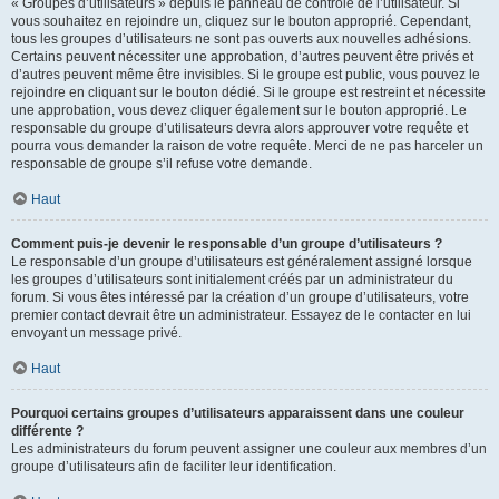
« Groupes d’utilisateurs » depuis le panneau de contrôle de l’utilisateur. Si
vous souhaitez en rejoindre un, cliquez sur le bouton approprié. Cependant,
tous les groupes d’utilisateurs ne sont pas ouverts aux nouvelles adhésions.
Certains peuvent nécessiter une approbation, d’autres peuvent être privés et
d’autres peuvent même être invisibles. Si le groupe est public, vous pouvez le
rejoindre en cliquant sur le bouton dédié. Si le groupe est restreint et nécessite
une approbation, vous devez cliquer également sur le bouton approprié. Le
responsable du groupe d’utilisateurs devra alors approuver votre requête et
pourra vous demander la raison de votre requête. Merci de ne pas harceler un
responsable de groupe s’il refuse votre demande.
Haut
Comment puis-je devenir le responsable d’un groupe d’utilisateurs ?
Le responsable d’un groupe d’utilisateurs est généralement assigné lorsque
les groupes d’utilisateurs sont initialement créés par un administrateur du
forum. Si vous êtes intéressé par la création d’un groupe d’utilisateurs, votre
premier contact devrait être un administrateur. Essayez de le contacter en lui
envoyant un message privé.
Haut
Pourquoi certains groupes d’utilisateurs apparaissent dans une couleur
différente ?
Les administrateurs du forum peuvent assigner une couleur aux membres d’un
groupe d’utilisateurs afin de faciliter leur identification.