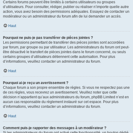
Certains forums peuvent être limités à certains utilisateurs ou groupes
d’utilisateurs. Pour consulter, rédiger, publier ou réaliser n’importe quelle autre
action, vous avez besoin des permissions adéquates. Essayez de contacter un
modérateur ou un administrateur du forum afin de lui demander un accès.
Haut
Pourquoi ne puis-je pas transférer de pièces jointes ?
Les permissions permettant de transférer des pièces jointes sont accordées
par forum, par groupe ou par utilisateur. Les administrateurs du forum ont peut-
être désactivé le transfert de pièces jointes dans le forum concerné, ou seuls
certains groupes d’utilisateurs détiennent cette autorisation. Pour plus
d’informations, veuillez contacter un administrateur du forum.
Haut
Pourquoi ai-je reçu un avertissement ?
Chaque forum a son propre ensemble de règles. Si vous ne respectez pas une
de ces règles, vous recevrez un avertissement. Veuillez noter que cette
décision n’appartient qu’aux administrateurs du forum, phpBB Limited n’est en
aucun cas responsable du règlement instauré sur cet espace. Pour plus
d’informations, veuillez contacter un administrateur du forum.
Haut
Comment puis-je rapporter des messages à un modérateur ?
Si les administrateurs du forum ont activé cette fonctionnalité, un bouton dédié