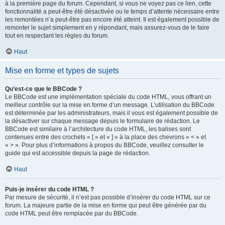
à la première page du forum. Cependant, si vous ne voyez pas ce lien, cette
fonctionnalité a peut-être été désactivée ou le temps d’attente nécessaire entre
les remontées n’a peut-être pas encore été atteint. Il est également possible de
remonter le sujet simplement en y répondant, mais assurez-vous de le faire
tout en respectant les règles du forum.
Haut
Mise en forme et types de sujets
Qu’est-ce que le BBCode ?
Le BBCode est une implémentation spéciale du code HTML, vous offrant un
meilleur contrôle sur la mise en forme d’un message. L’utilisation du BBCode
est déterminée par les administrateurs, mais il vous est également possible de
la désactiver sur chaque message depuis le formulaire de rédaction. Le
BBCode est similaire à l’architecture du code HTML, les balises sont
contenues entre des crochets « [ » et « ] » à la place des chevrons « < » et
« > ». Pour plus d’informations à propos du BBCode, veuillez consulter le
guide qui est accessible depuis la page de rédaction.
Haut
Puis-je insérer du code HTML ?
Par mesure de sécurité, il n’est pas possible d’insérer du code HTML sur ce
forum. La majeure partie de la mise en forme qui peut être générée par du
code HTML peut être remplacée par du BBCode.