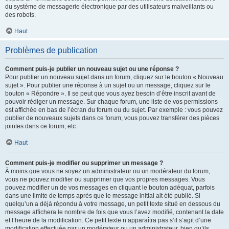
du système de messagerie électronique par des utilisateurs malveillants ou
des robots.
Haut
Problèmes de publication
Comment puis-je publier un nouveau sujet ou une réponse ?
Pour publier un nouveau sujet dans un forum, cliquez sur le bouton « Nouveau
sujet ». Pour publier une réponse à un sujet ou un message, cliquez sur le
bouton « Répondre ». Il se peut que vous ayez besoin d’être inscrit avant de
pouvoir rédiger un message. Sur chaque forum, une liste de vos permissions
est affichée en bas de l’écran du forum ou du sujet. Par exemple : vous pouvez
publier de nouveaux sujets dans ce forum, vous pouvez transférer des pièces
jointes dans ce forum, etc.
Haut
Comment puis-je modifier ou supprimer un message ?
À moins que vous ne soyez un administrateur ou un modérateur du forum,
vous ne pouvez modifier ou supprimer que vos propres messages. Vous
pouvez modifier un de vos messages en cliquant le bouton adéquat, parfois
dans une limite de temps après que le message initial ait été publié. Si
quelqu’un a déjà répondu à votre message, un petit texte situé en dessous du
message affichera le nombre de fois que vous l’avez modifié, contenant la date
et l’heure de la modification. Ce petit texte n’apparaîtra pas s’il s’agit d’une
modification effectuée par un modérateur ou un administrateur, bien qu’ils