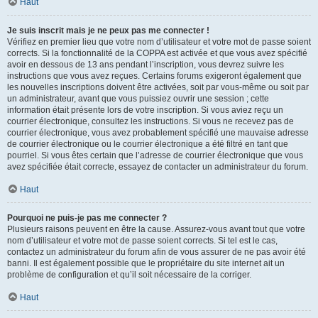
Haut
Je suis inscrit mais je ne peux pas me connecter !
Vérifiez en premier lieu que votre nom d’utilisateur et votre mot de passe soient
corrects. Si la fonctionnalité de la COPPA est activée et que vous avez spécifié
avoir en dessous de 13 ans pendant l’inscription, vous devrez suivre les
instructions que vous avez reçues. Certains forums exigeront également que
les nouvelles inscriptions doivent être activées, soit par vous-même ou soit par
un administrateur, avant que vous puissiez ouvrir une session ; cette
information était présente lors de votre inscription. Si vous aviez reçu un
courrier électronique, consultez les instructions. Si vous ne recevez pas de
courrier électronique, vous avez probablement spécifié une mauvaise adresse
de courrier électronique ou le courrier électronique a été filtré en tant que
pourriel. Si vous êtes certain que l’adresse de courrier électronique que vous
avez spécifiée était correcte, essayez de contacter un administrateur du forum.
Haut
Pourquoi ne puis-je pas me connecter ?
Plusieurs raisons peuvent en être la cause. Assurez-vous avant tout que votre
nom d’utilisateur et votre mot de passe soient corrects. Si tel est le cas,
contactez un administrateur du forum afin de vous assurer de ne pas avoir été
banni. Il est également possible que le propriétaire du site internet ait un
problème de configuration et qu’il soit nécessaire de la corriger.
Haut