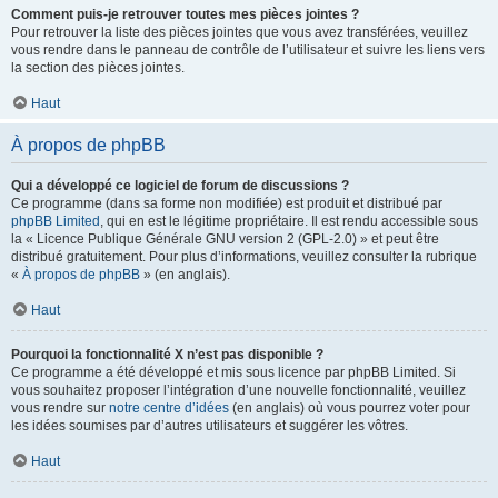
Comment puis-je retrouver toutes mes pièces jointes ?
Pour retrouver la liste des pièces jointes que vous avez transférées, veuillez
vous rendre dans le panneau de contrôle de l’utilisateur et suivre les liens vers
la section des pièces jointes.
Haut
À propos de phpBB
Qui a développé ce logiciel de forum de discussions ?
Ce programme (dans sa forme non modifiée) est produit et distribué par
phpBB Limited
, qui en est le légitime propriétaire. Il est rendu accessible sous
la « Licence Publique Générale GNU version 2 (GPL-2.0) » et peut être
distribué gratuitement. Pour plus d’informations, veuillez consulter la rubrique
«
À propos de phpBB
» (en anglais).
Haut
Pourquoi la fonctionnalité X n’est pas disponible ?
Ce programme a été développé et mis sous licence par phpBB Limited. Si
vous souhaitez proposer l’intégration d’une nouvelle fonctionnalité, veuillez
vous rendre sur
notre centre d’idées
(en anglais) où vous pourrez voter pour
les idées soumises par d’autres utilisateurs et suggérer les vôtres.
Haut