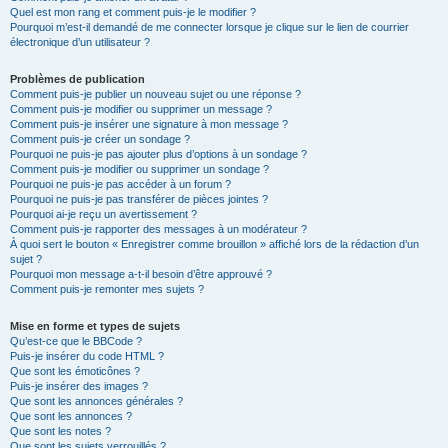
Quel est mon rang et comment puis-je le modifier ?
Pourquoi m’est-il demandé de me connecter lorsque je clique sur le lien de courrier
électronique d’un utilisateur ?
Problèmes de publication
Comment puis-je publier un nouveau sujet ou une réponse ?
Comment puis-je modifier ou supprimer un message ?
Comment puis-je insérer une signature à mon message ?
Comment puis-je créer un sondage ?
Pourquoi ne puis-je pas ajouter plus d’options à un sondage ?
Comment puis-je modifier ou supprimer un sondage ?
Pourquoi ne puis-je pas accéder à un forum ?
Pourquoi ne puis-je pas transférer de pièces jointes ?
Pourquoi ai-je reçu un avertissement ?
Comment puis-je rapporter des messages à un modérateur ?
À quoi sert le bouton « Enregistrer comme brouillon » affiché lors de la rédaction d’un
sujet ?
Pourquoi mon message a-t-il besoin d’être approuvé ?
Comment puis-je remonter mes sujets ?
Mise en forme et types de sujets
Qu’est-ce que le BBCode ?
Puis-je insérer du code HTML ?
Que sont les émoticônes ?
Puis-je insérer des images ?
Que sont les annonces générales ?
Que sont les annonces ?
Que sont les notes ?
Que sont les sujets verrouillés ?