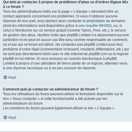
Qui dois-je contacter à propos de problèmes d’abus ou d’ordres légaux liés
à ce forum ?
Tous les administrateurs listés sur la page « L’équipe » devraient être un
contact approprié concernant ces problèmes. Si vous n’obtenez aucune
réponse de leur part, vous devriez alors contacter le propriétaire du domaine
(dont les informations sont disponibles grâce à
une requête WHOIS
), ou, si
celui-ci fonctionne sur un service gratuit (comme Yahoo, Free, etc.), le service
de gestion des abus. Veuillez noter que phpBB Limited n’a absolument aucune
juridiction et ne peut en aucun cas être tenu comme responsable de comment,
où et par qui ce forum est utilisé. Ne contactez pas phpBB Limited pour tout
problème d’ordre légal (commentaire incessant, insultant, diffamatoire, etc.) qui
ne sont pas directement reliés avec le site internet de phpBB.com ou le logiciel
phpBB en lui-même. Si vous envoyez un courrier électronique à phpBB
Limited à propos d’une utilisation de tierce partie de ce logiciel, attendez-vous
à une réponse laconique ou à ne pas recevoir de réponse.
Haut
Comment puis-je contacter un administrateur du forum ?
Tous les utilisateurs du forum peuvent utiliser le formulaire disponible sur le
lien « Nous contacter » si cette fonctionnalité a été activée par les
administrateurs du forum.
Les membres du forum peuvent également utiliser le lien « L’équipe ».
Haut