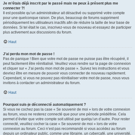
Je m’étais déjà inscrit par le passé mais ne peux à présent plus me
connecter ?!
Il est possible qu’un administrateur ait désactivé ou supprimé votre compte
pour une quelconque raison. De plus, beaucoup de forums suppriment
périodiquement les utilisateurs inactifs afin de réduire la taille de leur base de
données. Si tel était le cas, inscrivez-vous de nouveau et essayez de participer
plus activement aux discussions du forum.
Haut
J’ai perdu mon mot de passe !
Pas de panique ! Bien que votre mot de passe ne puisse pas être récupéré, il
peut facilement être réinitialisé. Veuillez vous rendre sur la page de connexion
et cliquer sur « J’ai perdu mon mot de passe ». Suivez les instructions et vous
devriez être en mesure de pouvoir vous connecter de nouveau rapidement.
Cependant, si vous ne pouvez pas réinitialiser votre mot de passe, nous vous
invitons à contacter un administrateur du forum.
Haut
Pourquoi suis-je déconnecté automatiquement ?
Si vous ne cochez pas la case « Se souvenir de moi » lors de votre connexion
au forum, vous ne resterez connecté que pour une période prédéfinie. Cela
permet d’éviter que votre compte soit utilisé par quelqu’un d’autre. Pour rester
connecté, veuillez cocher la case « Se souvenir de moi » lors de votre
connexion au forum. Ceci n’est pas recommandé si vous accédez au forum
depuis un ordinateur public, comme une librairie, un cybercafé, une université,