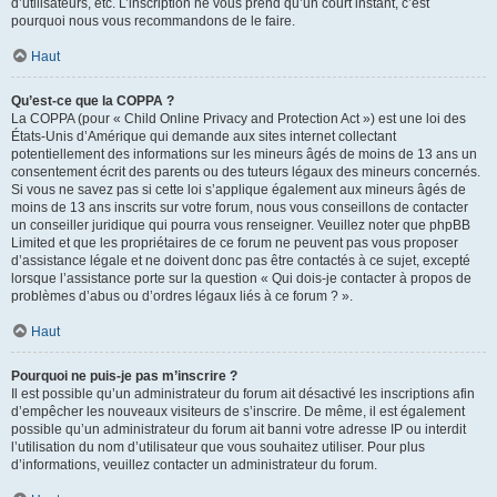
d’utilisateurs, etc. L’inscription ne vous prend qu’un court instant, c’est
pourquoi nous vous recommandons de le faire.
Haut
Qu’est-ce que la COPPA ?
La COPPA (pour « Child Online Privacy and Protection Act ») est une loi des
États-Unis d’Amérique qui demande aux sites internet collectant
potentiellement des informations sur les mineurs âgés de moins de 13 ans un
consentement écrit des parents ou des tuteurs légaux des mineurs concernés.
Si vous ne savez pas si cette loi s’applique également aux mineurs âgés de
moins de 13 ans inscrits sur votre forum, nous vous conseillons de contacter
un conseiller juridique qui pourra vous renseigner. Veuillez noter que phpBB
Limited et que les propriétaires de ce forum ne peuvent pas vous proposer
d’assistance légale et ne doivent donc pas être contactés à ce sujet, excepté
lorsque l’assistance porte sur la question « Qui dois-je contacter à propos de
problèmes d’abus ou d’ordres légaux liés à ce forum ? ».
Haut
Pourquoi ne puis-je pas m’inscrire ?
Il est possible qu’un administrateur du forum ait désactivé les inscriptions afin
d’empêcher les nouveaux visiteurs de s’inscrire. De même, il est également
possible qu’un administrateur du forum ait banni votre adresse IP ou interdit
l’utilisation du nom d’utilisateur que vous souhaitez utiliser. Pour plus
d’informations, veuillez contacter un administrateur du forum.