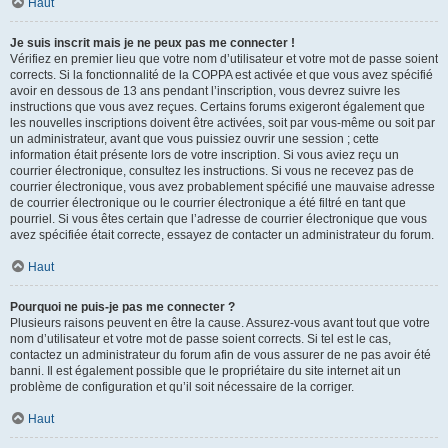
Haut
Je suis inscrit mais je ne peux pas me connecter !
Vérifiez en premier lieu que votre nom d’utilisateur et votre mot de passe soient
corrects. Si la fonctionnalité de la COPPA est activée et que vous avez spécifié
avoir en dessous de 13 ans pendant l’inscription, vous devrez suivre les
instructions que vous avez reçues. Certains forums exigeront également que
les nouvelles inscriptions doivent être activées, soit par vous-même ou soit par
un administrateur, avant que vous puissiez ouvrir une session ; cette
information était présente lors de votre inscription. Si vous aviez reçu un
courrier électronique, consultez les instructions. Si vous ne recevez pas de
courrier électronique, vous avez probablement spécifié une mauvaise adresse
de courrier électronique ou le courrier électronique a été filtré en tant que
pourriel. Si vous êtes certain que l’adresse de courrier électronique que vous
avez spécifiée était correcte, essayez de contacter un administrateur du forum.
Haut
Pourquoi ne puis-je pas me connecter ?
Plusieurs raisons peuvent en être la cause. Assurez-vous avant tout que votre
nom d’utilisateur et votre mot de passe soient corrects. Si tel est le cas,
contactez un administrateur du forum afin de vous assurer de ne pas avoir été
banni. Il est également possible que le propriétaire du site internet ait un
problème de configuration et qu’il soit nécessaire de la corriger.
Haut