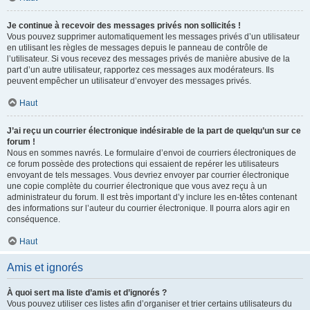
Je continue à recevoir des messages privés non sollicités !
Vous pouvez supprimer automatiquement les messages privés d’un utilisateur
en utilisant les règles de messages depuis le panneau de contrôle de
l’utilisateur. Si vous recevez des messages privés de manière abusive de la
part d’un autre utilisateur, rapportez ces messages aux modérateurs. Ils
peuvent empêcher un utilisateur d’envoyer des messages privés.
Haut
J’ai reçu un courrier électronique indésirable de la part de quelqu’un sur ce
forum !
Nous en sommes navrés. Le formulaire d’envoi de courriers électroniques de
ce forum possède des protections qui essaient de repérer les utilisateurs
envoyant de tels messages. Vous devriez envoyer par courrier électronique
une copie complète du courrier électronique que vous avez reçu à un
administrateur du forum. Il est très important d’y inclure les en-têtes contenant
des informations sur l’auteur du courrier électronique. Il pourra alors agir en
conséquence.
Haut
Amis et ignorés
À quoi sert ma liste d’amis et d’ignorés ?
Vous pouvez utiliser ces listes afin d’organiser et trier certains utilisateurs du