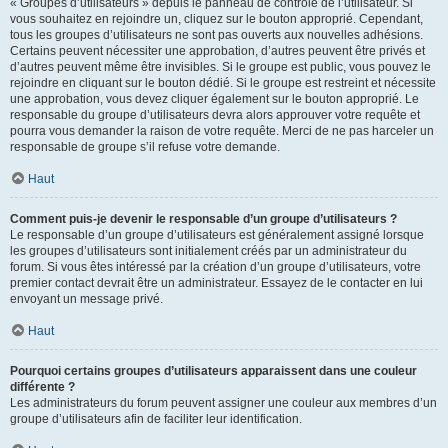
« Groupes d’utilisateurs » depuis le panneau de contrôle de l’utilisateur. Si
vous souhaitez en rejoindre un, cliquez sur le bouton approprié. Cependant,
tous les groupes d’utilisateurs ne sont pas ouverts aux nouvelles adhésions.
Certains peuvent nécessiter une approbation, d’autres peuvent être privés et
d’autres peuvent même être invisibles. Si le groupe est public, vous pouvez le
rejoindre en cliquant sur le bouton dédié. Si le groupe est restreint et nécessite
une approbation, vous devez cliquer également sur le bouton approprié. Le
responsable du groupe d’utilisateurs devra alors approuver votre requête et
pourra vous demander la raison de votre requête. Merci de ne pas harceler un
responsable de groupe s’il refuse votre demande.
Haut
Comment puis-je devenir le responsable d’un groupe d’utilisateurs ?
Le responsable d’un groupe d’utilisateurs est généralement assigné lorsque
les groupes d’utilisateurs sont initialement créés par un administrateur du
forum. Si vous êtes intéressé par la création d’un groupe d’utilisateurs, votre
premier contact devrait être un administrateur. Essayez de le contacter en lui
envoyant un message privé.
Haut
Pourquoi certains groupes d’utilisateurs apparaissent dans une couleur
différente ?
Les administrateurs du forum peuvent assigner une couleur aux membres d’un
groupe d’utilisateurs afin de faciliter leur identification.