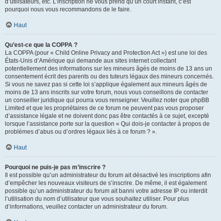
d’utilisateurs, etc. L’inscription ne vous prend qu’un court instant, c’est
pourquoi nous vous recommandons de le faire.
Haut
Qu’est-ce que la COPPA ?
La COPPA (pour « Child Online Privacy and Protection Act ») est une loi des
États-Unis d’Amérique qui demande aux sites internet collectant
potentiellement des informations sur les mineurs âgés de moins de 13 ans un
consentement écrit des parents ou des tuteurs légaux des mineurs concernés.
Si vous ne savez pas si cette loi s’applique également aux mineurs âgés de
moins de 13 ans inscrits sur votre forum, nous vous conseillons de contacter
un conseiller juridique qui pourra vous renseigner. Veuillez noter que phpBB
Limited et que les propriétaires de ce forum ne peuvent pas vous proposer
d’assistance légale et ne doivent donc pas être contactés à ce sujet, excepté
lorsque l’assistance porte sur la question « Qui dois-je contacter à propos de
problèmes d’abus ou d’ordres légaux liés à ce forum ? ».
Haut
Pourquoi ne puis-je pas m’inscrire ?
Il est possible qu’un administrateur du forum ait désactivé les inscriptions afin
d’empêcher les nouveaux visiteurs de s’inscrire. De même, il est également
possible qu’un administrateur du forum ait banni votre adresse IP ou interdit
l’utilisation du nom d’utilisateur que vous souhaitez utiliser. Pour plus
d’informations, veuillez contacter un administrateur du forum.