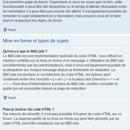
à la première page du forum. Cependant, si vous ne voyez pas ce lien, cette
fonctionnalité a peut-être été désactivée ou le temps d’attente nécessaire entre
les remontées n’a peut-être pas encore été atteint. Il est également possible de
remonter le sujet simplement en y répondant, mais assurez-vous de le faire
tout en respectant les règles du forum.
Haut
Mise en forme et types de sujets
Qu’est-ce que le BBCode ?
Le BBCode est une implémentation spéciale du code HTML, vous offrant un
meilleur contrôle sur la mise en forme d’un message. L’utilisation du BBCode
est déterminée par les administrateurs, mais il vous est également possible de
la désactiver sur chaque message depuis le formulaire de rédaction. Le
BBCode est similaire à l’architecture du code HTML, les balises sont
contenues entre des crochets « [ » et « ] » à la place des chevrons « < » et
« > ». Pour plus d’informations à propos du BBCode, veuillez consulter le
guide qui est accessible depuis la page de rédaction.
Haut
Puis-je insérer du code HTML ?
Par mesure de sécurité, il n’est pas possible d’insérer du code HTML sur ce
forum. La majeure partie de la mise en forme qui peut être générée par du
code HTML peut être remplacée par du BBCode.