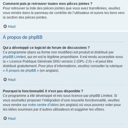
Comment puis-je retrouver toutes mes pièces jointes ?
Pour retrouver la liste des pièces jointes que vous avez transférées, veuillez
vous rendre dans le panneau de contrôle de l’utilisateur et suivre les liens vers
la section des pièces jointes.
Haut
À propos de phpBB
Qui a développé ce logiciel de forum de discussions ?
Ce programme (dans sa forme non modifiée) est produit et distribué par
phpBB Limited
, qui en est le légitime propriétaire. Il est rendu accessible sous
la « Licence Publique Générale GNU version 2 (GPL-2.0) » et peut être
distribué gratuitement. Pour plus d’informations, veuillez consulter la rubrique
«
À propos de phpBB
» (en anglais).
Haut
Pourquoi la fonctionnalité X n’est pas disponible ?
Ce programme a été développé et mis sous licence par phpBB Limited. Si
vous souhaitez proposer l’intégration d’une nouvelle fonctionnalité, veuillez
vous rendre sur
notre centre d’idées
(en anglais) où vous pourrez voter pour
les idées soumises par d’autres utilisateurs et suggérer les vôtres.
Haut