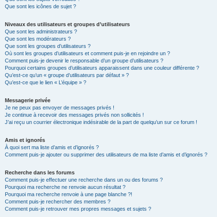
Que sont les icônes de sujet ?
Niveaux des utilisateurs et groupes d’utilisateurs
Que sont les administrateurs ?
Que sont les modérateurs ?
Que sont les groupes d’utilisateurs ?
Où sont les groupes d’utilisateurs et comment puis-je en rejoindre un ?
Comment puis-je devenir le responsable d’un groupe d’utilisateurs ?
Pourquoi certains groupes d’utilisateurs apparaissent dans une couleur différente ?
Qu’est-ce qu’un « groupe d’utilisateurs par défaut » ?
Qu’est-ce que le lien « L’équipe » ?
Messagerie privée
Je ne peux pas envoyer de messages privés !
Je continue à recevoir des messages privés non sollicités !
J’ai reçu un courrier électronique indésirable de la part de quelqu’un sur ce forum !
Amis et ignorés
À quoi sert ma liste d’amis et d’ignorés ?
Comment puis-je ajouter ou supprimer des utilisateurs de ma liste d’amis et d’ignorés ?
Recherche dans les forums
Comment puis-je effectuer une recherche dans un ou des forums ?
Pourquoi ma recherche ne renvoie aucun résultat ?
Pourquoi ma recherche renvoie à une page blanche ?!
Comment puis-je rechercher des membres ?
Comment puis-je retrouver mes propres messages et sujets ?