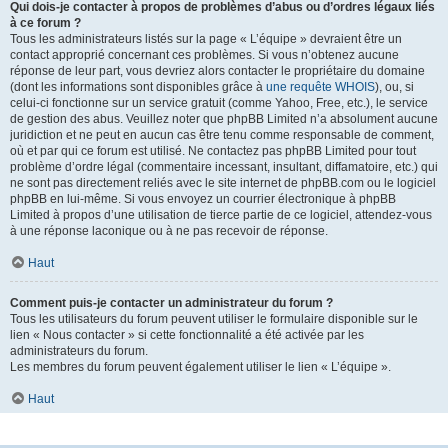
Qui dois-je contacter à propos de problèmes d’abus ou d’ordres légaux liés
à ce forum ?
Tous les administrateurs listés sur la page « L’équipe » devraient être un
contact approprié concernant ces problèmes. Si vous n’obtenez aucune
réponse de leur part, vous devriez alors contacter le propriétaire du domaine
(dont les informations sont disponibles grâce à
une requête WHOIS
), ou, si
celui-ci fonctionne sur un service gratuit (comme Yahoo, Free, etc.), le service
de gestion des abus. Veuillez noter que phpBB Limited n’a absolument aucune
juridiction et ne peut en aucun cas être tenu comme responsable de comment,
où et par qui ce forum est utilisé. Ne contactez pas phpBB Limited pour tout
problème d’ordre légal (commentaire incessant, insultant, diffamatoire, etc.) qui
ne sont pas directement reliés avec le site internet de phpBB.com ou le logiciel
phpBB en lui-même. Si vous envoyez un courrier électronique à phpBB
Limited à propos d’une utilisation de tierce partie de ce logiciel, attendez-vous
à une réponse laconique ou à ne pas recevoir de réponse.
Haut
Comment puis-je contacter un administrateur du forum ?
Tous les utilisateurs du forum peuvent utiliser le formulaire disponible sur le
lien « Nous contacter » si cette fonctionnalité a été activée par les
administrateurs du forum.
Les membres du forum peuvent également utiliser le lien « L’équipe ».
Haut