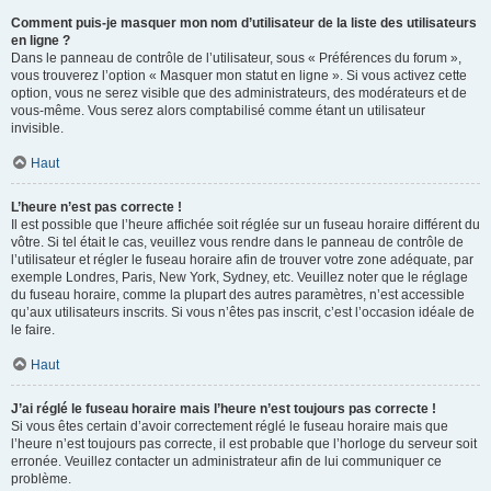
Comment puis-je masquer mon nom d’utilisateur de la liste des utilisateurs
en ligne ?
Dans le panneau de contrôle de l’utilisateur, sous « Préférences du forum »,
vous trouverez l’option « Masquer mon statut en ligne ». Si vous activez cette
option, vous ne serez visible que des administrateurs, des modérateurs et de
vous-même. Vous serez alors comptabilisé comme étant un utilisateur
invisible.
Haut
L’heure n’est pas correcte !
Il est possible que l’heure affichée soit réglée sur un fuseau horaire différent du
vôtre. Si tel était le cas, veuillez vous rendre dans le panneau de contrôle de
l’utilisateur et régler le fuseau horaire afin de trouver votre zone adéquate, par
exemple Londres, Paris, New York, Sydney, etc. Veuillez noter que le réglage
du fuseau horaire, comme la plupart des autres paramètres, n’est accessible
qu’aux utilisateurs inscrits. Si vous n’êtes pas inscrit, c’est l’occasion idéale de
le faire.
Haut
J’ai réglé le fuseau horaire mais l’heure n’est toujours pas correcte !
Si vous êtes certain d’avoir correctement réglé le fuseau horaire mais que
l’heure n’est toujours pas correcte, il est probable que l’horloge du serveur soit
erronée. Veuillez contacter un administrateur afin de lui communiquer ce
problème.