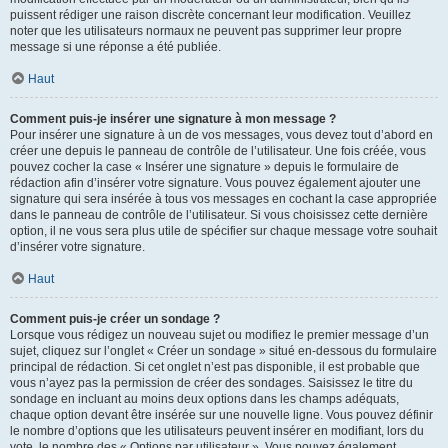
puissent rédiger une raison discrète concernant leur modification. Veuillez
noter que les utilisateurs normaux ne peuvent pas supprimer leur propre
message si une réponse a été publiée.
Haut
Comment puis-je insérer une signature à mon message ?
Pour insérer une signature à un de vos messages, vous devez tout d’abord en
créer une depuis le panneau de contrôle de l’utilisateur. Une fois créée, vous
pouvez cocher la case « Insérer une signature » depuis le formulaire de
rédaction afin d’insérer votre signature. Vous pouvez également ajouter une
signature qui sera insérée à tous vos messages en cochant la case appropriée
dans le panneau de contrôle de l’utilisateur. Si vous choisissez cette dernière
option, il ne vous sera plus utile de spécifier sur chaque message votre souhait
d’insérer votre signature.
Haut
Comment puis-je créer un sondage ?
Lorsque vous rédigez un nouveau sujet ou modifiez le premier message d’un
sujet, cliquez sur l’onglet « Créer un sondage » situé en-dessous du formulaire
principal de rédaction. Si cet onglet n’est pas disponible, il est probable que
vous n’ayez pas la permission de créer des sondages. Saisissez le titre du
sondage en incluant au moins deux options dans les champs adéquats,
chaque option devant être insérée sur une nouvelle ligne. Vous pouvez définir
le nombre d’options que les utilisateurs peuvent insérer en modifiant, lors du
vote, le nombre des « Options par utilisateur ». Vous pouvez également