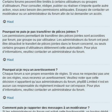
Certains forums peuvent être limités à certains utilisateurs ou groupes
d’utilisateurs. Pour consulter, rédiger, publier ou réaliser n’importe quelle autre
action, vous avez besoin des permissions adéquates. Essayez de contacter un
modérateur ou un administrateur du forum afin de lui demander un accès.
Haut
Pourquoi ne puis-je pas transférer de pièces jointes ?
Les permissions permettant de transférer des pièces jointes sont accordées
par forum, par groupe ou par utilisateur. Les administrateurs du forum ont peut-
être désactivé le transfert de pièces jointes dans le forum concerné, ou seuls
certains groupes d’utilisateurs détiennent cette autorisation. Pour plus
d’informations, veuillez contacter un administrateur du forum.
Haut
Pourquoi ai-je reçu un avertissement ?
Chaque forum a son propre ensemble de règles. Si vous ne respectez pas une
de ces règles, vous recevrez un avertissement. Veuillez noter que cette
décision n’appartient qu’aux administrateurs du forum, phpBB Limited n’est en
aucun cas responsable du règlement instauré sur cet espace. Pour plus
d’informations, veuillez contacter un administrateur du forum.
Haut
Comment puis-je rapporter des messages à un modérateur ?
Si les administrateurs du forum ont activé cette fonctionnalité, un bouton dédié