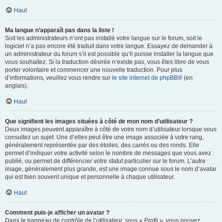
Haut
Ma langue n’apparaît pas dans la liste !
Soit les administrateurs n’ont pas installé votre langue sur le forum, soit le
logiciel n’a pas encore été traduit dans votre langue. Essayez de demander à
un administrateur du forum s’il est possible qu’il puisse installer la langue que
vous souhaitez. Si la traduction désirée n’existe pas, vous êtes libre de vous
porter volontaire et commencer une nouvelle traduction. Pour plus
d’informations, veuillez vous rendre sur
le site internet de phpBB
® (en
anglais).
Haut
Que signifient les images situées à côté de mon nom d’utilisateur ?
Deux images peuvent apparaître à côté de votre nom d’utilisateur lorsque vous
consultez un sujet. Une d’elles peut être une image associée à votre rang,
généralement représentée par des étoiles, des carrés ou des ronds. Elle
permet d’indiquer votre activité selon le nombre de messages que vous avez
publié, ou permet de différencier votre statut particulier sur le forum. L’autre
image, généralement plus grande, est une image connue sous le nom d’avatar
qui est bien souvent unique et personnelle à chaque utilisateur.
Haut
Comment puis-je afficher un avatar ?
Dans le panneau de contrôle de l’utilisateur, sous « Profil », vous pouvez