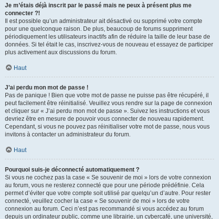
Je m’étais déjà inscrit par le passé mais ne peux à présent plus me
connecter ?!
Il est possible qu’un administrateur ait désactivé ou supprimé votre compte
pour une quelconque raison. De plus, beaucoup de forums suppriment
périodiquement les utilisateurs inactifs afin de réduire la taille de leur base de
données. Si tel était le cas, inscrivez-vous de nouveau et essayez de participer
plus activement aux discussions du forum.
Haut
J’ai perdu mon mot de passe !
Pas de panique ! Bien que votre mot de passe ne puisse pas être récupéré, il
peut facilement être réinitialisé. Veuillez vous rendre sur la page de connexion
et cliquer sur « J’ai perdu mon mot de passe ». Suivez les instructions et vous
devriez être en mesure de pouvoir vous connecter de nouveau rapidement.
Cependant, si vous ne pouvez pas réinitialiser votre mot de passe, nous vous
invitons à contacter un administrateur du forum.
Haut
Pourquoi suis-je déconnecté automatiquement ?
Si vous ne cochez pas la case « Se souvenir de moi » lors de votre connexion
au forum, vous ne resterez connecté que pour une période prédéfinie. Cela
permet d’éviter que votre compte soit utilisé par quelqu’un d’autre. Pour rester
connecté, veuillez cocher la case « Se souvenir de moi » lors de votre
connexion au forum. Ceci n’est pas recommandé si vous accédez au forum
depuis un ordinateur public, comme une librairie, un cybercafé, une université,