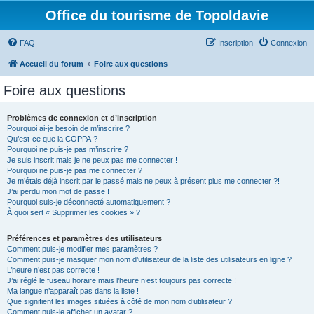
Office du tourisme de Topoldavie
FAQ
Inscription
Connexion
Accueil du forum
Foire aux questions
Foire aux questions
Problèmes de connexion et d’inscription
Pourquoi ai-je besoin de m’inscrire ?
Qu’est-ce que la COPPA ?
Pourquoi ne puis-je pas m’inscrire ?
Je suis inscrit mais je ne peux pas me connecter !
Pourquoi ne puis-je pas me connecter ?
Je m’étais déjà inscrit par le passé mais ne peux à présent plus me connecter ?!
J’ai perdu mon mot de passe !
Pourquoi suis-je déconnecté automatiquement ?
À quoi sert « Supprimer les cookies » ?
Préférences et paramètres des utilisateurs
Comment puis-je modifier mes paramètres ?
Comment puis-je masquer mon nom d’utilisateur de la liste des utilisateurs en ligne ?
L’heure n’est pas correcte !
J’ai réglé le fuseau horaire mais l’heure n’est toujours pas correcte !
Ma langue n’apparaît pas dans la liste !
Que signifient les images situées à côté de mon nom d’utilisateur ?
Comment puis-je afficher un avatar ?