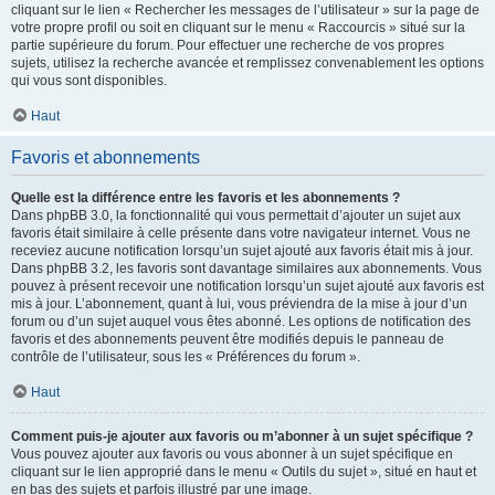
cliquant sur le lien « Rechercher les messages de l’utilisateur » sur la page de
votre propre profil ou soit en cliquant sur le menu « Raccourcis » situé sur la
partie supérieure du forum. Pour effectuer une recherche de vos propres
sujets, utilisez la recherche avancée et remplissez convenablement les options
qui vous sont disponibles.
Haut
Favoris et abonnements
Quelle est la différence entre les favoris et les abonnements ?
Dans phpBB 3.0, la fonctionnalité qui vous permettait d’ajouter un sujet aux
favoris était similaire à celle présente dans votre navigateur internet. Vous ne
receviez aucune notification lorsqu’un sujet ajouté aux favoris était mis à jour.
Dans phpBB 3.2, les favoris sont davantage similaires aux abonnements. Vous
pouvez à présent recevoir une notification lorsqu’un sujet ajouté aux favoris est
mis à jour. L’abonnement, quant à lui, vous préviendra de la mise à jour d’un
forum ou d’un sujet auquel vous êtes abonné. Les options de notification des
favoris et des abonnements peuvent être modifiés depuis le panneau de
contrôle de l’utilisateur, sous les « Préférences du forum ».
Haut
Comment puis-je ajouter aux favoris ou m’abonner à un sujet spécifique ?
Vous pouvez ajouter aux favoris ou vous abonner à un sujet spécifique en
cliquant sur le lien approprié dans le menu « Outils du sujet », situé en haut et
en bas des sujets et parfois illustré par une image.