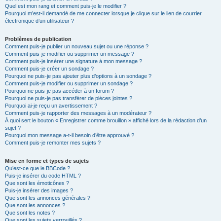
Quel est mon rang et comment puis-je le modifier ?
Pourquoi m’est-il demandé de me connecter lorsque je clique sur le lien de courrier
électronique d’un utilisateur ?
Problèmes de publication
Comment puis-je publier un nouveau sujet ou une réponse ?
Comment puis-je modifier ou supprimer un message ?
Comment puis-je insérer une signature à mon message ?
Comment puis-je créer un sondage ?
Pourquoi ne puis-je pas ajouter plus d’options à un sondage ?
Comment puis-je modifier ou supprimer un sondage ?
Pourquoi ne puis-je pas accéder à un forum ?
Pourquoi ne puis-je pas transférer de pièces jointes ?
Pourquoi ai-je reçu un avertissement ?
Comment puis-je rapporter des messages à un modérateur ?
À quoi sert le bouton « Enregistrer comme brouillon » affiché lors de la rédaction d’un
sujet ?
Pourquoi mon message a-t-il besoin d’être approuvé ?
Comment puis-je remonter mes sujets ?
Mise en forme et types de sujets
Qu’est-ce que le BBCode ?
Puis-je insérer du code HTML ?
Que sont les émoticônes ?
Puis-je insérer des images ?
Que sont les annonces générales ?
Que sont les annonces ?
Que sont les notes ?
Que sont les sujets verrouillés ?