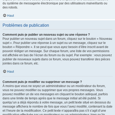
du système de messagerie électronique par des utilisateurs malveillants ou
des robots.
Haut
Problèmes de publication
Comment puis-je publier un nouveau sujet ou une réponse ?
Pour publier un nouveau sujet dans un forum, cliquez sur le bouton « Nouveau
sujet ». Pour publier une réponse à un sujet ou un message, cliquez sur le
bouton « Répondre ». Il se peut que vous ayez besoin d’être inscrit avant de
pouvoir rédiger un message. Sur chaque forum, une liste de vos permissions
est affichée en bas de l’écran du forum ou du sujet. Par exemple : vous pouvez
publier de nouveaux sujets dans ce forum, vous pouvez transférer des pièces
jointes dans ce forum, etc.
Haut
Comment puis-je modifier ou supprimer un message ?
À moins que vous ne soyez un administrateur ou un modérateur du forum,
vous ne pouvez modifier ou supprimer que vos propres messages. Vous
pouvez modifier un de vos messages en cliquant le bouton adéquat, parfois
dans une limite de temps après que le message initial ait été publié. Si
quelqu’un a déjà répondu à votre message, un petit texte situé en dessous du
message affichera le nombre de fois que vous l’avez modifié, contenant la date
et l’heure de la modification. Ce petit texte n’apparaîtra pas s’il s’agit d’une
modification effectuée par un modérateur ou un administrateur, bien qu’ils