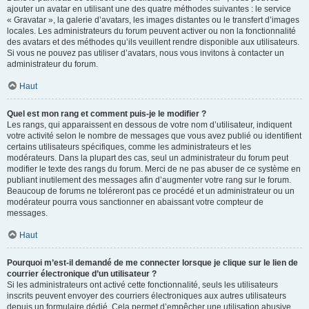
ajouter un avatar en utilisant une des quatre méthodes suivantes : le service
« Gravatar », la galerie d’avatars, les images distantes ou le transfert d’images
locales. Les administrateurs du forum peuvent activer ou non la fonctionnalité
des avatars et des méthodes qu’ils veuillent rendre disponible aux utilisateurs.
Si vous ne pouvez pas utiliser d’avatars, nous vous invitons à contacter un
administrateur du forum.
Haut
Quel est mon rang et comment puis-je le modifier ?
Les rangs, qui apparaissent en dessous de votre nom d’utilisateur, indiquent
votre activité selon le nombre de messages que vous avez publié ou identifient
certains utilisateurs spécifiques, comme les administrateurs et les
modérateurs. Dans la plupart des cas, seul un administrateur du forum peut
modifier le texte des rangs du forum. Merci de ne pas abuser de ce système en
publiant inutilement des messages afin d’augmenter votre rang sur le forum.
Beaucoup de forums ne toléreront pas ce procédé et un administrateur ou un
modérateur pourra vous sanctionner en abaissant votre compteur de
messages.
Haut
Pourquoi m’est-il demandé de me connecter lorsque je clique sur le lien de
courrier électronique d’un utilisateur ?
Si les administrateurs ont activé cette fonctionnalité, seuls les utilisateurs
inscrits peuvent envoyer des courriers électroniques aux autres utilisateurs
depuis un formulaire dédié. Cela permet d’empêcher une utilisation abusive