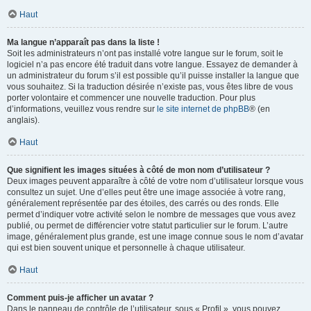
Haut
Ma langue n’apparaît pas dans la liste !
Soit les administrateurs n’ont pas installé votre langue sur le forum, soit le
logiciel n’a pas encore été traduit dans votre langue. Essayez de demander à
un administrateur du forum s’il est possible qu’il puisse installer la langue que
vous souhaitez. Si la traduction désirée n’existe pas, vous êtes libre de vous
porter volontaire et commencer une nouvelle traduction. Pour plus
d’informations, veuillez vous rendre sur
le site internet de phpBB
® (en
anglais).
Haut
Que signifient les images situées à côté de mon nom d’utilisateur ?
Deux images peuvent apparaître à côté de votre nom d’utilisateur lorsque vous
consultez un sujet. Une d’elles peut être une image associée à votre rang,
généralement représentée par des étoiles, des carrés ou des ronds. Elle
permet d’indiquer votre activité selon le nombre de messages que vous avez
publié, ou permet de différencier votre statut particulier sur le forum. L’autre
image, généralement plus grande, est une image connue sous le nom d’avatar
qui est bien souvent unique et personnelle à chaque utilisateur.
Haut
Comment puis-je afficher un avatar ?
Dans le panneau de contrôle de l’utilisateur, sous « Profil », vous pouvez