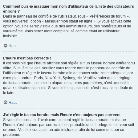
Comment puis-je masquer mon nom d’utilisateur de la liste des utilisateurs
en ligne ?
Dans le panneau de contrôle de l’utilisateur, sous « Préférences du forum »,
vous trouverez l’option « Masquer mon statut en ligne ». Si vous activez cette
option, vous ne serez visible que des administrateurs, des modérateurs et de
vous-même. Vous serez alors comptabilisé comme étant un utilisateur
invisible.
Haut
L’heure n’est pas correcte !
Il est possible que l’heure affichée soit réglée sur un fuseau horaire différent du
vôtre. Si tel était le cas, veuillez vous rendre dans le panneau de contrôle de
l’utilisateur et régler le fuseau horaire afin de trouver votre zone adéquate, par
exemple Londres, Paris, New York, Sydney, etc. Veuillez noter que le réglage
du fuseau horaire, comme la plupart des autres paramètres, n’est accessible
qu’aux utilisateurs inscrits. Si vous n’êtes pas inscrit, c’est l’occasion idéale de
le faire.
Haut
J’ai réglé le fuseau horaire mais l’heure n’est toujours pas correcte !
Si vous êtes certain d’avoir correctement réglé le fuseau horaire mais que
l’heure n’est toujours pas correcte, il est probable que l’horloge du serveur soit
erronée. Veuillez contacter un administrateur afin de lui communiquer ce
problème.