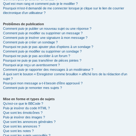
Quel est mon rang et comment puis-je le modifier ?
Pourquoi m’est-il demandé de me connecter lorsque je clique sur le lien de courrier
électronique d’un utilisateur ?
Problèmes de publication
Comment puis-je publier un nouveau sujet ou une réponse ?
Comment puis-je modifier ou supprimer un message ?
Comment puis-je insérer une signature à mon message ?
Comment puis-je créer un sondage ?
Pourquoi ne puis-je pas ajouter plus d’options à un sondage ?
Comment puis-je modifier ou supprimer un sondage ?
Pourquoi ne puis-je pas accéder à un forum ?
Pourquoi ne puis-je pas transférer de pièces jointes ?
Pourquoi ai-je reçu un avertissement ?
Comment puis-je rapporter des messages à un modérateur ?
À quoi sert le bouton « Enregistrer comme brouillon » affiché lors de la rédaction d’un
sujet ?
Pourquoi mon message a-t-il besoin d’être approuvé ?
Comment puis-je remonter mes sujets ?
Mise en forme et types de sujets
Qu’est-ce que le BBCode ?
Puis-je insérer du code HTML ?
Que sont les émoticônes ?
Puis-je insérer des images ?
Que sont les annonces générales ?
Que sont les annonces ?
Que sont les notes ?
Que sont les sujets verrouillés ?