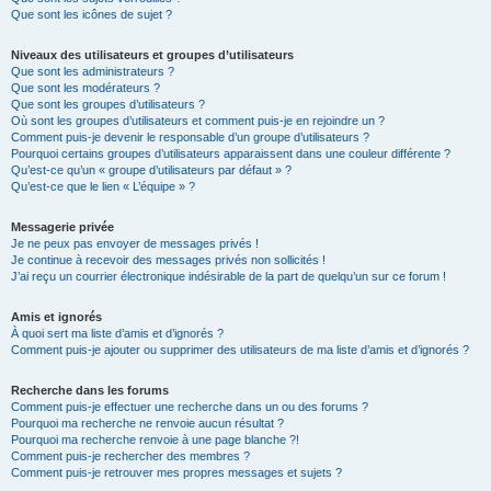
Que sont les icônes de sujet ?
Niveaux des utilisateurs et groupes d’utilisateurs
Que sont les administrateurs ?
Que sont les modérateurs ?
Que sont les groupes d’utilisateurs ?
Où sont les groupes d’utilisateurs et comment puis-je en rejoindre un ?
Comment puis-je devenir le responsable d’un groupe d’utilisateurs ?
Pourquoi certains groupes d’utilisateurs apparaissent dans une couleur différente ?
Qu’est-ce qu’un « groupe d’utilisateurs par défaut » ?
Qu’est-ce que le lien « L’équipe » ?
Messagerie privée
Je ne peux pas envoyer de messages privés !
Je continue à recevoir des messages privés non sollicités !
J’ai reçu un courrier électronique indésirable de la part de quelqu’un sur ce forum !
Amis et ignorés
À quoi sert ma liste d’amis et d’ignorés ?
Comment puis-je ajouter ou supprimer des utilisateurs de ma liste d’amis et d’ignorés ?
Recherche dans les forums
Comment puis-je effectuer une recherche dans un ou des forums ?
Pourquoi ma recherche ne renvoie aucun résultat ?
Pourquoi ma recherche renvoie à une page blanche ?!
Comment puis-je rechercher des membres ?
Comment puis-je retrouver mes propres messages et sujets ?