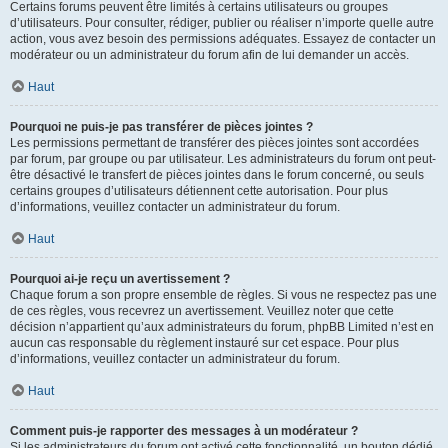
Certains forums peuvent être limités à certains utilisateurs ou groupes
d’utilisateurs. Pour consulter, rédiger, publier ou réaliser n’importe quelle autre
action, vous avez besoin des permissions adéquates. Essayez de contacter un
modérateur ou un administrateur du forum afin de lui demander un accès.
Haut
Pourquoi ne puis-je pas transférer de pièces jointes ?
Les permissions permettant de transférer des pièces jointes sont accordées
par forum, par groupe ou par utilisateur. Les administrateurs du forum ont peut-
être désactivé le transfert de pièces jointes dans le forum concerné, ou seuls
certains groupes d’utilisateurs détiennent cette autorisation. Pour plus
d’informations, veuillez contacter un administrateur du forum.
Haut
Pourquoi ai-je reçu un avertissement ?
Chaque forum a son propre ensemble de règles. Si vous ne respectez pas une
de ces règles, vous recevrez un avertissement. Veuillez noter que cette
décision n’appartient qu’aux administrateurs du forum, phpBB Limited n’est en
aucun cas responsable du règlement instauré sur cet espace. Pour plus
d’informations, veuillez contacter un administrateur du forum.
Haut
Comment puis-je rapporter des messages à un modérateur ?
Si les administrateurs du forum ont activé cette fonctionnalité, un bouton dédié