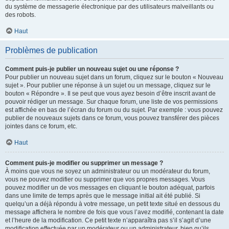
du système de messagerie électronique par des utilisateurs malveillants ou
des robots.
Haut
Problèmes de publication
Comment puis-je publier un nouveau sujet ou une réponse ?
Pour publier un nouveau sujet dans un forum, cliquez sur le bouton « Nouveau
sujet ». Pour publier une réponse à un sujet ou un message, cliquez sur le
bouton « Répondre ». Il se peut que vous ayez besoin d’être inscrit avant de
pouvoir rédiger un message. Sur chaque forum, une liste de vos permissions
est affichée en bas de l’écran du forum ou du sujet. Par exemple : vous pouvez
publier de nouveaux sujets dans ce forum, vous pouvez transférer des pièces
jointes dans ce forum, etc.
Haut
Comment puis-je modifier ou supprimer un message ?
À moins que vous ne soyez un administrateur ou un modérateur du forum,
vous ne pouvez modifier ou supprimer que vos propres messages. Vous
pouvez modifier un de vos messages en cliquant le bouton adéquat, parfois
dans une limite de temps après que le message initial ait été publié. Si
quelqu’un a déjà répondu à votre message, un petit texte situé en dessous du
message affichera le nombre de fois que vous l’avez modifié, contenant la date
et l’heure de la modification. Ce petit texte n’apparaîtra pas s’il s’agit d’une
modification effectuée par un modérateur ou un administrateur, bien qu’ils