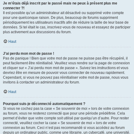
Je m’étais déjà inscrit par le passé mais ne peux à présent plus me
connecter ?!
Il est possible qu’un administrateur ait désactivé ou supprimé votre compte
pour une quelconque raison. De plus, beaucoup de forums suppriment
périodiquement les utilisateurs inactifs afin de réduire la taille de leur base de
données. Si tel était le cas, inscrivez-vous de nouveau et essayez de participer
plus activement aux discussions du forum.
Haut
J’ai perdu mon mot de passe !
Pas de panique ! Bien que votre mot de passe ne puisse pas être récupéré, il
peut facilement être réinitialisé. Veuillez vous rendre sur la page de connexion
et cliquer sur « J’ai perdu mon mot de passe ». Suivez les instructions et vous
devriez être en mesure de pouvoir vous connecter de nouveau rapidement.
Cependant, si vous ne pouvez pas réinitialiser votre mot de passe, nous vous
invitons à contacter un administrateur du forum.
Haut
Pourquoi suis-je déconnecté automatiquement ?
Si vous ne cochez pas la case « Se souvenir de moi » lors de votre connexion
au forum, vous ne resterez connecté que pour une période prédéfinie. Cela
permet d’éviter que votre compte soit utilisé par quelqu’un d’autre. Pour rester
connecté, veuillez cocher la case « Se souvenir de moi » lors de votre
connexion au forum. Ceci n’est pas recommandé si vous accédez au forum
depuis un ordinateur public, comme une librairie, un cybercafé, une université,