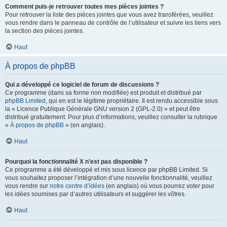
Comment puis-je retrouver toutes mes pièces jointes ?
Pour retrouver la liste des pièces jointes que vous avez transférées, veuillez
vous rendre dans le panneau de contrôle de l’utilisateur et suivre les liens vers
la section des pièces jointes.
Haut
À propos de phpBB
Qui a développé ce logiciel de forum de discussions ?
Ce programme (dans sa forme non modifiée) est produit et distribué par
phpBB Limited
, qui en est le légitime propriétaire. Il est rendu accessible sous
la « Licence Publique Générale GNU version 2 (GPL-2.0) » et peut être
distribué gratuitement. Pour plus d’informations, veuillez consulter la rubrique
«
À propos de phpBB
» (en anglais).
Haut
Pourquoi la fonctionnalité X n’est pas disponible ?
Ce programme a été développé et mis sous licence par phpBB Limited. Si
vous souhaitez proposer l’intégration d’une nouvelle fonctionnalité, veuillez
vous rendre sur
notre centre d’idées
(en anglais) où vous pourrez voter pour
les idées soumises par d’autres utilisateurs et suggérer les vôtres.
Haut