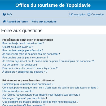
Office du tourisme de Topoldavie
FAQ
Inscription
Connexion
Accueil du forum
Foire aux questions
Foire aux questions
Problèmes de connexion et d’inscription
Pourquoi ai-je besoin de m’inscrire ?
Qu’est-ce que la COPPA ?
Pourquoi ne puis-je pas m’inscrire ?
Je suis inscrit mais je ne peux pas me connecter !
Pourquoi ne puis-je pas me connecter ?
Je m’étais déjà inscrit par le passé mais ne peux à présent plus me connecter ?!
J’ai perdu mon mot de passe !
Pourquoi suis-je déconnecté automatiquement ?
À quoi sert « Supprimer les cookies » ?
Préférences et paramètres des utilisateurs
Comment puis-je modifier mes paramètres ?
Comment puis-je masquer mon nom d’utilisateur de la liste des utilisateurs en ligne ?
L’heure n’est pas correcte !
J’ai réglé le fuseau horaire mais l’heure n’est toujours pas correcte !
Ma langue n’apparaît pas dans la liste !
Que signifient les images situées à côté de mon nom d’utilisateur ?
Comment puis-je afficher un avatar ?