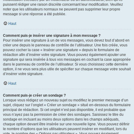
puissent rédiger une raison discrète concernant leur modification. Veuillez
noter que les utilisateurs normaux ne peuvent pas supprimer leur propre
message si une réponse a été publiée.
Haut
Comment puis-je insérer une signature à mon message ?
Pour insérer une signature à un de vos messages, vous devez tout d’abord en
créer une depuis le panneau de contrôle de l’utilisateur. Une fois créée, vous
pouvez cocher la case « Insérer une signature » depuis le formulaire de
rédaction afin d’insérer votre signature. Vous pouvez également ajouter une
signature qui sera insérée à tous vos messages en cochant la case appropriée
dans le panneau de contrôle de l’utilisateur. Si vous choisissez cette dernière
option, il ne vous sera plus utile de spécifier sur chaque message votre souhait
d’insérer votre signature.
Haut
Comment puis-je créer un sondage ?
Lorsque vous rédigez un nouveau sujet ou modifiez le premier message d’un
sujet, cliquez sur l’onglet « Créer un sondage » situé en-dessous du formulaire
principal de rédaction. Si cet onglet n’est pas disponible, il est probable que
vous n’ayez pas la permission de créer des sondages. Saisissez le titre du
sondage en incluant au moins deux options dans les champs adéquats,
chaque option devant être insérée sur une nouvelle ligne. Vous pouvez définir
le nombre d’options que les utilisateurs peuvent insérer en modifiant, lors du
vote, le nombre des « Options par utilisateur ». Vous pouvez également