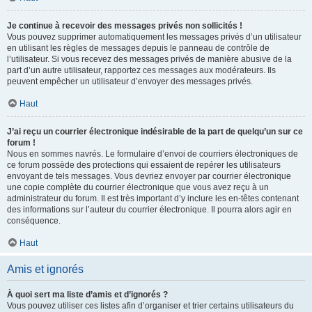
Je continue à recevoir des messages privés non sollicités !
Vous pouvez supprimer automatiquement les messages privés d’un utilisateur
en utilisant les règles de messages depuis le panneau de contrôle de
l’utilisateur. Si vous recevez des messages privés de manière abusive de la
part d’un autre utilisateur, rapportez ces messages aux modérateurs. Ils
peuvent empêcher un utilisateur d’envoyer des messages privés.
Haut
J’ai reçu un courrier électronique indésirable de la part de quelqu’un sur ce
forum !
Nous en sommes navrés. Le formulaire d’envoi de courriers électroniques de
ce forum possède des protections qui essaient de repérer les utilisateurs
envoyant de tels messages. Vous devriez envoyer par courrier électronique
une copie complète du courrier électronique que vous avez reçu à un
administrateur du forum. Il est très important d’y inclure les en-têtes contenant
des informations sur l’auteur du courrier électronique. Il pourra alors agir en
conséquence.
Haut
Amis et ignorés
À quoi sert ma liste d’amis et d’ignorés ?
Vous pouvez utiliser ces listes afin d’organiser et trier certains utilisateurs du