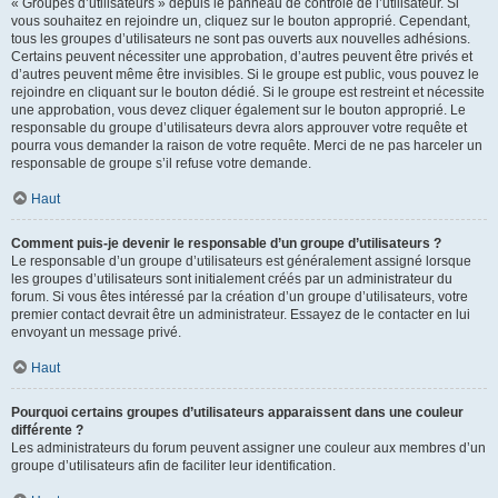
« Groupes d’utilisateurs » depuis le panneau de contrôle de l’utilisateur. Si
vous souhaitez en rejoindre un, cliquez sur le bouton approprié. Cependant,
tous les groupes d’utilisateurs ne sont pas ouverts aux nouvelles adhésions.
Certains peuvent nécessiter une approbation, d’autres peuvent être privés et
d’autres peuvent même être invisibles. Si le groupe est public, vous pouvez le
rejoindre en cliquant sur le bouton dédié. Si le groupe est restreint et nécessite
une approbation, vous devez cliquer également sur le bouton approprié. Le
responsable du groupe d’utilisateurs devra alors approuver votre requête et
pourra vous demander la raison de votre requête. Merci de ne pas harceler un
responsable de groupe s’il refuse votre demande.
Haut
Comment puis-je devenir le responsable d’un groupe d’utilisateurs ?
Le responsable d’un groupe d’utilisateurs est généralement assigné lorsque
les groupes d’utilisateurs sont initialement créés par un administrateur du
forum. Si vous êtes intéressé par la création d’un groupe d’utilisateurs, votre
premier contact devrait être un administrateur. Essayez de le contacter en lui
envoyant un message privé.
Haut
Pourquoi certains groupes d’utilisateurs apparaissent dans une couleur
différente ?
Les administrateurs du forum peuvent assigner une couleur aux membres d’un
groupe d’utilisateurs afin de faciliter leur identification.