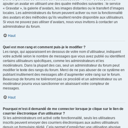
ajouter un avatar en utilisant une des quatre méthodes suivantes : le service
« Gravatar », la galerie d’avatars, les images distantes ou le transfert d’images
locales. Les administrateurs du forum peuvent activer ou non la fonctionnalité
des avatars et des méthodes qu’ils veuillent rendre disponible aux utilisateurs.
Si vous ne pouvez pas utiliser d’avatars, nous vous invitons à contacter un
administrateur du forum.
Haut
Quel est mon rang et comment puis-je le modifier ?
Les rangs, qui apparaissent en dessous de votre nom d’utilisateur, indiquent
votre activité selon le nombre de messages que vous avez publié ou identifient
certains utilisateurs spécifiques, comme les administrateurs et les
modérateurs. Dans la plupart des cas, seul un administrateur du forum peut
modifier le texte des rangs du forum. Merci de ne pas abuser de ce système en
publiant inutilement des messages afin d’augmenter votre rang sur le forum.
Beaucoup de forums ne toléreront pas ce procédé et un administrateur ou un
modérateur pourra vous sanctionner en abaissant votre compteur de
messages.
Haut
Pourquoi m’est-il demandé de me connecter lorsque je clique sur le lien de
courrier électronique d’un utilisateur ?
Si les administrateurs ont activé cette fonctionnalité, seuls les utilisateurs
inscrits peuvent envoyer des courriers électroniques aux autres utilisateurs
depuis un formulaire dédié. Cela permet d’empêcher une utilisation abusive