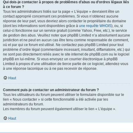
Qui dois-je contacter à propos de problèmes d’abus ou d’ordres légaux liés
à ce forum ?
Tous les administrateurs listés sur la page « L’équipe » devraient être un
contact approprié concernant ces problèmes. Si vous n’obtenez aucune
réponse de leur part, vous devriez alors contacter le propriétaire du domaine
(dont les informations sont disponibles grâce à
une requête WHOIS
), ou, si
celui-ci fonctionne sur un service gratuit (comme Yahoo, Free, etc.), le service
de gestion des abus. Veuillez noter que phpBB Limited n’a absolument aucune
juridiction et ne peut en aucun cas être tenu comme responsable de comment,
où et par qui ce forum est utilisé. Ne contactez pas phpBB Limited pour tout
problème d’ordre légal (commentaire incessant, insultant, diffamatoire, etc.) qui
ne sont pas directement reliés avec le site internet de phpBB.com ou le logiciel
phpBB en lui-même. Si vous envoyez un courrier électronique à phpBB
Limited à propos d’une utilisation de tierce partie de ce logiciel, attendez-vous
à une réponse laconique ou à ne pas recevoir de réponse.
Haut
Comment puis-je contacter un administrateur du forum ?
Tous les utilisateurs du forum peuvent utiliser le formulaire disponible sur le
lien « Nous contacter » si cette fonctionnalité a été activée par les
administrateurs du forum.
Les membres du forum peuvent également utiliser le lien « L’équipe ».
Haut