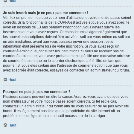
Haut
Je suis inscrit mais je ne peux pas me connecter !
Vérifiez en premier lieu que votre nom d’utilisateur et votre mot de passe soient
corrects. Si la fonctionnalité de la COPPA est activée et que vous avez spécifié
avoir en dessous de 13 ans pendant l’inscription, vous devrez suivre les
instructions que vous avez reçues. Certains forums exigeront également que
les nouvelles inscriptions doivent être activées, soit par vous-même ou soit par
un administrateur, avant que vous puissiez ouvrir une session ; cette
information était présente lors de votre inscription. Si vous aviez reçu un
courrier électronique, consultez les instructions. Si vous ne recevez pas de
courrier électronique, vous avez probablement spécifié une mauvaise adresse
de courrier électronique ou le courrier électronique a été filtré en tant que
pourriel. Si vous êtes certain que l’adresse de courrier électronique que vous
avez spécifiée était correcte, essayez de contacter un administrateur du forum.
Haut
Pourquoi ne puis-je pas me connecter ?
Plusieurs raisons peuvent en être la cause. Assurez-vous avant tout que votre
nom d’utilisateur et votre mot de passe soient corrects. Si tel est le cas,
contactez un administrateur du forum afin de vous assurer de ne pas avoir été
banni. Il est également possible que le propriétaire du site internet ait un
problème de configuration et qu’il soit nécessaire de la corriger.
Haut