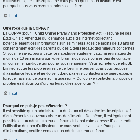
d’utilisateurs, etc. L’inscription ne vous prend qu’un court instant, c’est
pourquoi nous vous recommandons de le faire.
Haut
Qu’est-ce que la COPPA ?
La COPPA (pour « Child Online Privacy and Protection Act ») est une loi des
États-Unis d’Amérique qui demande aux sites internet collectant
potentiellement des informations sur les mineurs âgés de moins de 13 ans un
consentement écrit des parents ou des tuteurs légaux des mineurs concernés.
Si vous ne savez pas si cette loi s’applique également aux mineurs âgés de
moins de 13 ans inscrits sur votre forum, nous vous conseillons de contacter
un conseiller juridique qui pourra vous renseigner. Veuillez noter que phpBB
Limited et que les propriétaires de ce forum ne peuvent pas vous proposer
d’assistance légale et ne doivent donc pas être contactés à ce sujet, excepté
lorsque l’assistance porte sur la question « Qui dois-je contacter à propos de
problèmes d’abus ou d’ordres légaux liés à ce forum ? ».
Haut
Pourquoi ne puis-je pas m’inscrire ?
Il est possible qu’un administrateur du forum ait désactivé les inscriptions afin
d’empêcher les nouveaux visiteurs de s’inscrire. De même, il est également
possible qu’un administrateur du forum ait banni votre adresse IP ou interdit
l’utilisation du nom d’utilisateur que vous souhaitez utiliser. Pour plus
d’informations, veuillez contacter un administrateur du forum.