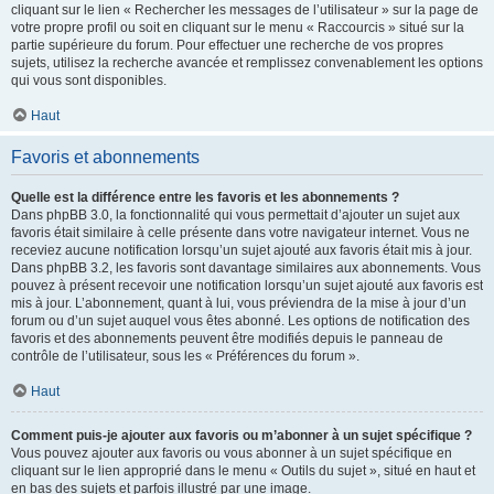
cliquant sur le lien « Rechercher les messages de l’utilisateur » sur la page de
votre propre profil ou soit en cliquant sur le menu « Raccourcis » situé sur la
partie supérieure du forum. Pour effectuer une recherche de vos propres
sujets, utilisez la recherche avancée et remplissez convenablement les options
qui vous sont disponibles.
Haut
Favoris et abonnements
Quelle est la différence entre les favoris et les abonnements ?
Dans phpBB 3.0, la fonctionnalité qui vous permettait d’ajouter un sujet aux
favoris était similaire à celle présente dans votre navigateur internet. Vous ne
receviez aucune notification lorsqu’un sujet ajouté aux favoris était mis à jour.
Dans phpBB 3.2, les favoris sont davantage similaires aux abonnements. Vous
pouvez à présent recevoir une notification lorsqu’un sujet ajouté aux favoris est
mis à jour. L’abonnement, quant à lui, vous préviendra de la mise à jour d’un
forum ou d’un sujet auquel vous êtes abonné. Les options de notification des
favoris et des abonnements peuvent être modifiés depuis le panneau de
contrôle de l’utilisateur, sous les « Préférences du forum ».
Haut
Comment puis-je ajouter aux favoris ou m’abonner à un sujet spécifique ?
Vous pouvez ajouter aux favoris ou vous abonner à un sujet spécifique en
cliquant sur le lien approprié dans le menu « Outils du sujet », situé en haut et
en bas des sujets et parfois illustré par une image.