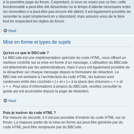
à la première page du forum. Cependant, si vous ne voyez pas ce lien, cette
fonctionnalité a peut-être été désactivée ou le temps d’attente nécessaire entre
les remontées n’a peut-être pas encore été atteint. Il est également possible de
remonter le sujet simplement en y répondant, mais assurez-vous de le faire
tout en respectant les règles du forum.
Haut
Mise en forme et types de sujets
Qu’est-ce que le BBCode ?
Le BBCode est une implémentation spéciale du code HTML, vous offrant un
meilleur contrôle sur la mise en forme d’un message. L’utilisation du BBCode
est déterminée par les administrateurs, mais il vous est également possible de
la désactiver sur chaque message depuis le formulaire de rédaction. Le
BBCode est similaire à l’architecture du code HTML, les balises sont
contenues entre des crochets « [ » et « ] » à la place des chevrons « < » et
« > ». Pour plus d’informations à propos du BBCode, veuillez consulter le
guide qui est accessible depuis la page de rédaction.
Haut
Puis-je insérer du code HTML ?
Par mesure de sécurité, il n’est pas possible d’insérer du code HTML sur ce
forum. La majeure partie de la mise en forme qui peut être générée par du
code HTML peut être remplacée par du BBCode.