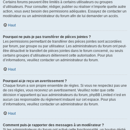
Certains forums peuvent être limités à certains utilisateurs ou groupes
d’utilisateurs. Pour consulter, rédiger, publier ou réaliser n’importe quelle autre
action, vous avez besoin des permissions adéquates. Essayez de contacter un
modérateur ou un administrateur du forum afin de lui demander un accès.
Haut
Pourquoi ne puis-je pas transférer de pièces jointes ?
Les permissions permettant de transférer des pièces jointes sont accordées
par forum, par groupe ou par utilisateur. Les administrateurs du forum ont peut-
être désactivé le transfert de pièces jointes dans le forum concerné, ou seuls
certains groupes d’utilisateurs détiennent cette autorisation. Pour plus
d’informations, veuillez contacter un administrateur du forum.
Haut
Pourquoi ai-je reçu un avertissement ?
Chaque forum a son propre ensemble de règles. Si vous ne respectez pas une
de ces règles, vous recevrez un avertissement. Veuillez noter que cette
décision n’appartient qu’aux administrateurs du forum, phpBB Limited n’est en
aucun cas responsable du règlement instauré sur cet espace. Pour plus
d’informations, veuillez contacter un administrateur du forum.
Haut
Comment puis-je rapporter des messages à un modérateur ?
Si les administrateurs du forum ont activé cette fonctionnalité, un bouton dédié