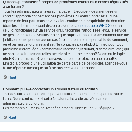
Qui dois-je contacter à propos de problèmes d’abus ou d’ordres légaux liés
à ce forum ?
Tous les administrateurs listés sur la page « L’équipe » devraient être un
contact approprié concernant ces problèmes. Si vous n’obtenez aucune
réponse de leur part, vous devriez alors contacter le propriétaire du domaine
(dont les informations sont disponibles grâce à
une requête WHOIS
), ou, si
celui-ci fonctionne sur un service gratuit (comme Yahoo, Free, etc.), le service
de gestion des abus. Veuillez noter que phpBB Limited n’a absolument aucune
juridiction et ne peut en aucun cas être tenu comme responsable de comment,
où et par qui ce forum est utilisé. Ne contactez pas phpBB Limited pour tout
problème d’ordre légal (commentaire incessant, insultant, diffamatoire, etc.) qui
ne sont pas directement reliés avec le site internet de phpBB.com ou le logiciel
phpBB en lui-même. Si vous envoyez un courrier électronique à phpBB
Limited à propos d’une utilisation de tierce partie de ce logiciel, attendez-vous
à une réponse laconique ou à ne pas recevoir de réponse.
Haut
Comment puis-je contacter un administrateur du forum ?
Tous les utilisateurs du forum peuvent utiliser le formulaire disponible sur le
lien « Nous contacter » si cette fonctionnalité a été activée par les
administrateurs du forum.
Les membres du forum peuvent également utiliser le lien « L’équipe ».
Haut