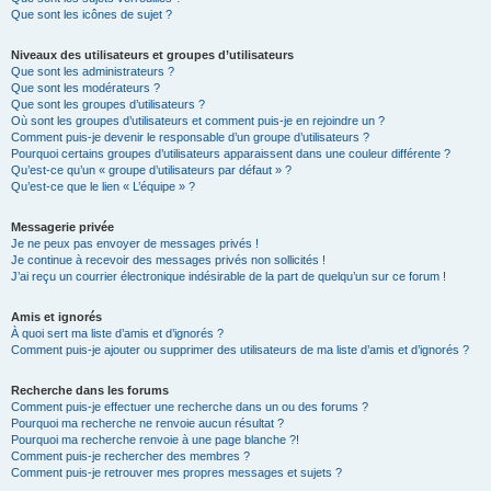
Que sont les icônes de sujet ?
Niveaux des utilisateurs et groupes d’utilisateurs
Que sont les administrateurs ?
Que sont les modérateurs ?
Que sont les groupes d’utilisateurs ?
Où sont les groupes d’utilisateurs et comment puis-je en rejoindre un ?
Comment puis-je devenir le responsable d’un groupe d’utilisateurs ?
Pourquoi certains groupes d’utilisateurs apparaissent dans une couleur différente ?
Qu’est-ce qu’un « groupe d’utilisateurs par défaut » ?
Qu’est-ce que le lien « L’équipe » ?
Messagerie privée
Je ne peux pas envoyer de messages privés !
Je continue à recevoir des messages privés non sollicités !
J’ai reçu un courrier électronique indésirable de la part de quelqu’un sur ce forum !
Amis et ignorés
À quoi sert ma liste d’amis et d’ignorés ?
Comment puis-je ajouter ou supprimer des utilisateurs de ma liste d’amis et d’ignorés ?
Recherche dans les forums
Comment puis-je effectuer une recherche dans un ou des forums ?
Pourquoi ma recherche ne renvoie aucun résultat ?
Pourquoi ma recherche renvoie à une page blanche ?!
Comment puis-je rechercher des membres ?
Comment puis-je retrouver mes propres messages et sujets ?