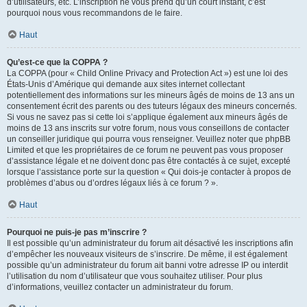
d’utilisateurs, etc. L’inscription ne vous prend qu’un court instant, c’est
pourquoi nous vous recommandons de le faire.
Haut
Qu’est-ce que la COPPA ?
La COPPA (pour « Child Online Privacy and Protection Act ») est une loi des
États-Unis d’Amérique qui demande aux sites internet collectant
potentiellement des informations sur les mineurs âgés de moins de 13 ans un
consentement écrit des parents ou des tuteurs légaux des mineurs concernés.
Si vous ne savez pas si cette loi s’applique également aux mineurs âgés de
moins de 13 ans inscrits sur votre forum, nous vous conseillons de contacter
un conseiller juridique qui pourra vous renseigner. Veuillez noter que phpBB
Limited et que les propriétaires de ce forum ne peuvent pas vous proposer
d’assistance légale et ne doivent donc pas être contactés à ce sujet, excepté
lorsque l’assistance porte sur la question « Qui dois-je contacter à propos de
problèmes d’abus ou d’ordres légaux liés à ce forum ? ».
Haut
Pourquoi ne puis-je pas m’inscrire ?
Il est possible qu’un administrateur du forum ait désactivé les inscriptions afin
d’empêcher les nouveaux visiteurs de s’inscrire. De même, il est également
possible qu’un administrateur du forum ait banni votre adresse IP ou interdit
l’utilisation du nom d’utilisateur que vous souhaitez utiliser. Pour plus
d’informations, veuillez contacter un administrateur du forum.