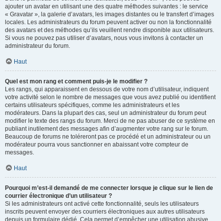
ajouter un avatar en utilisant une des quatre méthodes suivantes : le service
« Gravatar », la galerie d’avatars, les images distantes ou le transfert d’images
locales. Les administrateurs du forum peuvent activer ou non la fonctionnalité
des avatars et des méthodes qu’ils veuillent rendre disponible aux utilisateurs.
Si vous ne pouvez pas utiliser d’avatars, nous vous invitons à contacter un
administrateur du forum.
Haut
Quel est mon rang et comment puis-je le modifier ?
Les rangs, qui apparaissent en dessous de votre nom d’utilisateur, indiquent
votre activité selon le nombre de messages que vous avez publié ou identifient
certains utilisateurs spécifiques, comme les administrateurs et les
modérateurs. Dans la plupart des cas, seul un administrateur du forum peut
modifier le texte des rangs du forum. Merci de ne pas abuser de ce système en
publiant inutilement des messages afin d’augmenter votre rang sur le forum.
Beaucoup de forums ne toléreront pas ce procédé et un administrateur ou un
modérateur pourra vous sanctionner en abaissant votre compteur de
messages.
Haut
Pourquoi m’est-il demandé de me connecter lorsque je clique sur le lien de
courrier électronique d’un utilisateur ?
Si les administrateurs ont activé cette fonctionnalité, seuls les utilisateurs
inscrits peuvent envoyer des courriers électroniques aux autres utilisateurs
depuis un formulaire dédié. Cela permet d’empêcher une utilisation abusive