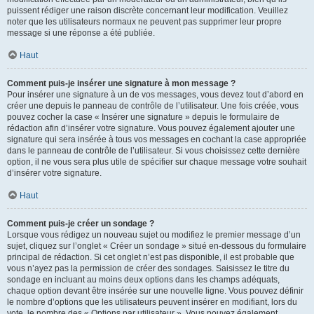
puissent rédiger une raison discrète concernant leur modification. Veuillez
noter que les utilisateurs normaux ne peuvent pas supprimer leur propre
message si une réponse a été publiée.
Haut
Comment puis-je insérer une signature à mon message ?
Pour insérer une signature à un de vos messages, vous devez tout d’abord en
créer une depuis le panneau de contrôle de l’utilisateur. Une fois créée, vous
pouvez cocher la case « Insérer une signature » depuis le formulaire de
rédaction afin d’insérer votre signature. Vous pouvez également ajouter une
signature qui sera insérée à tous vos messages en cochant la case appropriée
dans le panneau de contrôle de l’utilisateur. Si vous choisissez cette dernière
option, il ne vous sera plus utile de spécifier sur chaque message votre souhait
d’insérer votre signature.
Haut
Comment puis-je créer un sondage ?
Lorsque vous rédigez un nouveau sujet ou modifiez le premier message d’un
sujet, cliquez sur l’onglet « Créer un sondage » situé en-dessous du formulaire
principal de rédaction. Si cet onglet n’est pas disponible, il est probable que
vous n’ayez pas la permission de créer des sondages. Saisissez le titre du
sondage en incluant au moins deux options dans les champs adéquats,
chaque option devant être insérée sur une nouvelle ligne. Vous pouvez définir
le nombre d’options que les utilisateurs peuvent insérer en modifiant, lors du
vote, le nombre des « Options par utilisateur ». Vous pouvez également