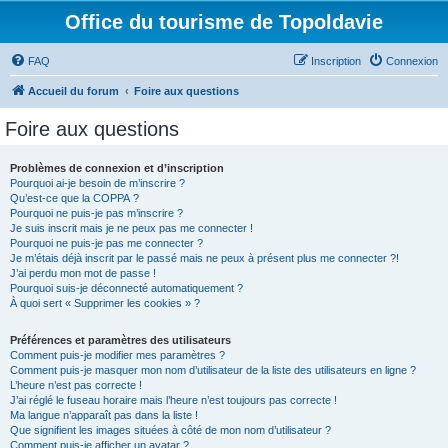
Office du tourisme de Topoldavie
FAQ
Inscription
Connexion
Accueil du forum
Foire aux questions
Foire aux questions
Problèmes de connexion et d’inscription
Pourquoi ai-je besoin de m’inscrire ?
Qu’est-ce que la COPPA ?
Pourquoi ne puis-je pas m’inscrire ?
Je suis inscrit mais je ne peux pas me connecter !
Pourquoi ne puis-je pas me connecter ?
Je m’étais déjà inscrit par le passé mais ne peux à présent plus me connecter ?!
J’ai perdu mon mot de passe !
Pourquoi suis-je déconnecté automatiquement ?
À quoi sert « Supprimer les cookies » ?
Préférences et paramètres des utilisateurs
Comment puis-je modifier mes paramètres ?
Comment puis-je masquer mon nom d’utilisateur de la liste des utilisateurs en ligne ?
L’heure n’est pas correcte !
J’ai réglé le fuseau horaire mais l’heure n’est toujours pas correcte !
Ma langue n’apparaît pas dans la liste !
Que signifient les images situées à côté de mon nom d’utilisateur ?
Comment puis-je afficher un avatar ?