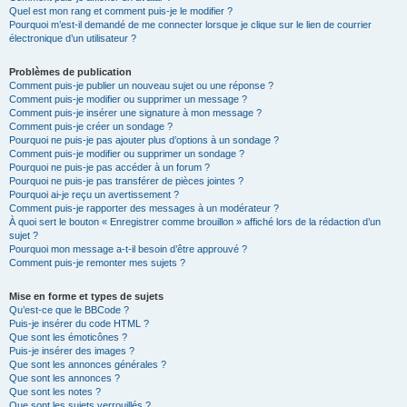
Quel est mon rang et comment puis-je le modifier ?
Pourquoi m’est-il demandé de me connecter lorsque je clique sur le lien de courrier
électronique d’un utilisateur ?
Problèmes de publication
Comment puis-je publier un nouveau sujet ou une réponse ?
Comment puis-je modifier ou supprimer un message ?
Comment puis-je insérer une signature à mon message ?
Comment puis-je créer un sondage ?
Pourquoi ne puis-je pas ajouter plus d’options à un sondage ?
Comment puis-je modifier ou supprimer un sondage ?
Pourquoi ne puis-je pas accéder à un forum ?
Pourquoi ne puis-je pas transférer de pièces jointes ?
Pourquoi ai-je reçu un avertissement ?
Comment puis-je rapporter des messages à un modérateur ?
À quoi sert le bouton « Enregistrer comme brouillon » affiché lors de la rédaction d’un
sujet ?
Pourquoi mon message a-t-il besoin d’être approuvé ?
Comment puis-je remonter mes sujets ?
Mise en forme et types de sujets
Qu’est-ce que le BBCode ?
Puis-je insérer du code HTML ?
Que sont les émoticônes ?
Puis-je insérer des images ?
Que sont les annonces générales ?
Que sont les annonces ?
Que sont les notes ?
Que sont les sujets verrouillés ?