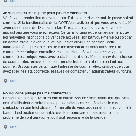
Haut
Je suis inscrit mais je ne peux pas me connecter !
Vérifiez en premier lieu que votre nom d’utilisateur et votre mot de passe soient
corrects. Si la fonctionnalité de la COPPA est activée et que vous avez spécifié
avoir en dessous de 13 ans pendant l’inscription, vous devrez suivre les
instructions que vous avez reçues. Certains forums exigeront également que
les nouvelles inscriptions doivent être activées, soit par vous-même ou soit par
un administrateur, avant que vous puissiez ouvrir une session ; cette
information était présente lors de votre inscription. Si vous aviez reçu un
courrier électronique, consultez les instructions. Si vous ne recevez pas de
courrier électronique, vous avez probablement spécifié une mauvaise adresse
de courrier électronique ou le courrier électronique a été filtré en tant que
pourriel. Si vous êtes certain que l’adresse de courrier électronique que vous
avez spécifiée était correcte, essayez de contacter un administrateur du forum.
Haut
Pourquoi ne puis-je pas me connecter ?
Plusieurs raisons peuvent en être la cause. Assurez-vous avant tout que votre
nom d’utilisateur et votre mot de passe soient corrects. Si tel est le cas,
contactez un administrateur du forum afin de vous assurer de ne pas avoir été
banni. Il est également possible que le propriétaire du site internet ait un
problème de configuration et qu’il soit nécessaire de la corriger.
Haut