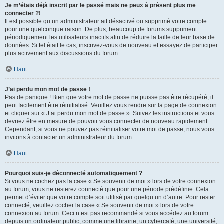
Je m’étais déjà inscrit par le passé mais ne peux à présent plus me
connecter ?!
Il est possible qu’un administrateur ait désactivé ou supprimé votre compte
pour une quelconque raison. De plus, beaucoup de forums suppriment
périodiquement les utilisateurs inactifs afin de réduire la taille de leur base de
données. Si tel était le cas, inscrivez-vous de nouveau et essayez de participer
plus activement aux discussions du forum.
Haut
J’ai perdu mon mot de passe !
Pas de panique ! Bien que votre mot de passe ne puisse pas être récupéré, il
peut facilement être réinitialisé. Veuillez vous rendre sur la page de connexion
et cliquer sur « J’ai perdu mon mot de passe ». Suivez les instructions et vous
devriez être en mesure de pouvoir vous connecter de nouveau rapidement.
Cependant, si vous ne pouvez pas réinitialiser votre mot de passe, nous vous
invitons à contacter un administrateur du forum.
Haut
Pourquoi suis-je déconnecté automatiquement ?
Si vous ne cochez pas la case « Se souvenir de moi » lors de votre connexion
au forum, vous ne resterez connecté que pour une période prédéfinie. Cela
permet d’éviter que votre compte soit utilisé par quelqu’un d’autre. Pour rester
connecté, veuillez cocher la case « Se souvenir de moi » lors de votre
connexion au forum. Ceci n’est pas recommandé si vous accédez au forum
depuis un ordinateur public, comme une librairie, un cybercafé, une université,