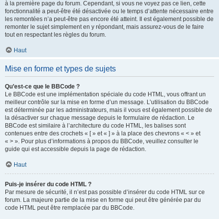
à la première page du forum. Cependant, si vous ne voyez pas ce lien, cette
fonctionnalité a peut-être été désactivée ou le temps d’attente nécessaire entre
les remontées n’a peut-être pas encore été atteint. Il est également possible de
remonter le sujet simplement en y répondant, mais assurez-vous de le faire
tout en respectant les règles du forum.
Haut
Mise en forme et types de sujets
Qu’est-ce que le BBCode ?
Le BBCode est une implémentation spéciale du code HTML, vous offrant un
meilleur contrôle sur la mise en forme d’un message. L’utilisation du BBCode
est déterminée par les administrateurs, mais il vous est également possible de
la désactiver sur chaque message depuis le formulaire de rédaction. Le
BBCode est similaire à l’architecture du code HTML, les balises sont
contenues entre des crochets « [ » et « ] » à la place des chevrons « < » et
« > ». Pour plus d’informations à propos du BBCode, veuillez consulter le
guide qui est accessible depuis la page de rédaction.
Haut
Puis-je insérer du code HTML ?
Par mesure de sécurité, il n’est pas possible d’insérer du code HTML sur ce
forum. La majeure partie de la mise en forme qui peut être générée par du
code HTML peut être remplacée par du BBCode.