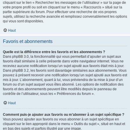
cliquant sur le lien « Rechercher les messages de l’utilisateur » sur la page de
votre propre profil ou soit en cliquant sur le menu « Raccourcis » situé sur la
partie supérieure du forum. Pour effectuer une recherche de vos propres
sujets, utilisez la recherche avancée et remplissez convenablement les options
qui vous sont disponibles.
Haut
Favoris et abonnements
Quelle est la différence entre les favoris et les abonnements ?
Dans phpBB 3.0, la fonctionnalité qui vous permettait d’ajouter un sujet aux
favoris était similaire à celle présente dans votre navigateur internet. Vous ne
receviez aucune notification lorsqu’un sujet ajouté aux favoris était mis à jour.
Dans phpBB 3.2, les favoris sont davantage similaires aux abonnements. Vous
pouvez à présent recevoir une notification lorsqu’un sujet ajouté aux favoris est
mis à jour. L’abonnement, quant à lui, vous préviendra de la mise à jour d’un
forum ou d’un sujet auquel vous êtes abonné. Les options de notification des
favoris et des abonnements peuvent être modifiés depuis le panneau de
contrôle de l’utilisateur, sous les « Préférences du forum ».
Haut
Comment puis-je ajouter aux favoris ou m’abonner à un sujet spécifique ?
Vous pouvez ajouter aux favoris ou vous abonner à un sujet spécifique en
cliquant sur le lien approprié dans le menu « Outils du sujet », situé en haut et
en bas des sujets et parfois illustré par une image.