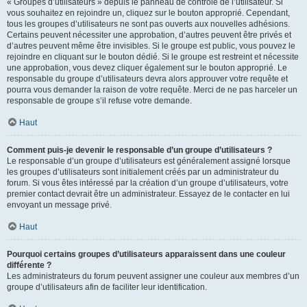
« Groupes d’utilisateurs » depuis le panneau de contrôle de l’utilisateur. Si
vous souhaitez en rejoindre un, cliquez sur le bouton approprié. Cependant,
tous les groupes d’utilisateurs ne sont pas ouverts aux nouvelles adhésions.
Certains peuvent nécessiter une approbation, d’autres peuvent être privés et
d’autres peuvent même être invisibles. Si le groupe est public, vous pouvez le
rejoindre en cliquant sur le bouton dédié. Si le groupe est restreint et nécessite
une approbation, vous devez cliquer également sur le bouton approprié. Le
responsable du groupe d’utilisateurs devra alors approuver votre requête et
pourra vous demander la raison de votre requête. Merci de ne pas harceler un
responsable de groupe s’il refuse votre demande.
Haut
Comment puis-je devenir le responsable d’un groupe d’utilisateurs ?
Le responsable d’un groupe d’utilisateurs est généralement assigné lorsque
les groupes d’utilisateurs sont initialement créés par un administrateur du
forum. Si vous êtes intéressé par la création d’un groupe d’utilisateurs, votre
premier contact devrait être un administrateur. Essayez de le contacter en lui
envoyant un message privé.
Haut
Pourquoi certains groupes d’utilisateurs apparaissent dans une couleur
différente ?
Les administrateurs du forum peuvent assigner une couleur aux membres d’un
groupe d’utilisateurs afin de faciliter leur identification.