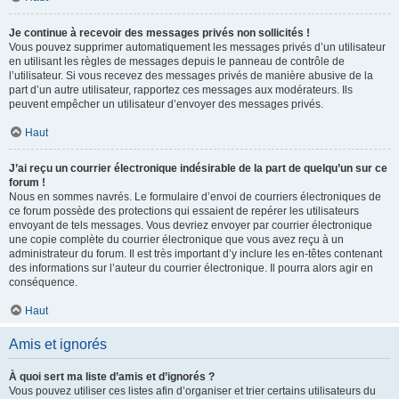
Je continue à recevoir des messages privés non sollicités !
Vous pouvez supprimer automatiquement les messages privés d’un utilisateur
en utilisant les règles de messages depuis le panneau de contrôle de
l’utilisateur. Si vous recevez des messages privés de manière abusive de la
part d’un autre utilisateur, rapportez ces messages aux modérateurs. Ils
peuvent empêcher un utilisateur d’envoyer des messages privés.
Haut
J’ai reçu un courrier électronique indésirable de la part de quelqu’un sur ce
forum !
Nous en sommes navrés. Le formulaire d’envoi de courriers électroniques de
ce forum possède des protections qui essaient de repérer les utilisateurs
envoyant de tels messages. Vous devriez envoyer par courrier électronique
une copie complète du courrier électronique que vous avez reçu à un
administrateur du forum. Il est très important d’y inclure les en-têtes contenant
des informations sur l’auteur du courrier électronique. Il pourra alors agir en
conséquence.
Haut
Amis et ignorés
À quoi sert ma liste d’amis et d’ignorés ?
Vous pouvez utiliser ces listes afin d’organiser et trier certains utilisateurs du