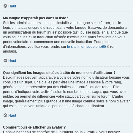
Haut
Ma langue n’apparaît pas dans la liste !
Soit les administrateurs n’ont pas installé votre langue sur le forum, soit le
logiciel n’a pas encore été traduit dans votre langue. Essayez de demander à
un administrateur du forum s’il est possible qu’il puisse installer la langue que
vous souhaitez. Si la traduction désirée n’existe pas, vous êtes libre de vous
porter volontaire et commencer une nouvelle traduction. Pour plus
d’informations, veuillez vous rendre sur
le site internet de phpBB
® (en
anglais).
Haut
Que signifient les images situées à côté de mon nom d’utilisateur ?
Deux images peuvent apparaître à côté de votre nom d’utilisateur lorsque vous
consultez un sujet. Une d’elles peut être une image associée à votre rang,
généralement représentée par des étoiles, des carrés ou des ronds. Elle
permet d’indiquer votre activité selon le nombre de messages que vous avez
publié, ou permet de différencier votre statut particulier sur le forum. L’autre
image, généralement plus grande, est une image connue sous le nom d’avatar
qui est bien souvent unique et personnelle à chaque utilisateur.
Haut
Comment puis-je afficher un avatar ?
Dans le panneau de contrôle de l’utilisateur, sous « Profil », vous pouvez