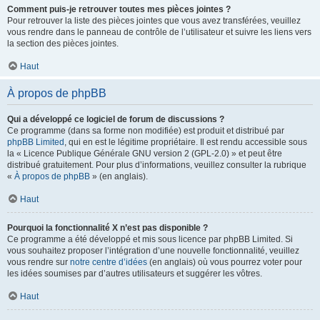
Comment puis-je retrouver toutes mes pièces jointes ?
Pour retrouver la liste des pièces jointes que vous avez transférées, veuillez
vous rendre dans le panneau de contrôle de l’utilisateur et suivre les liens vers
la section des pièces jointes.
Haut
À propos de phpBB
Qui a développé ce logiciel de forum de discussions ?
Ce programme (dans sa forme non modifiée) est produit et distribué par
phpBB Limited
, qui en est le légitime propriétaire. Il est rendu accessible sous
la « Licence Publique Générale GNU version 2 (GPL-2.0) » et peut être
distribué gratuitement. Pour plus d’informations, veuillez consulter la rubrique
«
À propos de phpBB
» (en anglais).
Haut
Pourquoi la fonctionnalité X n’est pas disponible ?
Ce programme a été développé et mis sous licence par phpBB Limited. Si
vous souhaitez proposer l’intégration d’une nouvelle fonctionnalité, veuillez
vous rendre sur
notre centre d’idées
(en anglais) où vous pourrez voter pour
les idées soumises par d’autres utilisateurs et suggérer les vôtres.
Haut