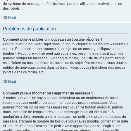
du système de messagerie électronique par des utilisateurs malveillants ou
des robots.
Haut
Problèmes de publication
Comment puis-je publier un nouveau sujet ou une réponse ?
Pour publier un nouveau sujet dans un forum, cliquez sur le bouton « Nouveau
sujet ». Pour publier une réponse à un sujet ou un message, cliquez sur le
bouton « Répondre ». Il se peut que vous ayez besoin d’être inscrit avant de
pouvoir rédiger un message. Sur chaque forum, une liste de vos permissions
est affichée en bas de l’écran du forum ou du sujet. Par exemple : vous pouvez
publier de nouveaux sujets dans ce forum, vous pouvez transférer des pièces
jointes dans ce forum, etc.
Haut
Comment puis-je modifier ou supprimer un message ?
À moins que vous ne soyez un administrateur ou un modérateur du forum,
vous ne pouvez modifier ou supprimer que vos propres messages. Vous
pouvez modifier un de vos messages en cliquant le bouton adéquat, parfois
dans une limite de temps après que le message initial ait été publié. Si
quelqu’un a déjà répondu à votre message, un petit texte situé en dessous du
message affichera le nombre de fois que vous l’avez modifié, contenant la date
et l’heure de la modification. Ce petit texte n’apparaîtra pas s’il s’agit d’une
modification effectuée par un modérateur ou un administrateur, bien qu’ils