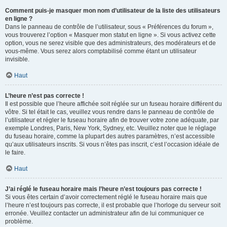
Comment puis-je masquer mon nom d’utilisateur de la liste des utilisateurs
en ligne ?
Dans le panneau de contrôle de l’utilisateur, sous « Préférences du forum »,
vous trouverez l’option « Masquer mon statut en ligne ». Si vous activez cette
option, vous ne serez visible que des administrateurs, des modérateurs et de
vous-même. Vous serez alors comptabilisé comme étant un utilisateur
invisible.
Haut
L’heure n’est pas correcte !
Il est possible que l’heure affichée soit réglée sur un fuseau horaire différent du
vôtre. Si tel était le cas, veuillez vous rendre dans le panneau de contrôle de
l’utilisateur et régler le fuseau horaire afin de trouver votre zone adéquate, par
exemple Londres, Paris, New York, Sydney, etc. Veuillez noter que le réglage
du fuseau horaire, comme la plupart des autres paramètres, n’est accessible
qu’aux utilisateurs inscrits. Si vous n’êtes pas inscrit, c’est l’occasion idéale de
le faire.
Haut
J’ai réglé le fuseau horaire mais l’heure n’est toujours pas correcte !
Si vous êtes certain d’avoir correctement réglé le fuseau horaire mais que
l’heure n’est toujours pas correcte, il est probable que l’horloge du serveur soit
erronée. Veuillez contacter un administrateur afin de lui communiquer ce
problème.