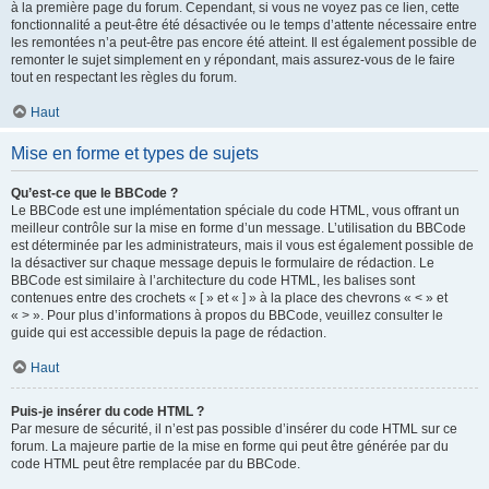
à la première page du forum. Cependant, si vous ne voyez pas ce lien, cette
fonctionnalité a peut-être été désactivée ou le temps d’attente nécessaire entre
les remontées n’a peut-être pas encore été atteint. Il est également possible de
remonter le sujet simplement en y répondant, mais assurez-vous de le faire
tout en respectant les règles du forum.
Haut
Mise en forme et types de sujets
Qu’est-ce que le BBCode ?
Le BBCode est une implémentation spéciale du code HTML, vous offrant un
meilleur contrôle sur la mise en forme d’un message. L’utilisation du BBCode
est déterminée par les administrateurs, mais il vous est également possible de
la désactiver sur chaque message depuis le formulaire de rédaction. Le
BBCode est similaire à l’architecture du code HTML, les balises sont
contenues entre des crochets « [ » et « ] » à la place des chevrons « < » et
« > ». Pour plus d’informations à propos du BBCode, veuillez consulter le
guide qui est accessible depuis la page de rédaction.
Haut
Puis-je insérer du code HTML ?
Par mesure de sécurité, il n’est pas possible d’insérer du code HTML sur ce
forum. La majeure partie de la mise en forme qui peut être générée par du
code HTML peut être remplacée par du BBCode.