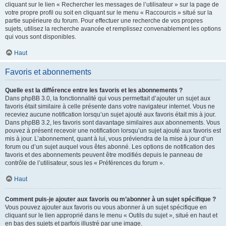
cliquant sur le lien « Rechercher les messages de l’utilisateur » sur la page de
votre propre profil ou soit en cliquant sur le menu « Raccourcis » situé sur la
partie supérieure du forum. Pour effectuer une recherche de vos propres
sujets, utilisez la recherche avancée et remplissez convenablement les options
qui vous sont disponibles.
Haut
Favoris et abonnements
Quelle est la différence entre les favoris et les abonnements ?
Dans phpBB 3.0, la fonctionnalité qui vous permettait d’ajouter un sujet aux
favoris était similaire à celle présente dans votre navigateur internet. Vous ne
receviez aucune notification lorsqu’un sujet ajouté aux favoris était mis à jour.
Dans phpBB 3.2, les favoris sont davantage similaires aux abonnements. Vous
pouvez à présent recevoir une notification lorsqu’un sujet ajouté aux favoris est
mis à jour. L’abonnement, quant à lui, vous préviendra de la mise à jour d’un
forum ou d’un sujet auquel vous êtes abonné. Les options de notification des
favoris et des abonnements peuvent être modifiés depuis le panneau de
contrôle de l’utilisateur, sous les « Préférences du forum ».
Haut
Comment puis-je ajouter aux favoris ou m’abonner à un sujet spécifique ?
Vous pouvez ajouter aux favoris ou vous abonner à un sujet spécifique en
cliquant sur le lien approprié dans le menu « Outils du sujet », situé en haut et
en bas des sujets et parfois illustré par une image.