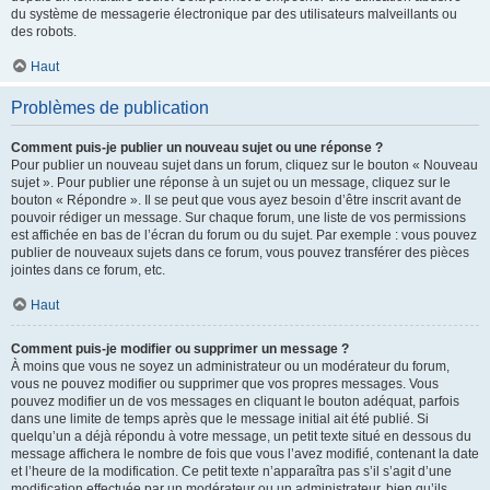
du système de messagerie électronique par des utilisateurs malveillants ou
des robots.
Haut
Problèmes de publication
Comment puis-je publier un nouveau sujet ou une réponse ?
Pour publier un nouveau sujet dans un forum, cliquez sur le bouton « Nouveau
sujet ». Pour publier une réponse à un sujet ou un message, cliquez sur le
bouton « Répondre ». Il se peut que vous ayez besoin d’être inscrit avant de
pouvoir rédiger un message. Sur chaque forum, une liste de vos permissions
est affichée en bas de l’écran du forum ou du sujet. Par exemple : vous pouvez
publier de nouveaux sujets dans ce forum, vous pouvez transférer des pièces
jointes dans ce forum, etc.
Haut
Comment puis-je modifier ou supprimer un message ?
À moins que vous ne soyez un administrateur ou un modérateur du forum,
vous ne pouvez modifier ou supprimer que vos propres messages. Vous
pouvez modifier un de vos messages en cliquant le bouton adéquat, parfois
dans une limite de temps après que le message initial ait été publié. Si
quelqu’un a déjà répondu à votre message, un petit texte situé en dessous du
message affichera le nombre de fois que vous l’avez modifié, contenant la date
et l’heure de la modification. Ce petit texte n’apparaîtra pas s’il s’agit d’une
modification effectuée par un modérateur ou un administrateur, bien qu’ils