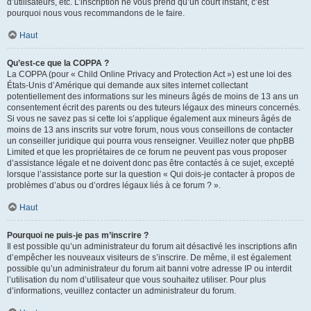
d’utilisateurs, etc. L’inscription ne vous prend qu’un court instant, c’est
pourquoi nous vous recommandons de le faire.
Haut
Qu’est-ce que la COPPA ?
La COPPA (pour « Child Online Privacy and Protection Act ») est une loi des
États-Unis d’Amérique qui demande aux sites internet collectant
potentiellement des informations sur les mineurs âgés de moins de 13 ans un
consentement écrit des parents ou des tuteurs légaux des mineurs concernés.
Si vous ne savez pas si cette loi s’applique également aux mineurs âgés de
moins de 13 ans inscrits sur votre forum, nous vous conseillons de contacter
un conseiller juridique qui pourra vous renseigner. Veuillez noter que phpBB
Limited et que les propriétaires de ce forum ne peuvent pas vous proposer
d’assistance légale et ne doivent donc pas être contactés à ce sujet, excepté
lorsque l’assistance porte sur la question « Qui dois-je contacter à propos de
problèmes d’abus ou d’ordres légaux liés à ce forum ? ».
Haut
Pourquoi ne puis-je pas m’inscrire ?
Il est possible qu’un administrateur du forum ait désactivé les inscriptions afin
d’empêcher les nouveaux visiteurs de s’inscrire. De même, il est également
possible qu’un administrateur du forum ait banni votre adresse IP ou interdit
l’utilisation du nom d’utilisateur que vous souhaitez utiliser. Pour plus
d’informations, veuillez contacter un administrateur du forum.