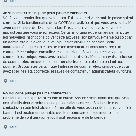
Haut
Je suis inscrit mais je ne peux pas me connecter !
Vérifiez en premier lieu que votre nom d’utilisateur et votre mot de passe soient
corrects. Si la fonctionnalité de la COPPA est activée et que vous avez spécifié
avoir en dessous de 13 ans pendant l’inscription, vous devrez suivre les
instructions que vous avez reçues. Certains forums exigeront également que
les nouvelles inscriptions doivent être activées, soit par vous-même ou soit par
un administrateur, avant que vous puissiez ouvrir une session ; cette
information était présente lors de votre inscription. Si vous aviez reçu un
courrier électronique, consultez les instructions. Si vous ne recevez pas de
courrier électronique, vous avez probablement spécifié une mauvaise adresse
de courrier électronique ou le courrier électronique a été filtré en tant que
pourriel. Si vous êtes certain que l’adresse de courrier électronique que vous
avez spécifiée était correcte, essayez de contacter un administrateur du forum.
Haut
Pourquoi ne puis-je pas me connecter ?
Plusieurs raisons peuvent en être la cause. Assurez-vous avant tout que votre
nom d’utilisateur et votre mot de passe soient corrects. Si tel est le cas,
contactez un administrateur du forum afin de vous assurer de ne pas avoir été
banni. Il est également possible que le propriétaire du site internet ait un
problème de configuration et qu’il soit nécessaire de la corriger.
Haut