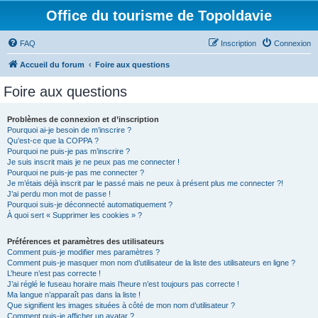
Office du tourisme de Topoldavie
FAQ
Inscription
Connexion
Accueil du forum
Foire aux questions
Foire aux questions
Problèmes de connexion et d’inscription
Pourquoi ai-je besoin de m’inscrire ?
Qu’est-ce que la COPPA ?
Pourquoi ne puis-je pas m’inscrire ?
Je suis inscrit mais je ne peux pas me connecter !
Pourquoi ne puis-je pas me connecter ?
Je m’étais déjà inscrit par le passé mais ne peux à présent plus me connecter ?!
J’ai perdu mon mot de passe !
Pourquoi suis-je déconnecté automatiquement ?
À quoi sert « Supprimer les cookies » ?
Préférences et paramètres des utilisateurs
Comment puis-je modifier mes paramètres ?
Comment puis-je masquer mon nom d’utilisateur de la liste des utilisateurs en ligne ?
L’heure n’est pas correcte !
J’ai réglé le fuseau horaire mais l’heure n’est toujours pas correcte !
Ma langue n’apparaît pas dans la liste !
Que signifient les images situées à côté de mon nom d’utilisateur ?
Comment puis-je afficher un avatar ?