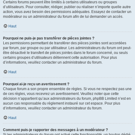
Certains forums peuvent être limités à certains utilisateurs ou groupes
d’utilisateurs. Pour consulter, rédiger, publier ou réaliser n’importe quelle autre
action, vous avez besoin des permissions adéquates. Essayez de contacter un
modérateur ou un administrateur du forum afin de lui demander un accès.
Haut
Pourquoi ne puis-je pas transférer de pièces jointes ?
Les permissions permettant de transférer des pièces jointes sont accordées
par forum, par groupe ou par utilisateur. Les administrateurs du forum ont peut-
être désactivé le transfert de pièces jointes dans le forum concerné, ou seuls
certains groupes d’utilisateurs détiennent cette autorisation. Pour plus
d’informations, veuillez contacter un administrateur du forum.
Haut
Pourquoi ai-je reçu un avertissement ?
Chaque forum a son propre ensemble de règles. Si vous ne respectez pas une
de ces règles, vous recevrez un avertissement. Veuillez noter que cette
décision n’appartient qu’aux administrateurs du forum, phpBB Limited n’est en
aucun cas responsable du règlement instauré sur cet espace. Pour plus
d’informations, veuillez contacter un administrateur du forum.
Haut
Comment puis-je rapporter des messages à un modérateur ?
Si les administrateurs du forum ont activé cette fonctionnalité, un bouton dédié