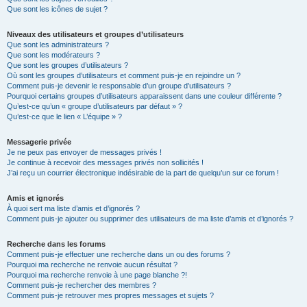
Que sont les icônes de sujet ?
Niveaux des utilisateurs et groupes d’utilisateurs
Que sont les administrateurs ?
Que sont les modérateurs ?
Que sont les groupes d’utilisateurs ?
Où sont les groupes d’utilisateurs et comment puis-je en rejoindre un ?
Comment puis-je devenir le responsable d’un groupe d’utilisateurs ?
Pourquoi certains groupes d’utilisateurs apparaissent dans une couleur différente ?
Qu’est-ce qu’un « groupe d’utilisateurs par défaut » ?
Qu’est-ce que le lien « L’équipe » ?
Messagerie privée
Je ne peux pas envoyer de messages privés !
Je continue à recevoir des messages privés non sollicités !
J’ai reçu un courrier électronique indésirable de la part de quelqu’un sur ce forum !
Amis et ignorés
À quoi sert ma liste d’amis et d’ignorés ?
Comment puis-je ajouter ou supprimer des utilisateurs de ma liste d’amis et d’ignorés ?
Recherche dans les forums
Comment puis-je effectuer une recherche dans un ou des forums ?
Pourquoi ma recherche ne renvoie aucun résultat ?
Pourquoi ma recherche renvoie à une page blanche ?!
Comment puis-je rechercher des membres ?
Comment puis-je retrouver mes propres messages et sujets ?