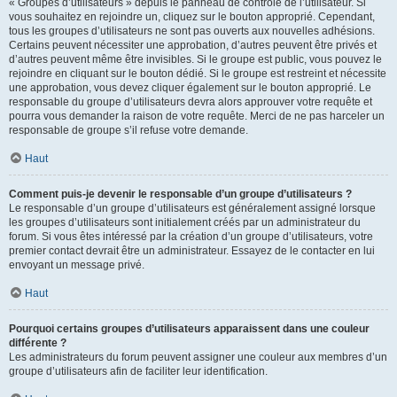
« Groupes d’utilisateurs » depuis le panneau de contrôle de l’utilisateur. Si
vous souhaitez en rejoindre un, cliquez sur le bouton approprié. Cependant,
tous les groupes d’utilisateurs ne sont pas ouverts aux nouvelles adhésions.
Certains peuvent nécessiter une approbation, d’autres peuvent être privés et
d’autres peuvent même être invisibles. Si le groupe est public, vous pouvez le
rejoindre en cliquant sur le bouton dédié. Si le groupe est restreint et nécessite
une approbation, vous devez cliquer également sur le bouton approprié. Le
responsable du groupe d’utilisateurs devra alors approuver votre requête et
pourra vous demander la raison de votre requête. Merci de ne pas harceler un
responsable de groupe s’il refuse votre demande.
Haut
Comment puis-je devenir le responsable d’un groupe d’utilisateurs ?
Le responsable d’un groupe d’utilisateurs est généralement assigné lorsque
les groupes d’utilisateurs sont initialement créés par un administrateur du
forum. Si vous êtes intéressé par la création d’un groupe d’utilisateurs, votre
premier contact devrait être un administrateur. Essayez de le contacter en lui
envoyant un message privé.
Haut
Pourquoi certains groupes d’utilisateurs apparaissent dans une couleur
différente ?
Les administrateurs du forum peuvent assigner une couleur aux membres d’un
groupe d’utilisateurs afin de faciliter leur identification.