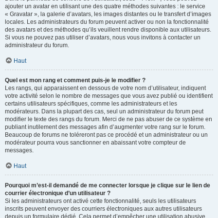
ajouter un avatar en utilisant une des quatre méthodes suivantes : le service
« Gravatar », la galerie d’avatars, les images distantes ou le transfert d’images
locales. Les administrateurs du forum peuvent activer ou non la fonctionnalité
des avatars et des méthodes qu’ils veuillent rendre disponible aux utilisateurs.
Si vous ne pouvez pas utiliser d’avatars, nous vous invitons à contacter un
administrateur du forum.
Haut
Quel est mon rang et comment puis-je le modifier ?
Les rangs, qui apparaissent en dessous de votre nom d’utilisateur, indiquent
votre activité selon le nombre de messages que vous avez publié ou identifient
certains utilisateurs spécifiques, comme les administrateurs et les
modérateurs. Dans la plupart des cas, seul un administrateur du forum peut
modifier le texte des rangs du forum. Merci de ne pas abuser de ce système en
publiant inutilement des messages afin d’augmenter votre rang sur le forum.
Beaucoup de forums ne toléreront pas ce procédé et un administrateur ou un
modérateur pourra vous sanctionner en abaissant votre compteur de
messages.
Haut
Pourquoi m’est-il demandé de me connecter lorsque je clique sur le lien de
courrier électronique d’un utilisateur ?
Si les administrateurs ont activé cette fonctionnalité, seuls les utilisateurs
inscrits peuvent envoyer des courriers électroniques aux autres utilisateurs
depuis un formulaire dédié. Cela permet d’empêcher une utilisation abusive