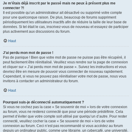
Je m’étais déjà inscrit par le passé mais ne peux à présent plus me
connecter ?!
Il est possible qu’un administrateur ait désactivé ou supprimé votre compte
pour une quelconque raison. De plus, beaucoup de forums suppriment
périodiquement les utilisateurs inactifs afin de réduire la taille de leur base de
données. Si tel était le cas, inscrivez-vous de nouveau et essayez de participer
plus activement aux discussions du forum.
Haut
J’ai perdu mon mot de passe !
Pas de panique ! Bien que votre mot de passe ne puisse pas être récupéré, il
peut facilement être réinitialisé. Veuillez vous rendre sur la page de connexion
et cliquer sur « J’ai perdu mon mot de passe ». Suivez les instructions et vous
devriez être en mesure de pouvoir vous connecter de nouveau rapidement.
Cependant, si vous ne pouvez pas réinitialiser votre mot de passe, nous vous
invitons à contacter un administrateur du forum.
Haut
Pourquoi suis-je déconnecté automatiquement ?
Si vous ne cochez pas la case « Se souvenir de moi » lors de votre connexion
au forum, vous ne resterez connecté que pour une période prédéfinie. Cela
permet d’éviter que votre compte soit utilisé par quelqu’un d’autre. Pour rester
connecté, veuillez cocher la case « Se souvenir de moi » lors de votre
connexion au forum. Ceci n’est pas recommandé si vous accédez au forum
depuis un ordinateur public, comme une librairie, un cybercafé, une université,