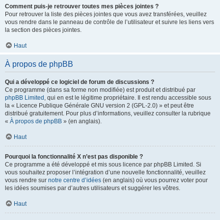
Comment puis-je retrouver toutes mes pièces jointes ?
Pour retrouver la liste des pièces jointes que vous avez transférées, veuillez
vous rendre dans le panneau de contrôle de l’utilisateur et suivre les liens vers
la section des pièces jointes.
Haut
À propos de phpBB
Qui a développé ce logiciel de forum de discussions ?
Ce programme (dans sa forme non modifiée) est produit et distribué par
phpBB Limited
, qui en est le légitime propriétaire. Il est rendu accessible sous
la « Licence Publique Générale GNU version 2 (GPL-2.0) » et peut être
distribué gratuitement. Pour plus d’informations, veuillez consulter la rubrique
«
À propos de phpBB
» (en anglais).
Haut
Pourquoi la fonctionnalité X n’est pas disponible ?
Ce programme a été développé et mis sous licence par phpBB Limited. Si
vous souhaitez proposer l’intégration d’une nouvelle fonctionnalité, veuillez
vous rendre sur
notre centre d’idées
(en anglais) où vous pourrez voter pour
les idées soumises par d’autres utilisateurs et suggérer les vôtres.
Haut