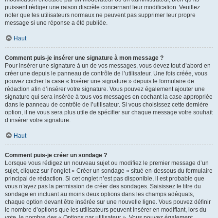
puissent rédiger une raison discrète concernant leur modification. Veuillez
noter que les utilisateurs normaux ne peuvent pas supprimer leur propre
message si une réponse a été publiée.
Haut
Comment puis-je insérer une signature à mon message ?
Pour insérer une signature à un de vos messages, vous devez tout d’abord en
créer une depuis le panneau de contrôle de l’utilisateur. Une fois créée, vous
pouvez cocher la case « Insérer une signature » depuis le formulaire de
rédaction afin d’insérer votre signature. Vous pouvez également ajouter une
signature qui sera insérée à tous vos messages en cochant la case appropriée
dans le panneau de contrôle de l’utilisateur. Si vous choisissez cette dernière
option, il ne vous sera plus utile de spécifier sur chaque message votre souhait
d’insérer votre signature.
Haut
Comment puis-je créer un sondage ?
Lorsque vous rédigez un nouveau sujet ou modifiez le premier message d’un
sujet, cliquez sur l’onglet « Créer un sondage » situé en-dessous du formulaire
principal de rédaction. Si cet onglet n’est pas disponible, il est probable que
vous n’ayez pas la permission de créer des sondages. Saisissez le titre du
sondage en incluant au moins deux options dans les champs adéquats,
chaque option devant être insérée sur une nouvelle ligne. Vous pouvez définir
le nombre d’options que les utilisateurs peuvent insérer en modifiant, lors du
vote, le nombre des « Options par utilisateur ». Vous pouvez également