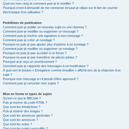
Quel est mon rang et comment puis-je le modifier ?
Pourquoi m’est-il demandé de me connecter lorsque je clique sur le lien de courrier
électronique d’un utilisateur ?
Problèmes de publication
Comment puis-je publier un nouveau sujet ou une réponse ?
Comment puis-je modifier ou supprimer un message ?
Comment puis-je insérer une signature à mon message ?
Comment puis-je créer un sondage ?
Pourquoi ne puis-je pas ajouter plus d’options à un sondage ?
Comment puis-je modifier ou supprimer un sondage ?
Pourquoi ne puis-je pas accéder à un forum ?
Pourquoi ne puis-je pas transférer de pièces jointes ?
Pourquoi ai-je reçu un avertissement ?
Comment puis-je rapporter des messages à un modérateur ?
À quoi sert le bouton « Enregistrer comme brouillon » affiché lors de la rédaction d’un
sujet ?
Pourquoi mon message a-t-il besoin d’être approuvé ?
Comment puis-je remonter mes sujets ?
Mise en forme et types de sujets
Qu’est-ce que le BBCode ?
Puis-je insérer du code HTML ?
Que sont les émoticônes ?
Puis-je insérer des images ?
Que sont les annonces générales ?
Que sont les annonces ?
Que sont les notes ?
Que sont les sujets verrouillés ?