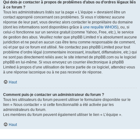
Qui dois-je contacter à propos de problèmes d’abus ou d’ordres légaux liés
à ce forum ?
Tous les administrateurs listés sur la page « L’équipe » devraient être un
contact approprié concernant ces problèmes. Si vous n’obtenez aucune
réponse de leur part, vous devriez alors contacter le propriétaire du domaine
(dont les informations sont disponibles grâce à
une requête WHOIS
), ou, si
celui-ci fonctionne sur un service gratuit (comme Yahoo, Free, etc.), le service
de gestion des abus. Veuillez noter que phpBB Limited n’a absolument aucune
juridiction et ne peut en aucun cas être tenu comme responsable de comment,
où et par qui ce forum est utilisé. Ne contactez pas phpBB Limited pour tout
problème d’ordre légal (commentaire incessant, insultant, diffamatoire, etc.) qui
ne sont pas directement reliés avec le site internet de phpBB.com ou le logiciel
phpBB en lui-même. Si vous envoyez un courrier électronique à phpBB
Limited à propos d’une utilisation de tierce partie de ce logiciel, attendez-vous
à une réponse laconique ou à ne pas recevoir de réponse.
Haut
Comment puis-je contacter un administrateur du forum ?
Tous les utilisateurs du forum peuvent utiliser le formulaire disponible sur le
lien « Nous contacter » si cette fonctionnalité a été activée par les
administrateurs du forum.
Les membres du forum peuvent également utiliser le lien « L’équipe ».
Haut