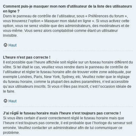
Comment puis-je masquer mon nom d’utilisateur de la liste des utilisateurs
en ligne ?
Dans le panneau de contrôle de l’utilisateur, sous « Préférences du forum »,
vous trouverez l’option « Masquer mon statut en ligne ». Si vous activez cette
option, vous ne serez visible que des administrateurs, des modérateurs et de
vous-même. Vous serez alors comptabilisé comme étant un utilisateur
invisible.
Haut
L’heure n’est pas correcte !
Il est possible que l’heure affichée soit réglée sur un fuseau horaire différent du
vôtre. Si tel était le cas, veuillez vous rendre dans le panneau de contrôle de
l’utilisateur et régler le fuseau horaire afin de trouver votre zone adéquate, par
exemple Londres, Paris, New York, Sydney, etc. Veuillez noter que le réglage
du fuseau horaire, comme la plupart des autres paramètres, n’est accessible
qu’aux utilisateurs inscrits. Si vous n’êtes pas inscrit, c’est l’occasion idéale de
le faire.
Haut
J’ai réglé le fuseau horaire mais l’heure n’est toujours pas correcte !
Si vous êtes certain d’avoir correctement réglé le fuseau horaire mais que
l’heure n’est toujours pas correcte, il est probable que l’horloge du serveur soit
erronée. Veuillez contacter un administrateur afin de lui communiquer ce
problème.