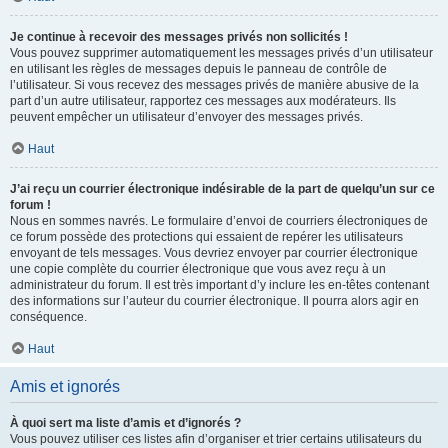
Je continue à recevoir des messages privés non sollicités !
Vous pouvez supprimer automatiquement les messages privés d’un utilisateur
en utilisant les règles de messages depuis le panneau de contrôle de
l’utilisateur. Si vous recevez des messages privés de manière abusive de la
part d’un autre utilisateur, rapportez ces messages aux modérateurs. Ils
peuvent empêcher un utilisateur d’envoyer des messages privés.
Haut
J’ai reçu un courrier électronique indésirable de la part de quelqu’un sur ce
forum !
Nous en sommes navrés. Le formulaire d’envoi de courriers électroniques de
ce forum possède des protections qui essaient de repérer les utilisateurs
envoyant de tels messages. Vous devriez envoyer par courrier électronique
une copie complète du courrier électronique que vous avez reçu à un
administrateur du forum. Il est très important d’y inclure les en-têtes contenant
des informations sur l’auteur du courrier électronique. Il pourra alors agir en
conséquence.
Haut
Amis et ignorés
À quoi sert ma liste d’amis et d’ignorés ?
Vous pouvez utiliser ces listes afin d’organiser et trier certains utilisateurs du