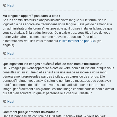
Haut
Ma langue n’apparaît pas dans la liste !
Soit les administrateurs n’ont pas installé votre langue sur le forum, soit le
logiciel n’a pas encore été traduit dans votre langue. Essayez de demander à
un administrateur du forum s’il est possible qu’il puisse installer la langue que
vous souhaitez. Si la traduction désirée n’existe pas, vous êtes libre de vous
porter volontaire et commencer une nouvelle traduction. Pour plus
d’informations, veuillez vous rendre sur
le site internet de phpBB
® (en
anglais).
Haut
Que signifient les images situées à côté de mon nom d’utilisateur ?
Deux images peuvent apparaître à côté de votre nom d’utilisateur lorsque vous
consultez un sujet. Une d’elles peut être une image associée à votre rang,
généralement représentée par des étoiles, des carrés ou des ronds. Elle
permet d’indiquer votre activité selon le nombre de messages que vous avez
publié, ou permet de différencier votre statut particulier sur le forum. L’autre
image, généralement plus grande, est une image connue sous le nom d’avatar
qui est bien souvent unique et personnelle à chaque utilisateur.
Haut
Comment puis-je afficher un avatar ?
Dans le panneau de contrôle de l’utilisateur, sous « Profil », vous pouvez