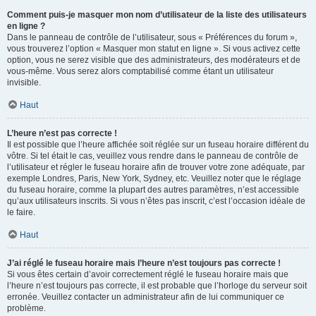
Comment puis-je masquer mon nom d’utilisateur de la liste des utilisateurs
en ligne ?
Dans le panneau de contrôle de l’utilisateur, sous « Préférences du forum »,
vous trouverez l’option « Masquer mon statut en ligne ». Si vous activez cette
option, vous ne serez visible que des administrateurs, des modérateurs et de
vous-même. Vous serez alors comptabilisé comme étant un utilisateur
invisible.
Haut
L’heure n’est pas correcte !
Il est possible que l’heure affichée soit réglée sur un fuseau horaire différent du
vôtre. Si tel était le cas, veuillez vous rendre dans le panneau de contrôle de
l’utilisateur et régler le fuseau horaire afin de trouver votre zone adéquate, par
exemple Londres, Paris, New York, Sydney, etc. Veuillez noter que le réglage
du fuseau horaire, comme la plupart des autres paramètres, n’est accessible
qu’aux utilisateurs inscrits. Si vous n’êtes pas inscrit, c’est l’occasion idéale de
le faire.
Haut
J’ai réglé le fuseau horaire mais l’heure n’est toujours pas correcte !
Si vous êtes certain d’avoir correctement réglé le fuseau horaire mais que
l’heure n’est toujours pas correcte, il est probable que l’horloge du serveur soit
erronée. Veuillez contacter un administrateur afin de lui communiquer ce
problème.