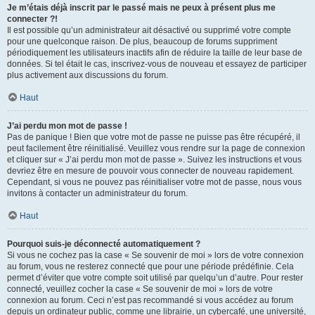
Je m’étais déjà inscrit par le passé mais ne peux à présent plus me
connecter ?!
Il est possible qu’un administrateur ait désactivé ou supprimé votre compte
pour une quelconque raison. De plus, beaucoup de forums suppriment
périodiquement les utilisateurs inactifs afin de réduire la taille de leur base de
données. Si tel était le cas, inscrivez-vous de nouveau et essayez de participer
plus activement aux discussions du forum.
Haut
J’ai perdu mon mot de passe !
Pas de panique ! Bien que votre mot de passe ne puisse pas être récupéré, il
peut facilement être réinitialisé. Veuillez vous rendre sur la page de connexion
et cliquer sur « J’ai perdu mon mot de passe ». Suivez les instructions et vous
devriez être en mesure de pouvoir vous connecter de nouveau rapidement.
Cependant, si vous ne pouvez pas réinitialiser votre mot de passe, nous vous
invitons à contacter un administrateur du forum.
Haut
Pourquoi suis-je déconnecté automatiquement ?
Si vous ne cochez pas la case « Se souvenir de moi » lors de votre connexion
au forum, vous ne resterez connecté que pour une période prédéfinie. Cela
permet d’éviter que votre compte soit utilisé par quelqu’un d’autre. Pour rester
connecté, veuillez cocher la case « Se souvenir de moi » lors de votre
connexion au forum. Ceci n’est pas recommandé si vous accédez au forum
depuis un ordinateur public, comme une librairie, un cybercafé, une université,