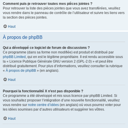
Comment puis-je retrouver toutes mes pièces jointes ?
Pour retrouver la liste des pièces jointes que vous avez transférées, veuillez
vous rendre dans le panneau de contrôle de l’utilisateur et suivre les liens vers
la section des pièces jointes.
Haut
À propos de phpBB
Qui a développé ce logiciel de forum de discussions ?
Ce programme (dans sa forme non modifiée) est produit et distribué par
phpBB Limited
, qui en est le légitime propriétaire. Il est rendu accessible sous
la « Licence Publique Générale GNU version 2 (GPL-2.0) » et peut être
distribué gratuitement. Pour plus d’informations, veuillez consulter la rubrique
«
À propos de phpBB
» (en anglais).
Haut
Pourquoi la fonctionnalité X n’est pas disponible ?
Ce programme a été développé et mis sous licence par phpBB Limited. Si
vous souhaitez proposer l’intégration d’une nouvelle fonctionnalité, veuillez
vous rendre sur
notre centre d’idées
(en anglais) où vous pourrez voter pour
les idées soumises par d’autres utilisateurs et suggérer les vôtres.
Haut