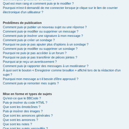
Quel est mon rang et comment puis-je le modifier ?
Pourquoi m’est-il demandé de me connecter lorsque je clique sur le lien de courrier
électronique d’un utilisateur ?
Problèmes de publication
Comment puis-je publier un nouveau sujet ou une réponse ?
Comment puis-je modifier ou supprimer un message ?
Comment puis-je insérer une signature à mon message ?
Comment puis-je créer un sondage ?
Pourquoi ne puis-je pas ajouter plus d’options à un sondage ?
Comment puis-je modifier ou supprimer un sondage ?
Pourquoi ne puis-je pas accéder à un forum ?
Pourquoi ne puis-je pas transférer de pièces jointes ?
Pourquoi ai-je reçu un avertissement ?
Comment puis-je rapporter des messages à un modérateur ?
À quoi sert le bouton « Enregistrer comme brouillon » affiché lors de la rédaction d’un
sujet ?
Pourquoi mon message a-t-il besoin d’être approuvé ?
Comment puis-je remonter mes sujets ?
Mise en forme et types de sujets
Qu’est-ce que le BBCode ?
Puis-je insérer du code HTML ?
Que sont les émoticônes ?
Puis-je insérer des images ?
Que sont les annonces générales ?
Que sont les annonces ?
Que sont les notes ?
Que sont les sujets verrouillés ?