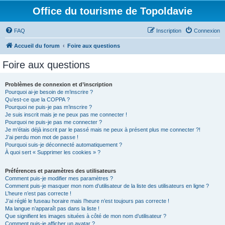
Office du tourisme de Topoldavie
FAQ
Inscription
Connexion
Accueil du forum
Foire aux questions
Foire aux questions
Problèmes de connexion et d’inscription
Pourquoi ai-je besoin de m’inscrire ?
Qu’est-ce que la COPPA ?
Pourquoi ne puis-je pas m’inscrire ?
Je suis inscrit mais je ne peux pas me connecter !
Pourquoi ne puis-je pas me connecter ?
Je m’étais déjà inscrit par le passé mais ne peux à présent plus me connecter ?!
J’ai perdu mon mot de passe !
Pourquoi suis-je déconnecté automatiquement ?
À quoi sert « Supprimer les cookies » ?
Préférences et paramètres des utilisateurs
Comment puis-je modifier mes paramètres ?
Comment puis-je masquer mon nom d’utilisateur de la liste des utilisateurs en ligne ?
L’heure n’est pas correcte !
J’ai réglé le fuseau horaire mais l’heure n’est toujours pas correcte !
Ma langue n’apparaît pas dans la liste !
Que signifient les images situées à côté de mon nom d’utilisateur ?
Comment puis-je afficher un avatar ?