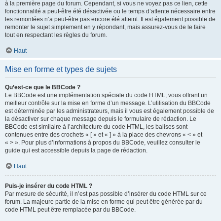
à la première page du forum. Cependant, si vous ne voyez pas ce lien, cette
fonctionnalité a peut-être été désactivée ou le temps d’attente nécessaire entre
les remontées n’a peut-être pas encore été atteint. Il est également possible de
remonter le sujet simplement en y répondant, mais assurez-vous de le faire
tout en respectant les règles du forum.
Haut
Mise en forme et types de sujets
Qu’est-ce que le BBCode ?
Le BBCode est une implémentation spéciale du code HTML, vous offrant un
meilleur contrôle sur la mise en forme d’un message. L’utilisation du BBCode
est déterminée par les administrateurs, mais il vous est également possible de
la désactiver sur chaque message depuis le formulaire de rédaction. Le
BBCode est similaire à l’architecture du code HTML, les balises sont
contenues entre des crochets « [ » et « ] » à la place des chevrons « < » et
« > ». Pour plus d’informations à propos du BBCode, veuillez consulter le
guide qui est accessible depuis la page de rédaction.
Haut
Puis-je insérer du code HTML ?
Par mesure de sécurité, il n’est pas possible d’insérer du code HTML sur ce
forum. La majeure partie de la mise en forme qui peut être générée par du
code HTML peut être remplacée par du BBCode.