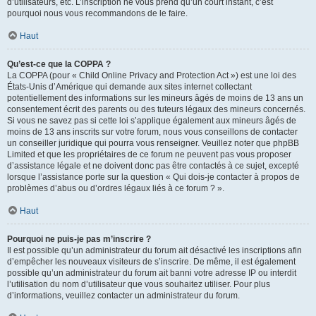
d’utilisateurs, etc. L’inscription ne vous prend qu’un court instant, c’est
pourquoi nous vous recommandons de le faire.
Haut
Qu’est-ce que la COPPA ?
La COPPA (pour « Child Online Privacy and Protection Act ») est une loi des
États-Unis d’Amérique qui demande aux sites internet collectant
potentiellement des informations sur les mineurs âgés de moins de 13 ans un
consentement écrit des parents ou des tuteurs légaux des mineurs concernés.
Si vous ne savez pas si cette loi s’applique également aux mineurs âgés de
moins de 13 ans inscrits sur votre forum, nous vous conseillons de contacter
un conseiller juridique qui pourra vous renseigner. Veuillez noter que phpBB
Limited et que les propriétaires de ce forum ne peuvent pas vous proposer
d’assistance légale et ne doivent donc pas être contactés à ce sujet, excepté
lorsque l’assistance porte sur la question « Qui dois-je contacter à propos de
problèmes d’abus ou d’ordres légaux liés à ce forum ? ».
Haut
Pourquoi ne puis-je pas m’inscrire ?
Il est possible qu’un administrateur du forum ait désactivé les inscriptions afin
d’empêcher les nouveaux visiteurs de s’inscrire. De même, il est également
possible qu’un administrateur du forum ait banni votre adresse IP ou interdit
l’utilisation du nom d’utilisateur que vous souhaitez utiliser. Pour plus
d’informations, veuillez contacter un administrateur du forum.