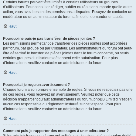
Certains forums peuvent être limités à certains utilisateurs ou groupes
d’utilisateurs. Pour consulter, rédiger, publier ou réaliser n’importe quelle autre
action, vous avez besoin des permissions adéquates. Essayez de contacter un
modérateur ou un administrateur du forum afin de lui demander un accès.
Haut
Pourquoi ne puis-je pas transférer de pièces jointes ?
Les permissions permettant de transférer des pièces jointes sont accordées
par forum, par groupe ou par utilisateur. Les administrateurs du forum ont peut-
être désactivé le transfert de pièces jointes dans le forum concerné, ou seuls
certains groupes d’utilisateurs détiennent cette autorisation. Pour plus
d’informations, veuillez contacter un administrateur du forum.
Haut
Pourquoi ai-je reçu un avertissement ?
Chaque forum a son propre ensemble de règles. Si vous ne respectez pas une
de ces règles, vous recevrez un avertissement. Veuillez noter que cette
décision n’appartient qu’aux administrateurs du forum, phpBB Limited n’est en
aucun cas responsable du règlement instauré sur cet espace. Pour plus
d’informations, veuillez contacter un administrateur du forum.
Haut
Comment puis-je rapporter des messages à un modérateur ?
Si les administrateurs du forum ont activé cette fonctionnalité, un bouton dédié