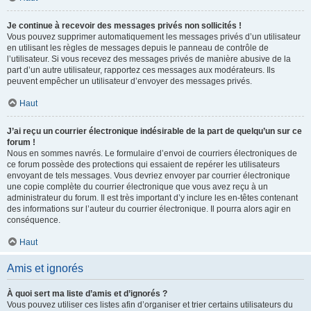
Je continue à recevoir des messages privés non sollicités !
Vous pouvez supprimer automatiquement les messages privés d’un utilisateur
en utilisant les règles de messages depuis le panneau de contrôle de
l’utilisateur. Si vous recevez des messages privés de manière abusive de la
part d’un autre utilisateur, rapportez ces messages aux modérateurs. Ils
peuvent empêcher un utilisateur d’envoyer des messages privés.
Haut
J’ai reçu un courrier électronique indésirable de la part de quelqu’un sur ce
forum !
Nous en sommes navrés. Le formulaire d’envoi de courriers électroniques de
ce forum possède des protections qui essaient de repérer les utilisateurs
envoyant de tels messages. Vous devriez envoyer par courrier électronique
une copie complète du courrier électronique que vous avez reçu à un
administrateur du forum. Il est très important d’y inclure les en-têtes contenant
des informations sur l’auteur du courrier électronique. Il pourra alors agir en
conséquence.
Haut
Amis et ignorés
À quoi sert ma liste d’amis et d’ignorés ?
Vous pouvez utiliser ces listes afin d’organiser et trier certains utilisateurs du