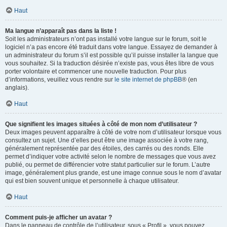
Haut
Ma langue n’apparaît pas dans la liste !
Soit les administrateurs n’ont pas installé votre langue sur le forum, soit le
logiciel n’a pas encore été traduit dans votre langue. Essayez de demander à
un administrateur du forum s’il est possible qu’il puisse installer la langue que
vous souhaitez. Si la traduction désirée n’existe pas, vous êtes libre de vous
porter volontaire et commencer une nouvelle traduction. Pour plus
d’informations, veuillez vous rendre sur
le site internet de phpBB
® (en
anglais).
Haut
Que signifient les images situées à côté de mon nom d’utilisateur ?
Deux images peuvent apparaître à côté de votre nom d’utilisateur lorsque vous
consultez un sujet. Une d’elles peut être une image associée à votre rang,
généralement représentée par des étoiles, des carrés ou des ronds. Elle
permet d’indiquer votre activité selon le nombre de messages que vous avez
publié, ou permet de différencier votre statut particulier sur le forum. L’autre
image, généralement plus grande, est une image connue sous le nom d’avatar
qui est bien souvent unique et personnelle à chaque utilisateur.
Haut
Comment puis-je afficher un avatar ?
Dans le panneau de contrôle de l’utilisateur, sous « Profil », vous pouvez