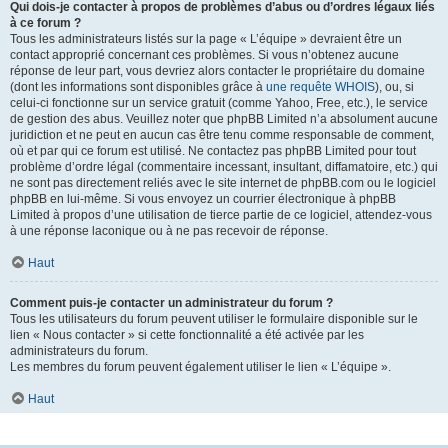
Qui dois-je contacter à propos de problèmes d’abus ou d’ordres légaux liés
à ce forum ?
Tous les administrateurs listés sur la page « L’équipe » devraient être un
contact approprié concernant ces problèmes. Si vous n’obtenez aucune
réponse de leur part, vous devriez alors contacter le propriétaire du domaine
(dont les informations sont disponibles grâce à
une requête WHOIS
), ou, si
celui-ci fonctionne sur un service gratuit (comme Yahoo, Free, etc.), le service
de gestion des abus. Veuillez noter que phpBB Limited n’a absolument aucune
juridiction et ne peut en aucun cas être tenu comme responsable de comment,
où et par qui ce forum est utilisé. Ne contactez pas phpBB Limited pour tout
problème d’ordre légal (commentaire incessant, insultant, diffamatoire, etc.) qui
ne sont pas directement reliés avec le site internet de phpBB.com ou le logiciel
phpBB en lui-même. Si vous envoyez un courrier électronique à phpBB
Limited à propos d’une utilisation de tierce partie de ce logiciel, attendez-vous
à une réponse laconique ou à ne pas recevoir de réponse.
Haut
Comment puis-je contacter un administrateur du forum ?
Tous les utilisateurs du forum peuvent utiliser le formulaire disponible sur le
lien « Nous contacter » si cette fonctionnalité a été activée par les
administrateurs du forum.
Les membres du forum peuvent également utiliser le lien « L’équipe ».
Haut