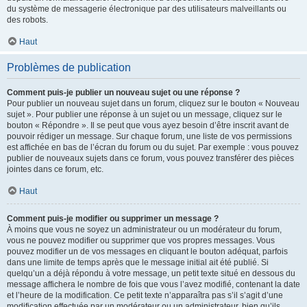
du système de messagerie électronique par des utilisateurs malveillants ou
des robots.
Haut
Problèmes de publication
Comment puis-je publier un nouveau sujet ou une réponse ?
Pour publier un nouveau sujet dans un forum, cliquez sur le bouton « Nouveau
sujet ». Pour publier une réponse à un sujet ou un message, cliquez sur le
bouton « Répondre ». Il se peut que vous ayez besoin d’être inscrit avant de
pouvoir rédiger un message. Sur chaque forum, une liste de vos permissions
est affichée en bas de l’écran du forum ou du sujet. Par exemple : vous pouvez
publier de nouveaux sujets dans ce forum, vous pouvez transférer des pièces
jointes dans ce forum, etc.
Haut
Comment puis-je modifier ou supprimer un message ?
À moins que vous ne soyez un administrateur ou un modérateur du forum,
vous ne pouvez modifier ou supprimer que vos propres messages. Vous
pouvez modifier un de vos messages en cliquant le bouton adéquat, parfois
dans une limite de temps après que le message initial ait été publié. Si
quelqu’un a déjà répondu à votre message, un petit texte situé en dessous du
message affichera le nombre de fois que vous l’avez modifié, contenant la date
et l’heure de la modification. Ce petit texte n’apparaîtra pas s’il s’agit d’une
modification effectuée par un modérateur ou un administrateur, bien qu’ils