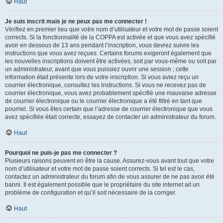
Haut
Je suis inscrit mais je ne peux pas me connecter !
Vérifiez en premier lieu que votre nom d’utilisateur et votre mot de passe soient
corrects. Si la fonctionnalité de la COPPA est activée et que vous avez spécifié
avoir en dessous de 13 ans pendant l’inscription, vous devrez suivre les
instructions que vous avez reçues. Certains forums exigeront également que
les nouvelles inscriptions doivent être activées, soit par vous-même ou soit par
un administrateur, avant que vous puissiez ouvrir une session ; cette
information était présente lors de votre inscription. Si vous aviez reçu un
courrier électronique, consultez les instructions. Si vous ne recevez pas de
courrier électronique, vous avez probablement spécifié une mauvaise adresse
de courrier électronique ou le courrier électronique a été filtré en tant que
pourriel. Si vous êtes certain que l’adresse de courrier électronique que vous
avez spécifiée était correcte, essayez de contacter un administrateur du forum.
Haut
Pourquoi ne puis-je pas me connecter ?
Plusieurs raisons peuvent en être la cause. Assurez-vous avant tout que votre
nom d’utilisateur et votre mot de passe soient corrects. Si tel est le cas,
contactez un administrateur du forum afin de vous assurer de ne pas avoir été
banni. Il est également possible que le propriétaire du site internet ait un
problème de configuration et qu’il soit nécessaire de la corriger.
Haut