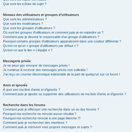
Que sont les icônes de sujet ?
Niveaux des utilisateurs et groupes d’utilisateurs
Que sont les administrateurs ?
Que sont les modérateurs ?
Que sont les groupes d’utilisateurs ?
Où sont les groupes d’utilisateurs et comment puis-je en rejoindre un ?
Comment puis-je devenir le responsable d’un groupe d’utilisateurs ?
Pourquoi certains groupes d’utilisateurs apparaissent dans une couleur différente ?
Qu’est-ce qu’un « groupe d’utilisateurs par défaut » ?
Qu’est-ce que le lien « L’équipe » ?
Messagerie privée
Je ne peux pas envoyer de messages privés !
Je continue à recevoir des messages privés non sollicités !
J’ai reçu un courrier électronique indésirable de la part de quelqu’un sur ce forum !
Amis et ignorés
À quoi sert ma liste d’amis et d’ignorés ?
Comment puis-je ajouter ou supprimer des utilisateurs de ma liste d’amis et d’ignorés ?
Recherche dans les forums
Comment puis-je effectuer une recherche dans un ou des forums ?
Pourquoi ma recherche ne renvoie aucun résultat ?
Pourquoi ma recherche renvoie à une page blanche ?!
Comment puis-je rechercher des membres ?
Comment puis-je retrouver mes propres messages et sujets ?