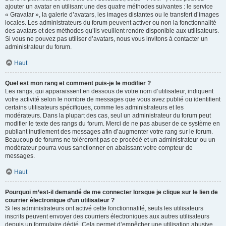
ajouter un avatar en utilisant une des quatre méthodes suivantes : le service
« Gravatar », la galerie d’avatars, les images distantes ou le transfert d’images
locales. Les administrateurs du forum peuvent activer ou non la fonctionnalité
des avatars et des méthodes qu’ils veuillent rendre disponible aux utilisateurs.
Si vous ne pouvez pas utiliser d’avatars, nous vous invitons à contacter un
administrateur du forum.
Haut
Quel est mon rang et comment puis-je le modifier ?
Les rangs, qui apparaissent en dessous de votre nom d’utilisateur, indiquent
votre activité selon le nombre de messages que vous avez publié ou identifient
certains utilisateurs spécifiques, comme les administrateurs et les
modérateurs. Dans la plupart des cas, seul un administrateur du forum peut
modifier le texte des rangs du forum. Merci de ne pas abuser de ce système en
publiant inutilement des messages afin d’augmenter votre rang sur le forum.
Beaucoup de forums ne toléreront pas ce procédé et un administrateur ou un
modérateur pourra vous sanctionner en abaissant votre compteur de
messages.
Haut
Pourquoi m’est-il demandé de me connecter lorsque je clique sur le lien de
courrier électronique d’un utilisateur ?
Si les administrateurs ont activé cette fonctionnalité, seuls les utilisateurs
inscrits peuvent envoyer des courriers électroniques aux autres utilisateurs
depuis un formulaire dédié. Cela permet d’empêcher une utilisation abusive