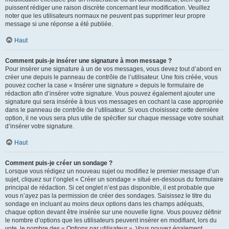
puissent rédiger une raison discrète concernant leur modification. Veuillez
noter que les utilisateurs normaux ne peuvent pas supprimer leur propre
message si une réponse a été publiée.
Haut
Comment puis-je insérer une signature à mon message ?
Pour insérer une signature à un de vos messages, vous devez tout d’abord en
créer une depuis le panneau de contrôle de l’utilisateur. Une fois créée, vous
pouvez cocher la case « Insérer une signature » depuis le formulaire de
rédaction afin d’insérer votre signature. Vous pouvez également ajouter une
signature qui sera insérée à tous vos messages en cochant la case appropriée
dans le panneau de contrôle de l’utilisateur. Si vous choisissez cette dernière
option, il ne vous sera plus utile de spécifier sur chaque message votre souhait
d’insérer votre signature.
Haut
Comment puis-je créer un sondage ?
Lorsque vous rédigez un nouveau sujet ou modifiez le premier message d’un
sujet, cliquez sur l’onglet « Créer un sondage » situé en-dessous du formulaire
principal de rédaction. Si cet onglet n’est pas disponible, il est probable que
vous n’ayez pas la permission de créer des sondages. Saisissez le titre du
sondage en incluant au moins deux options dans les champs adéquats,
chaque option devant être insérée sur une nouvelle ligne. Vous pouvez définir
le nombre d’options que les utilisateurs peuvent insérer en modifiant, lors du
vote, le nombre des « Options par utilisateur ». Vous pouvez également