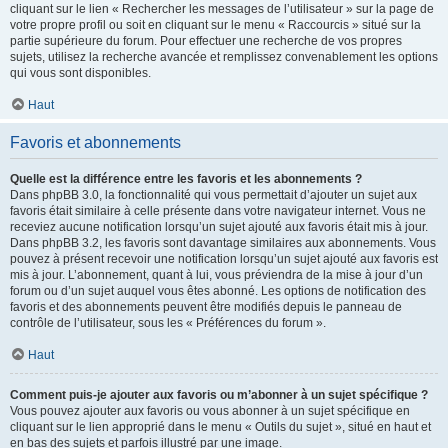
cliquant sur le lien « Rechercher les messages de l’utilisateur » sur la page de
votre propre profil ou soit en cliquant sur le menu « Raccourcis » situé sur la
partie supérieure du forum. Pour effectuer une recherche de vos propres
sujets, utilisez la recherche avancée et remplissez convenablement les options
qui vous sont disponibles.
Haut
Favoris et abonnements
Quelle est la différence entre les favoris et les abonnements ?
Dans phpBB 3.0, la fonctionnalité qui vous permettait d’ajouter un sujet aux
favoris était similaire à celle présente dans votre navigateur internet. Vous ne
receviez aucune notification lorsqu’un sujet ajouté aux favoris était mis à jour.
Dans phpBB 3.2, les favoris sont davantage similaires aux abonnements. Vous
pouvez à présent recevoir une notification lorsqu’un sujet ajouté aux favoris est
mis à jour. L’abonnement, quant à lui, vous préviendra de la mise à jour d’un
forum ou d’un sujet auquel vous êtes abonné. Les options de notification des
favoris et des abonnements peuvent être modifiés depuis le panneau de
contrôle de l’utilisateur, sous les « Préférences du forum ».
Haut
Comment puis-je ajouter aux favoris ou m’abonner à un sujet spécifique ?
Vous pouvez ajouter aux favoris ou vous abonner à un sujet spécifique en
cliquant sur le lien approprié dans le menu « Outils du sujet », situé en haut et
en bas des sujets et parfois illustré par une image.