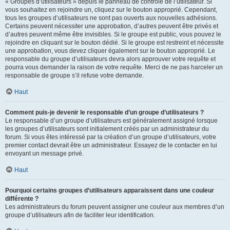
« Groupes d’utilisateurs » depuis le panneau de contrôle de l’utilisateur. Si
vous souhaitez en rejoindre un, cliquez sur le bouton approprié. Cependant,
tous les groupes d’utilisateurs ne sont pas ouverts aux nouvelles adhésions.
Certains peuvent nécessiter une approbation, d’autres peuvent être privés et
d’autres peuvent même être invisibles. Si le groupe est public, vous pouvez le
rejoindre en cliquant sur le bouton dédié. Si le groupe est restreint et nécessite
une approbation, vous devez cliquer également sur le bouton approprié. Le
responsable du groupe d’utilisateurs devra alors approuver votre requête et
pourra vous demander la raison de votre requête. Merci de ne pas harceler un
responsable de groupe s’il refuse votre demande.
Haut
Comment puis-je devenir le responsable d’un groupe d’utilisateurs ?
Le responsable d’un groupe d’utilisateurs est généralement assigné lorsque
les groupes d’utilisateurs sont initialement créés par un administrateur du
forum. Si vous êtes intéressé par la création d’un groupe d’utilisateurs, votre
premier contact devrait être un administrateur. Essayez de le contacter en lui
envoyant un message privé.
Haut
Pourquoi certains groupes d’utilisateurs apparaissent dans une couleur
différente ?
Les administrateurs du forum peuvent assigner une couleur aux membres d’un
groupe d’utilisateurs afin de faciliter leur identification.