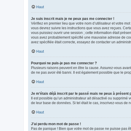
Haut
Je suis inscrit mais je ne peux pas me connecter !
Vérifiez en premier lieu que votre nom d’utilisateur et votre mo
vous devrez suivre les instructions que vous avez reçues. Cert
vous puissiez ouvrir une session ; cette information était présen
vous avez probablement spécifié une mauvaise adresse de courrie
avez spécifiée était correcte, essayez de contacter un administ
Haut
Pourquoi ne puis-je pas me connecter ?
Plusieurs raisons peuvent en être la cause. Assurez-vous avant t
de ne pas avoir été banni. Il est également possible que le propr
Haut
Je m’étais déjà inscrit par le passé mais ne peux à présent
Il est possible qu’un administrateur ait désactivé ou supprimé 
de leur base de données. Si tel était le cas, inscrivez-vous de
Haut
J’ai perdu mon mot de passe !
Pas de panique ! Bien que votre mot de passe ne puisse pas être