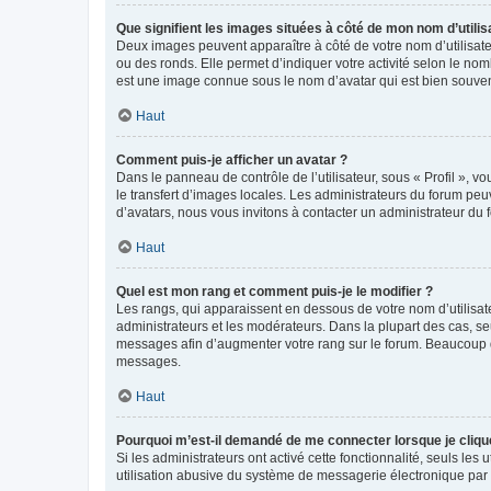
Que signifient les images situées à côté de mon nom d’utilis
Deux images peuvent apparaître à côté de votre nom d’utilisate
ou des ronds. Elle permet d’indiquer votre activité selon le no
est une image connue sous le nom d’avatar qui est bien souvent
Haut
Comment puis-je afficher un avatar ?
Dans le panneau de contrôle de l’utilisateur, sous « Profil », v
le transfert d’images locales. Les administrateurs du forum peuv
d’avatars, nous vous invitons à contacter un administrateur du 
Haut
Quel est mon rang et comment puis-je le modifier ?
Les rangs, qui apparaissent en dessous de votre nom d’utilisate
administrateurs et les modérateurs. Dans la plupart des cas, s
messages afin d’augmenter votre rang sur le forum. Beaucoup 
messages.
Haut
Pourquoi m’est-il demandé de me connecter lorsque je clique s
Si les administrateurs ont activé cette fonctionnalité, seuls le
utilisation abusive du système de messagerie électronique par d