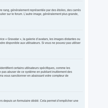
tre rang, généralement représentée par des étoiles, des carrés
culier sur le forum. L’autre image, généralement plus grande,
ice « Gravatar », la galerie d’avatars, les images distantes ou
dre disponible aux utilisateurs. Si vous ne pouvez pas utiliser
entifient certains utilisateurs spécifiques, comme les
ne pas abuser de ce système en publiant inutilement des
rra vous sanctionner en abaissant votre compteur de
sateurs depuis un formulaire dédié. Cela permet d’empêcher une