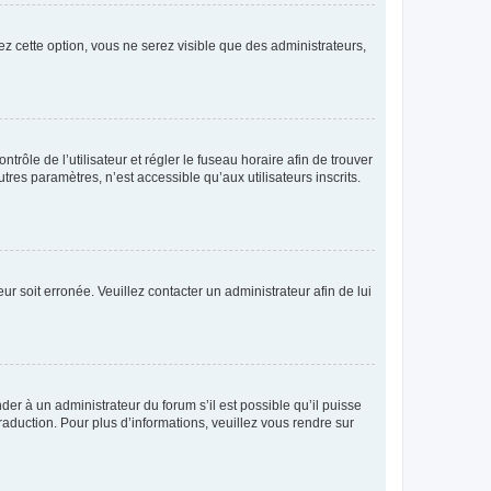
ez cette option, vous ne serez visible que des administrateurs,
ntrôle de l’utilisateur et régler le fuseau horaire afin de trouver
es paramètres, n’est accessible qu’aux utilisateurs inscrits.
ur soit erronée. Veuillez contacter un administrateur afin de lui
der à un administrateur du forum s’il est possible qu’il puisse
raduction. Pour plus d’informations, veuillez vous rendre sur