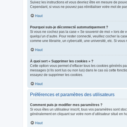
Suivez les instructions et vous devriez être en mesure de pou
Cependant, si vous ne pouvez pas réinitialiser votre mot de pa
Haut
Pourquoi suis-je déconnecté automatiquement ?
Si vous ne cochez pas la case « Se souvenir de moi » lors de v
quelqu’un d’autre. Pour rester connecté, veuillez cocher la ca
comme une librairie, un cybercafé, une université, etc. Si vous n
Haut
À quoi sert « Supprimer les cookies » ?
Cette option vous permet d’effacer tous les cookies générés par
messages (s’ils sont lus ou non lus) dans le cas où cette fonc
essayez de supprimer les cookies.
Haut
Préférences et paramètres des utilisateurs
Comment puis-je modifier mes paramètres ?
Si vous êtes un utilisateur inscrit, tous vos paramètres sont st
généralement en cliquant sur votre nom d’utilisateur situé en 
Haut