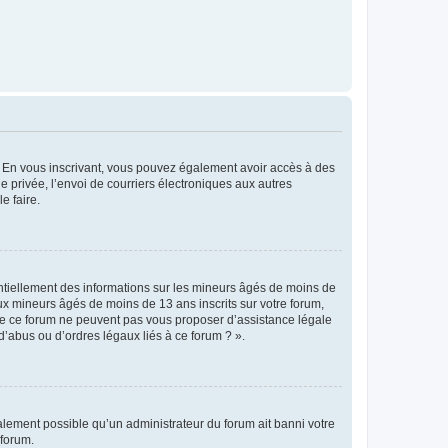
ts. En vous inscrivant, vous pouvez également avoir accès à des
ie privée, l’envoi de courriers électroniques aux autres
e faire.
entiellement des informations sur les mineurs âgés de moins de
x mineurs âgés de moins de 13 ans inscrits sur votre forum,
 de ce forum ne peuvent pas vous proposer d’assistance légale
d’abus ou d’ordres légaux liés à ce forum ? ».
galement possible qu’un administrateur du forum ait banni votre
 forum.