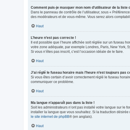
Comment puis-je masquer mon nom d’utilisateur de la liste de
Dans le panneau de contrôle de l’utilisateur, sous « Préférence
des modérateurs et de vous-même. Vous serez alors comptabilis
Haut
L’heure n’est pas correcte !
Il est possible que l’heure affichée soit réglée sur un fuseau hor
votre zone adéquate, par exemple Londres, Paris, New York, Sydn
Si vous n’êtes pas inscrit, c’est l’occasion idéale de le faire.
Haut
J’ai réglé le fuseau horaire mais l’heure n’est toujours pas c
Si vous êtes certain d’avoir correctement réglé le fuseau horaire
communiquer ce problème.
Haut
Ma langue n’apparaît pas dans la liste !
Soit les administrateurs n’ont pas installé votre langue sur le f
installer la langue que vous souhaitez. Si la traduction désirée
le site internet de phpBB
® (en anglais).
Haut