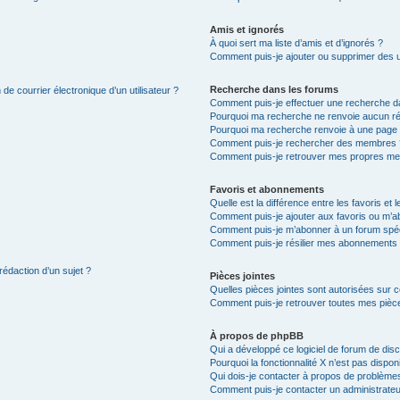
Amis et ignorés
À quoi sert ma liste d’amis et d’ignorés ?
Comment puis-je ajouter ou supprimer des uti
Recherche dans les forums
de courrier électronique d’un utilisateur ?
Comment puis-je effectuer une recherche d
Pourquoi ma recherche ne renvoie aucun ré
Pourquoi ma recherche renvoie à une page 
Comment puis-je rechercher des membres 
Comment puis-je retrouver mes propres me
Favoris et abonnements
Quelle est la différence entre les favoris e
Comment puis-je ajouter aux favoris ou m’ab
Comment puis-je m’abonner à un forum spéc
Comment puis-je résilier mes abonnements
rédaction d’un sujet ?
Pièces jointes
Quelles pièces jointes sont autorisées sur 
Comment puis-je retrouver toutes mes pièce
À propos de phpBB
Qui a développé ce logiciel de forum de dis
Pourquoi la fonctionnalité X n’est pas dispon
Qui dois-je contacter à propos de problèmes
Comment puis-je contacter un administrateu