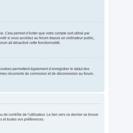
. Cela permet d’éviter que votre compte soit utilisé par
andé si vous accédez au forum depuis un ordinateur public,
rum ait désactivé cette fonctionnalité.
cookies permettent également d’enregistrer le statut des
blèmes récurrents de connexion et de déconnexion au forum,
de contrôle de l’utilisateur. Le lien vers ce dernier se trouve
s et toutes vos préférences.