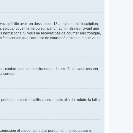
avez spécifié avoir en dessous de 13 ans pendant l’inscription,
s, soit par vous-même ou soit par un administrateur, avant que
es instructions. Si vous ne recevez pas de courrier électronique,
us êtes certain que l’adresse de courrier électronique que vous
 cas, contactez un administrateur du forum afin de vous assurer
a corriger.
iodiquement les utilisateurs inactifs afin de réduire la taille
 connexion et cliquer sur « J’ai perdu mon mot de passe ».