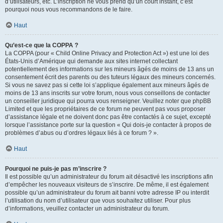
d’utilisateurs, etc. L’inscription ne vous prend qu’un court instant, c’est
pourquoi nous vous recommandons de le faire.
Haut
Qu’est-ce que la COPPA ?
La COPPA (pour « Child Online Privacy and Protection Act ») est une loi des
États-Unis d’Amérique qui demande aux sites internet collectant
potentiellement des informations sur les mineurs âgés de moins de 13 ans un
consentement écrit des parents ou des tuteurs légaux des mineurs concernés.
Si vous ne savez pas si cette loi s’applique également aux mineurs âgés de
moins de 13 ans inscrits sur votre forum, nous vous conseillons de contacter
un conseiller juridique qui pourra vous renseigner. Veuillez noter que phpBB
Limited et que les propriétaires de ce forum ne peuvent pas vous proposer
d’assistance légale et ne doivent donc pas être contactés à ce sujet, excepté
lorsque l’assistance porte sur la question « Qui dois-je contacter à propos de
problèmes d’abus ou d’ordres légaux liés à ce forum ? ».
Haut
Pourquoi ne puis-je pas m’inscrire ?
Il est possible qu’un administrateur du forum ait désactivé les inscriptions afin
d’empêcher les nouveaux visiteurs de s’inscrire. De même, il est également
possible qu’un administrateur du forum ait banni votre adresse IP ou interdit
l’utilisation du nom d’utilisateur que vous souhaitez utiliser. Pour plus
d’informations, veuillez contacter un administrateur du forum.