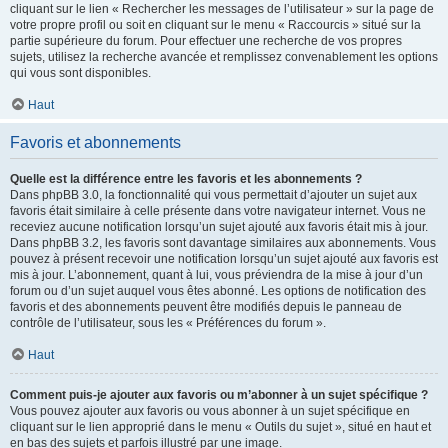
cliquant sur le lien « Rechercher les messages de l’utilisateur » sur la page de
votre propre profil ou soit en cliquant sur le menu « Raccourcis » situé sur la
partie supérieure du forum. Pour effectuer une recherche de vos propres
sujets, utilisez la recherche avancée et remplissez convenablement les options
qui vous sont disponibles.
Haut
Favoris et abonnements
Quelle est la différence entre les favoris et les abonnements ?
Dans phpBB 3.0, la fonctionnalité qui vous permettait d’ajouter un sujet aux
favoris était similaire à celle présente dans votre navigateur internet. Vous ne
receviez aucune notification lorsqu’un sujet ajouté aux favoris était mis à jour.
Dans phpBB 3.2, les favoris sont davantage similaires aux abonnements. Vous
pouvez à présent recevoir une notification lorsqu’un sujet ajouté aux favoris est
mis à jour. L’abonnement, quant à lui, vous préviendra de la mise à jour d’un
forum ou d’un sujet auquel vous êtes abonné. Les options de notification des
favoris et des abonnements peuvent être modifiés depuis le panneau de
contrôle de l’utilisateur, sous les « Préférences du forum ».
Haut
Comment puis-je ajouter aux favoris ou m’abonner à un sujet spécifique ?
Vous pouvez ajouter aux favoris ou vous abonner à un sujet spécifique en
cliquant sur le lien approprié dans le menu « Outils du sujet », situé en haut et
en bas des sujets et parfois illustré par une image.