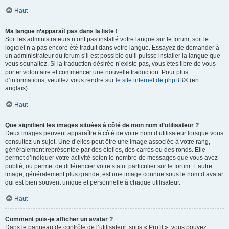
Haut
Ma langue n’apparaît pas dans la liste !
Soit les administrateurs n’ont pas installé votre langue sur le forum, soit le
logiciel n’a pas encore été traduit dans votre langue. Essayez de demander à
un administrateur du forum s’il est possible qu’il puisse installer la langue que
vous souhaitez. Si la traduction désirée n’existe pas, vous êtes libre de vous
porter volontaire et commencer une nouvelle traduction. Pour plus
d’informations, veuillez vous rendre sur
le site internet de phpBB
® (en
anglais).
Haut
Que signifient les images situées à côté de mon nom d’utilisateur ?
Deux images peuvent apparaître à côté de votre nom d’utilisateur lorsque vous
consultez un sujet. Une d’elles peut être une image associée à votre rang,
généralement représentée par des étoiles, des carrés ou des ronds. Elle
permet d’indiquer votre activité selon le nombre de messages que vous avez
publié, ou permet de différencier votre statut particulier sur le forum. L’autre
image, généralement plus grande, est une image connue sous le nom d’avatar
qui est bien souvent unique et personnelle à chaque utilisateur.
Haut
Comment puis-je afficher un avatar ?
Dans le panneau de contrôle de l’utilisateur, sous « Profil », vous pouvez