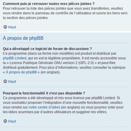
Comment puis-je retrouver toutes mes pièces jointes ?
Pour retrouver la liste des pièces jointes que vous avez transférées, veuillez
vous rendre dans le panneau de contrôle de l’utilisateur et suivre les liens vers
la section des pièces jointes.
Haut
À propos de phpBB
Qui a développé ce logiciel de forum de discussions ?
Ce programme (dans sa forme non modifiée) est produit et distribué par
phpBB Limited
, qui en est le légitime propriétaire. Il est rendu accessible sous
la « Licence Publique Générale GNU version 2 (GPL-2.0) » et peut être
distribué gratuitement. Pour plus d’informations, veuillez consulter la rubrique
«
À propos de phpBB
» (en anglais).
Haut
Pourquoi la fonctionnalité X n’est pas disponible ?
Ce programme a été développé et mis sous licence par phpBB Limited. Si
vous souhaitez proposer l’intégration d’une nouvelle fonctionnalité, veuillez
vous rendre sur
notre centre d’idées
(en anglais) où vous pourrez voter pour
les idées soumises par d’autres utilisateurs et suggérer les vôtres.
Haut