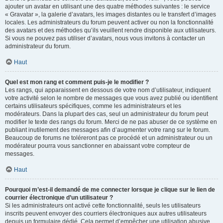
ajouter un avatar en utilisant une des quatre méthodes suivantes : le service
« Gravatar », la galerie d’avatars, les images distantes ou le transfert d’images
locales. Les administrateurs du forum peuvent activer ou non la fonctionnalité
des avatars et des méthodes qu’ils veuillent rendre disponible aux utilisateurs.
Si vous ne pouvez pas utiliser d’avatars, nous vous invitons à contacter un
administrateur du forum.
Haut
Quel est mon rang et comment puis-je le modifier ?
Les rangs, qui apparaissent en dessous de votre nom d’utilisateur, indiquent
votre activité selon le nombre de messages que vous avez publié ou identifient
certains utilisateurs spécifiques, comme les administrateurs et les
modérateurs. Dans la plupart des cas, seul un administrateur du forum peut
modifier le texte des rangs du forum. Merci de ne pas abuser de ce système en
publiant inutilement des messages afin d’augmenter votre rang sur le forum.
Beaucoup de forums ne toléreront pas ce procédé et un administrateur ou un
modérateur pourra vous sanctionner en abaissant votre compteur de
messages.
Haut
Pourquoi m’est-il demandé de me connecter lorsque je clique sur le lien de
courrier électronique d’un utilisateur ?
Si les administrateurs ont activé cette fonctionnalité, seuls les utilisateurs
inscrits peuvent envoyer des courriers électroniques aux autres utilisateurs
depuis un formulaire dédié. Cela permet d’empêcher une utilisation abusive