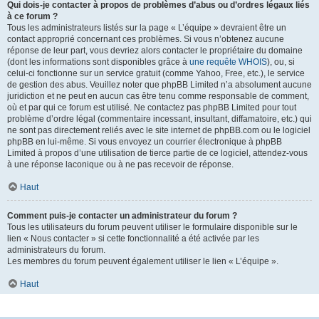
Qui dois-je contacter à propos de problèmes d’abus ou d’ordres légaux liés
à ce forum ?
Tous les administrateurs listés sur la page « L’équipe » devraient être un
contact approprié concernant ces problèmes. Si vous n’obtenez aucune
réponse de leur part, vous devriez alors contacter le propriétaire du domaine
(dont les informations sont disponibles grâce à
une requête WHOIS
), ou, si
celui-ci fonctionne sur un service gratuit (comme Yahoo, Free, etc.), le service
de gestion des abus. Veuillez noter que phpBB Limited n’a absolument aucune
juridiction et ne peut en aucun cas être tenu comme responsable de comment,
où et par qui ce forum est utilisé. Ne contactez pas phpBB Limited pour tout
problème d’ordre légal (commentaire incessant, insultant, diffamatoire, etc.) qui
ne sont pas directement reliés avec le site internet de phpBB.com ou le logiciel
phpBB en lui-même. Si vous envoyez un courrier électronique à phpBB
Limited à propos d’une utilisation de tierce partie de ce logiciel, attendez-vous
à une réponse laconique ou à ne pas recevoir de réponse.
Haut
Comment puis-je contacter un administrateur du forum ?
Tous les utilisateurs du forum peuvent utiliser le formulaire disponible sur le
lien « Nous contacter » si cette fonctionnalité a été activée par les
administrateurs du forum.
Les membres du forum peuvent également utiliser le lien « L’équipe ».
Haut