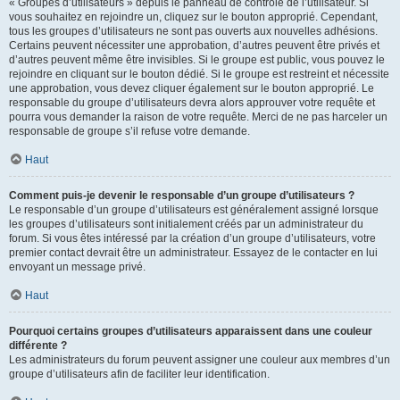
« Groupes d’utilisateurs » depuis le panneau de contrôle de l’utilisateur. Si
vous souhaitez en rejoindre un, cliquez sur le bouton approprié. Cependant,
tous les groupes d’utilisateurs ne sont pas ouverts aux nouvelles adhésions.
Certains peuvent nécessiter une approbation, d’autres peuvent être privés et
d’autres peuvent même être invisibles. Si le groupe est public, vous pouvez le
rejoindre en cliquant sur le bouton dédié. Si le groupe est restreint et nécessite
une approbation, vous devez cliquer également sur le bouton approprié. Le
responsable du groupe d’utilisateurs devra alors approuver votre requête et
pourra vous demander la raison de votre requête. Merci de ne pas harceler un
responsable de groupe s’il refuse votre demande.
Haut
Comment puis-je devenir le responsable d’un groupe d’utilisateurs ?
Le responsable d’un groupe d’utilisateurs est généralement assigné lorsque
les groupes d’utilisateurs sont initialement créés par un administrateur du
forum. Si vous êtes intéressé par la création d’un groupe d’utilisateurs, votre
premier contact devrait être un administrateur. Essayez de le contacter en lui
envoyant un message privé.
Haut
Pourquoi certains groupes d’utilisateurs apparaissent dans une couleur
différente ?
Les administrateurs du forum peuvent assigner une couleur aux membres d’un
groupe d’utilisateurs afin de faciliter leur identification.