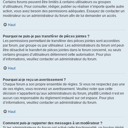
Certains forums peuvent être limités à certains utilisateurs ou groupes
d’utilisateurs. Pour consulter, rédiger, publier ou réaliser n’importe quelle autre
action, vous avez besoin des permissions adéquates. Essayez de contacter un
modérateur ou un administrateur du forum afin de lui demander un accès.
Haut
Pourquoi ne puis-je pas transférer de pièces jointes ?
Les permissions permettant de transférer des pièces jointes sont accordées
par forum, par groupe ou par utilisateur. Les administrateurs du forum ont peut-
être désactivé le transfert de pièces jointes dans le forum concerné, ou seuls
certains groupes d’utilisateurs détiennent cette autorisation. Pour plus
d’informations, veuillez contacter un administrateur du forum.
Haut
Pourquoi ai-je reçu un avertissement ?
Chaque forum a son propre ensemble de règles. Si vous ne respectez pas une
de ces règles, vous recevrez un avertissement. Veuillez noter que cette
décision n’appartient qu’aux administrateurs du forum, phpBB Limited n’est en
aucun cas responsable du règlement instauré sur cet espace. Pour plus
d’informations, veuillez contacter un administrateur du forum.
Haut
Comment puis-je rapporter des messages à un modérateur ?
Si les administrateurs du forum ont activé cette fonctionnalité, un bouton dédié