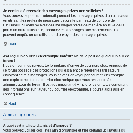
Je continue à recevoir des messages privés non sollicités !
Vous pouvez supprimer automatiquement les messages privés d’un utilisateur
en utilisant les règles de messages depuis le panneau de contrôle de
l’utilisateur. Si vous recevez des messages privés de manière abusive de la
part d’un autre utilisateur, rapportez ces messages aux modérateurs. Ils
peuvent empêcher un utilisateur d’envoyer des messages privés.
Haut
J’ai reçu un courrier électronique indésirable de la part de quelqu’un sur ce
forum !
Nous en sommes navrés. Le formulaire d’envoi de courriers électroniques de
ce forum possède des protections qui essaient de repérer les utilisateurs
envoyant de tels messages. Vous devriez envoyer par courrier électronique
une copie complète du courrier électronique que vous avez reçu à un
administrateur du forum. Il est très important d’y inclure les en-têtes contenant
des informations sur l’auteur du courrier électronique. Il pourra alors agir en
conséquence.
Haut
Amis et ignorés
À quoi sert ma liste d’amis et d’ignorés ?
Vous pouvez utiliser ces listes afin d’organiser et trier certains utilisateurs du