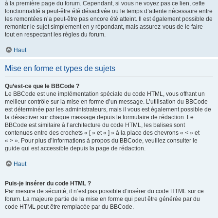
à la première page du forum. Cependant, si vous ne voyez pas ce lien, cette
fonctionnalité a peut-être été désactivée ou le temps d’attente nécessaire entre
les remontées n’a peut-être pas encore été atteint. Il est également possible de
remonter le sujet simplement en y répondant, mais assurez-vous de le faire
tout en respectant les règles du forum.
Haut
Mise en forme et types de sujets
Qu’est-ce que le BBCode ?
Le BBCode est une implémentation spéciale du code HTML, vous offrant un
meilleur contrôle sur la mise en forme d’un message. L’utilisation du BBCode
est déterminée par les administrateurs, mais il vous est également possible de
la désactiver sur chaque message depuis le formulaire de rédaction. Le
BBCode est similaire à l’architecture du code HTML, les balises sont
contenues entre des crochets « [ » et « ] » à la place des chevrons « < » et
« > ». Pour plus d’informations à propos du BBCode, veuillez consulter le
guide qui est accessible depuis la page de rédaction.
Haut
Puis-je insérer du code HTML ?
Par mesure de sécurité, il n’est pas possible d’insérer du code HTML sur ce
forum. La majeure partie de la mise en forme qui peut être générée par du
code HTML peut être remplacée par du BBCode.