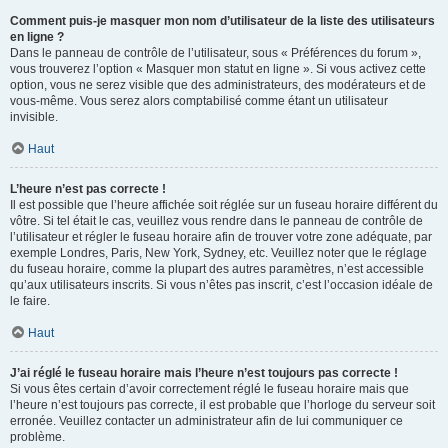
Comment puis-je masquer mon nom d’utilisateur de la liste des utilisateurs
en ligne ?
Dans le panneau de contrôle de l’utilisateur, sous « Préférences du forum »,
vous trouverez l’option « Masquer mon statut en ligne ». Si vous activez cette
option, vous ne serez visible que des administrateurs, des modérateurs et de
vous-même. Vous serez alors comptabilisé comme étant un utilisateur
invisible.
Haut
L’heure n’est pas correcte !
Il est possible que l’heure affichée soit réglée sur un fuseau horaire différent du
vôtre. Si tel était le cas, veuillez vous rendre dans le panneau de contrôle de
l’utilisateur et régler le fuseau horaire afin de trouver votre zone adéquate, par
exemple Londres, Paris, New York, Sydney, etc. Veuillez noter que le réglage
du fuseau horaire, comme la plupart des autres paramètres, n’est accessible
qu’aux utilisateurs inscrits. Si vous n’êtes pas inscrit, c’est l’occasion idéale de
le faire.
Haut
J’ai réglé le fuseau horaire mais l’heure n’est toujours pas correcte !
Si vous êtes certain d’avoir correctement réglé le fuseau horaire mais que
l’heure n’est toujours pas correcte, il est probable que l’horloge du serveur soit
erronée. Veuillez contacter un administrateur afin de lui communiquer ce
problème.