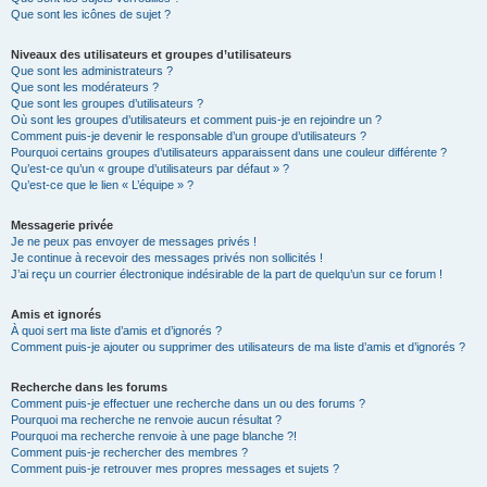
Que sont les icônes de sujet ?
Niveaux des utilisateurs et groupes d’utilisateurs
Que sont les administrateurs ?
Que sont les modérateurs ?
Que sont les groupes d’utilisateurs ?
Où sont les groupes d’utilisateurs et comment puis-je en rejoindre un ?
Comment puis-je devenir le responsable d’un groupe d’utilisateurs ?
Pourquoi certains groupes d’utilisateurs apparaissent dans une couleur différente ?
Qu’est-ce qu’un « groupe d’utilisateurs par défaut » ?
Qu’est-ce que le lien « L’équipe » ?
Messagerie privée
Je ne peux pas envoyer de messages privés !
Je continue à recevoir des messages privés non sollicités !
J’ai reçu un courrier électronique indésirable de la part de quelqu’un sur ce forum !
Amis et ignorés
À quoi sert ma liste d’amis et d’ignorés ?
Comment puis-je ajouter ou supprimer des utilisateurs de ma liste d’amis et d’ignorés ?
Recherche dans les forums
Comment puis-je effectuer une recherche dans un ou des forums ?
Pourquoi ma recherche ne renvoie aucun résultat ?
Pourquoi ma recherche renvoie à une page blanche ?!
Comment puis-je rechercher des membres ?
Comment puis-je retrouver mes propres messages et sujets ?