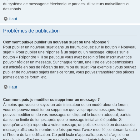
du système de messagerie électronique par des utilisateurs malveillants ou
des robots.
Haut
Problèmes de publication
Comment puis-je publier un nouveau sujet ou une réponse ?
Pour publier un nouveau sujet dans un forum, cliquez sur le bouton « Nouveau
sujet ». Pour publier une réponse à un sujet ou un message, cliquez sur le
bouton « Répondre ». Il se peut que vous ayez besoin d’être inscrit avant de
pouvoir rédiger un message. Sur chaque forum, une liste de vos permissions
est affichée en bas de l’écran du forum ou du sujet. Par exemple : vous pouvez
publier de nouveaux sujets dans ce forum, vous pouvez transférer des pièces
jointes dans ce forum, etc.
Haut
Comment puis-je modifier ou supprimer un message ?
À moins que vous ne soyez un administrateur ou un modérateur du forum,
vous ne pouvez modifier ou supprimer que vos propres messages. Vous
pouvez modifier un de vos messages en cliquant le bouton adéquat, parfois
dans une limite de temps après que le message initial ait été publié. Si
quelqu’un a déjà répondu à votre message, un petit texte situé en dessous du
message affichera le nombre de fois que vous l’avez modifié, contenant la date
et l’heure de la modification. Ce petit texte n’apparaîtra pas s’il s’agit d’une
modification effectuée par un modérateur ou un administrateur, bien qu’ils