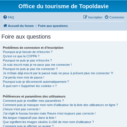
Office du tourisme de Topoldavie
FAQ
Inscription
Connexion
Accueil du forum
Foire aux questions
Foire aux questions
Problèmes de connexion et d’inscription
Pourquoi ai-je besoin de m’inscrire ?
Qu’est-ce que la COPPA ?
Pourquoi ne puis-je pas m’inscrire ?
Je suis inscrit mais je ne peux pas me connecter !
Pourquoi ne puis-je pas me connecter ?
Je m’étais déjà inscrit par le passé mais ne peux à présent plus me connecter ?!
J’ai perdu mon mot de passe !
Pourquoi suis-je déconnecté automatiquement ?
À quoi sert « Supprimer les cookies » ?
Préférences et paramètres des utilisateurs
Comment puis-je modifier mes paramètres ?
Comment puis-je masquer mon nom d’utilisateur de la liste des utilisateurs en ligne ?
L’heure n’est pas correcte !
J’ai réglé le fuseau horaire mais l’heure n’est toujours pas correcte !
Ma langue n’apparaît pas dans la liste !
Que signifient les images situées à côté de mon nom d’utilisateur ?
Comment puis-je afficher un avatar ?