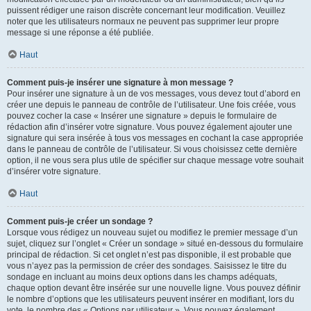
puissent rédiger une raison discrète concernant leur modification. Veuillez
noter que les utilisateurs normaux ne peuvent pas supprimer leur propre
message si une réponse a été publiée.
Haut
Comment puis-je insérer une signature à mon message ?
Pour insérer une signature à un de vos messages, vous devez tout d’abord en
créer une depuis le panneau de contrôle de l’utilisateur. Une fois créée, vous
pouvez cocher la case « Insérer une signature » depuis le formulaire de
rédaction afin d’insérer votre signature. Vous pouvez également ajouter une
signature qui sera insérée à tous vos messages en cochant la case appropriée
dans le panneau de contrôle de l’utilisateur. Si vous choisissez cette dernière
option, il ne vous sera plus utile de spécifier sur chaque message votre souhait
d’insérer votre signature.
Haut
Comment puis-je créer un sondage ?
Lorsque vous rédigez un nouveau sujet ou modifiez le premier message d’un
sujet, cliquez sur l’onglet « Créer un sondage » situé en-dessous du formulaire
principal de rédaction. Si cet onglet n’est pas disponible, il est probable que
vous n’ayez pas la permission de créer des sondages. Saisissez le titre du
sondage en incluant au moins deux options dans les champs adéquats,
chaque option devant être insérée sur une nouvelle ligne. Vous pouvez définir
le nombre d’options que les utilisateurs peuvent insérer en modifiant, lors du
vote, le nombre des « Options par utilisateur ». Vous pouvez également