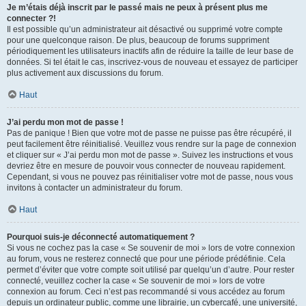
Je m’étais déjà inscrit par le passé mais ne peux à présent plus me
connecter ?!
Il est possible qu’un administrateur ait désactivé ou supprimé votre compte
pour une quelconque raison. De plus, beaucoup de forums suppriment
périodiquement les utilisateurs inactifs afin de réduire la taille de leur base de
données. Si tel était le cas, inscrivez-vous de nouveau et essayez de participer
plus activement aux discussions du forum.
Haut
J’ai perdu mon mot de passe !
Pas de panique ! Bien que votre mot de passe ne puisse pas être récupéré, il
peut facilement être réinitialisé. Veuillez vous rendre sur la page de connexion
et cliquer sur « J’ai perdu mon mot de passe ». Suivez les instructions et vous
devriez être en mesure de pouvoir vous connecter de nouveau rapidement.
Cependant, si vous ne pouvez pas réinitialiser votre mot de passe, nous vous
invitons à contacter un administrateur du forum.
Haut
Pourquoi suis-je déconnecté automatiquement ?
Si vous ne cochez pas la case « Se souvenir de moi » lors de votre connexion
au forum, vous ne resterez connecté que pour une période prédéfinie. Cela
permet d’éviter que votre compte soit utilisé par quelqu’un d’autre. Pour rester
connecté, veuillez cocher la case « Se souvenir de moi » lors de votre
connexion au forum. Ceci n’est pas recommandé si vous accédez au forum
depuis un ordinateur public, comme une librairie, un cybercafé, une université,