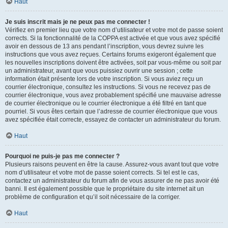
Haut
Je suis inscrit mais je ne peux pas me connecter !
Vérifiez en premier lieu que votre nom d’utilisateur et votre mot de passe soient
corrects. Si la fonctionnalité de la COPPA est activée et que vous avez spécifié
avoir en dessous de 13 ans pendant l’inscription, vous devrez suivre les
instructions que vous avez reçues. Certains forums exigeront également que
les nouvelles inscriptions doivent être activées, soit par vous-même ou soit par
un administrateur, avant que vous puissiez ouvrir une session ; cette
information était présente lors de votre inscription. Si vous aviez reçu un
courrier électronique, consultez les instructions. Si vous ne recevez pas de
courrier électronique, vous avez probablement spécifié une mauvaise adresse
de courrier électronique ou le courrier électronique a été filtré en tant que
pourriel. Si vous êtes certain que l’adresse de courrier électronique que vous
avez spécifiée était correcte, essayez de contacter un administrateur du forum.
Haut
Pourquoi ne puis-je pas me connecter ?
Plusieurs raisons peuvent en être la cause. Assurez-vous avant tout que votre
nom d’utilisateur et votre mot de passe soient corrects. Si tel est le cas,
contactez un administrateur du forum afin de vous assurer de ne pas avoir été
banni. Il est également possible que le propriétaire du site internet ait un
problème de configuration et qu’il soit nécessaire de la corriger.
Haut