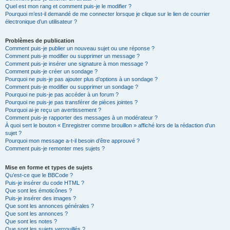
Quel est mon rang et comment puis-je le modifier ?
Pourquoi m’est-il demandé de me connecter lorsque je clique sur le lien de courrier
électronique d’un utilisateur ?
Problèmes de publication
Comment puis-je publier un nouveau sujet ou une réponse ?
Comment puis-je modifier ou supprimer un message ?
Comment puis-je insérer une signature à mon message ?
Comment puis-je créer un sondage ?
Pourquoi ne puis-je pas ajouter plus d’options à un sondage ?
Comment puis-je modifier ou supprimer un sondage ?
Pourquoi ne puis-je pas accéder à un forum ?
Pourquoi ne puis-je pas transférer de pièces jointes ?
Pourquoi ai-je reçu un avertissement ?
Comment puis-je rapporter des messages à un modérateur ?
À quoi sert le bouton « Enregistrer comme brouillon » affiché lors de la rédaction d’un
sujet ?
Pourquoi mon message a-t-il besoin d’être approuvé ?
Comment puis-je remonter mes sujets ?
Mise en forme et types de sujets
Qu’est-ce que le BBCode ?
Puis-je insérer du code HTML ?
Que sont les émoticônes ?
Puis-je insérer des images ?
Que sont les annonces générales ?
Que sont les annonces ?
Que sont les notes ?
Que sont les sujets verrouillés ?