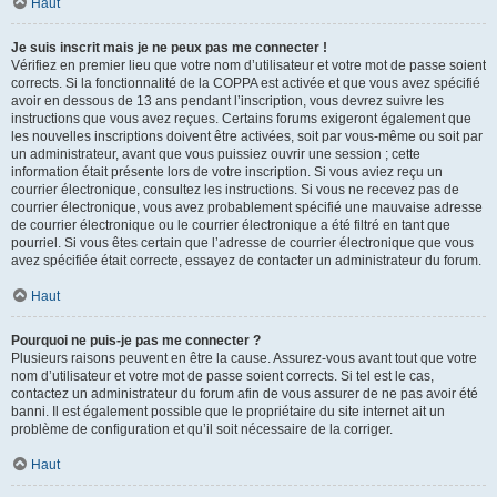
Haut
Je suis inscrit mais je ne peux pas me connecter !
Vérifiez en premier lieu que votre nom d’utilisateur et votre mot de passe soient
corrects. Si la fonctionnalité de la COPPA est activée et que vous avez spécifié
avoir en dessous de 13 ans pendant l’inscription, vous devrez suivre les
instructions que vous avez reçues. Certains forums exigeront également que
les nouvelles inscriptions doivent être activées, soit par vous-même ou soit par
un administrateur, avant que vous puissiez ouvrir une session ; cette
information était présente lors de votre inscription. Si vous aviez reçu un
courrier électronique, consultez les instructions. Si vous ne recevez pas de
courrier électronique, vous avez probablement spécifié une mauvaise adresse
de courrier électronique ou le courrier électronique a été filtré en tant que
pourriel. Si vous êtes certain que l’adresse de courrier électronique que vous
avez spécifiée était correcte, essayez de contacter un administrateur du forum.
Haut
Pourquoi ne puis-je pas me connecter ?
Plusieurs raisons peuvent en être la cause. Assurez-vous avant tout que votre
nom d’utilisateur et votre mot de passe soient corrects. Si tel est le cas,
contactez un administrateur du forum afin de vous assurer de ne pas avoir été
banni. Il est également possible que le propriétaire du site internet ait un
problème de configuration et qu’il soit nécessaire de la corriger.
Haut