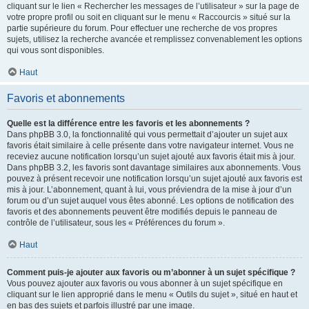
cliquant sur le lien « Rechercher les messages de l’utilisateur » sur la page de
votre propre profil ou soit en cliquant sur le menu « Raccourcis » situé sur la
partie supérieure du forum. Pour effectuer une recherche de vos propres
sujets, utilisez la recherche avancée et remplissez convenablement les options
qui vous sont disponibles.
Haut
Favoris et abonnements
Quelle est la différence entre les favoris et les abonnements ?
Dans phpBB 3.0, la fonctionnalité qui vous permettait d’ajouter un sujet aux
favoris était similaire à celle présente dans votre navigateur internet. Vous ne
receviez aucune notification lorsqu’un sujet ajouté aux favoris était mis à jour.
Dans phpBB 3.2, les favoris sont davantage similaires aux abonnements. Vous
pouvez à présent recevoir une notification lorsqu’un sujet ajouté aux favoris est
mis à jour. L’abonnement, quant à lui, vous préviendra de la mise à jour d’un
forum ou d’un sujet auquel vous êtes abonné. Les options de notification des
favoris et des abonnements peuvent être modifiés depuis le panneau de
contrôle de l’utilisateur, sous les « Préférences du forum ».
Haut
Comment puis-je ajouter aux favoris ou m’abonner à un sujet spécifique ?
Vous pouvez ajouter aux favoris ou vous abonner à un sujet spécifique en
cliquant sur le lien approprié dans le menu « Outils du sujet », situé en haut et
en bas des sujets et parfois illustré par une image.