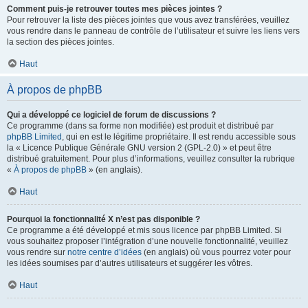
Comment puis-je retrouver toutes mes pièces jointes ?
Pour retrouver la liste des pièces jointes que vous avez transférées, veuillez
vous rendre dans le panneau de contrôle de l’utilisateur et suivre les liens vers
la section des pièces jointes.
Haut
À propos de phpBB
Qui a développé ce logiciel de forum de discussions ?
Ce programme (dans sa forme non modifiée) est produit et distribué par
phpBB Limited
, qui en est le légitime propriétaire. Il est rendu accessible sous
la « Licence Publique Générale GNU version 2 (GPL-2.0) » et peut être
distribué gratuitement. Pour plus d’informations, veuillez consulter la rubrique
«
À propos de phpBB
» (en anglais).
Haut
Pourquoi la fonctionnalité X n’est pas disponible ?
Ce programme a été développé et mis sous licence par phpBB Limited. Si
vous souhaitez proposer l’intégration d’une nouvelle fonctionnalité, veuillez
vous rendre sur
notre centre d’idées
(en anglais) où vous pourrez voter pour
les idées soumises par d’autres utilisateurs et suggérer les vôtres.
Haut