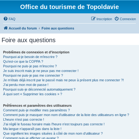
Office du tourisme de Topoldavie
FAQ
Inscription
Connexion
Accueil du forum
Foire aux questions
Foire aux questions
Problèmes de connexion et d’inscription
Pourquoi ai-je besoin de m’inscrire ?
Qu’est-ce que la COPPA ?
Pourquoi ne puis-je pas m’inscrire ?
Je suis inscrit mais je ne peux pas me connecter !
Pourquoi ne puis-je pas me connecter ?
Je m’étais déjà inscrit par le passé mais ne peux à présent plus me connecter ?!
J’ai perdu mon mot de passe !
Pourquoi suis-je déconnecté automatiquement ?
À quoi sert « Supprimer les cookies » ?
Préférences et paramètres des utilisateurs
Comment puis-je modifier mes paramètres ?
Comment puis-je masquer mon nom d’utilisateur de la liste des utilisateurs en ligne ?
L’heure n’est pas correcte !
J’ai réglé le fuseau horaire mais l’heure n’est toujours pas correcte !
Ma langue n’apparaît pas dans la liste !
Que signifient les images situées à côté de mon nom d’utilisateur ?
Comment puis-je afficher un avatar ?