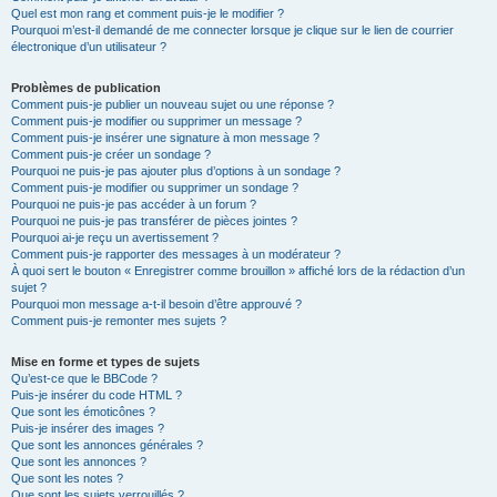
Quel est mon rang et comment puis-je le modifier ?
Pourquoi m’est-il demandé de me connecter lorsque je clique sur le lien de courrier
électronique d’un utilisateur ?
Problèmes de publication
Comment puis-je publier un nouveau sujet ou une réponse ?
Comment puis-je modifier ou supprimer un message ?
Comment puis-je insérer une signature à mon message ?
Comment puis-je créer un sondage ?
Pourquoi ne puis-je pas ajouter plus d’options à un sondage ?
Comment puis-je modifier ou supprimer un sondage ?
Pourquoi ne puis-je pas accéder à un forum ?
Pourquoi ne puis-je pas transférer de pièces jointes ?
Pourquoi ai-je reçu un avertissement ?
Comment puis-je rapporter des messages à un modérateur ?
À quoi sert le bouton « Enregistrer comme brouillon » affiché lors de la rédaction d’un
sujet ?
Pourquoi mon message a-t-il besoin d’être approuvé ?
Comment puis-je remonter mes sujets ?
Mise en forme et types de sujets
Qu’est-ce que le BBCode ?
Puis-je insérer du code HTML ?
Que sont les émoticônes ?
Puis-je insérer des images ?
Que sont les annonces générales ?
Que sont les annonces ?
Que sont les notes ?
Que sont les sujets verrouillés ?