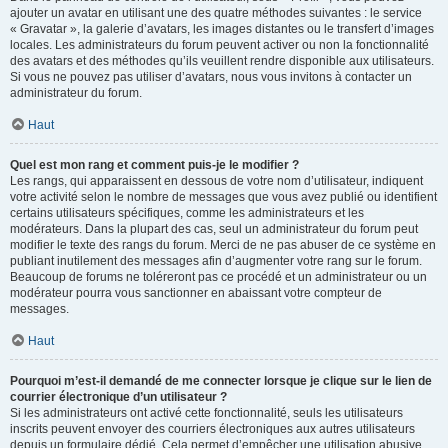
ajouter un avatar en utilisant une des quatre méthodes suivantes : le service
« Gravatar », la galerie d’avatars, les images distantes ou le transfert d’images
locales. Les administrateurs du forum peuvent activer ou non la fonctionnalité
des avatars et des méthodes qu’ils veuillent rendre disponible aux utilisateurs.
Si vous ne pouvez pas utiliser d’avatars, nous vous invitons à contacter un
administrateur du forum.
Haut
Quel est mon rang et comment puis-je le modifier ?
Les rangs, qui apparaissent en dessous de votre nom d’utilisateur, indiquent
votre activité selon le nombre de messages que vous avez publié ou identifient
certains utilisateurs spécifiques, comme les administrateurs et les
modérateurs. Dans la plupart des cas, seul un administrateur du forum peut
modifier le texte des rangs du forum. Merci de ne pas abuser de ce système en
publiant inutilement des messages afin d’augmenter votre rang sur le forum.
Beaucoup de forums ne toléreront pas ce procédé et un administrateur ou un
modérateur pourra vous sanctionner en abaissant votre compteur de
messages.
Haut
Pourquoi m’est-il demandé de me connecter lorsque je clique sur le lien de
courrier électronique d’un utilisateur ?
Si les administrateurs ont activé cette fonctionnalité, seuls les utilisateurs
inscrits peuvent envoyer des courriers électroniques aux autres utilisateurs
depuis un formulaire dédié. Cela permet d’empêcher une utilisation abusive