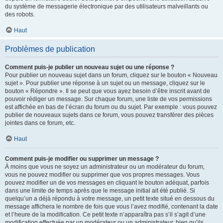
du système de messagerie électronique par des utilisateurs malveillants ou
des robots.
Haut
Problèmes de publication
Comment puis-je publier un nouveau sujet ou une réponse ?
Pour publier un nouveau sujet dans un forum, cliquez sur le bouton « Nouveau
sujet ». Pour publier une réponse à un sujet ou un message, cliquez sur le
bouton « Répondre ». Il se peut que vous ayez besoin d’être inscrit avant de
pouvoir rédiger un message. Sur chaque forum, une liste de vos permissions
est affichée en bas de l’écran du forum ou du sujet. Par exemple : vous pouvez
publier de nouveaux sujets dans ce forum, vous pouvez transférer des pièces
jointes dans ce forum, etc.
Haut
Comment puis-je modifier ou supprimer un message ?
À moins que vous ne soyez un administrateur ou un modérateur du forum,
vous ne pouvez modifier ou supprimer que vos propres messages. Vous
pouvez modifier un de vos messages en cliquant le bouton adéquat, parfois
dans une limite de temps après que le message initial ait été publié. Si
quelqu’un a déjà répondu à votre message, un petit texte situé en dessous du
message affichera le nombre de fois que vous l’avez modifié, contenant la date
et l’heure de la modification. Ce petit texte n’apparaîtra pas s’il s’agit d’une
modification effectuée par un modérateur ou un administrateur, bien qu’ils