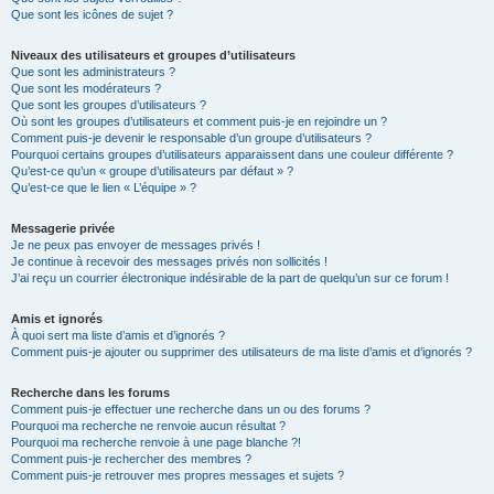
Que sont les icônes de sujet ?
Niveaux des utilisateurs et groupes d’utilisateurs
Que sont les administrateurs ?
Que sont les modérateurs ?
Que sont les groupes d’utilisateurs ?
Où sont les groupes d’utilisateurs et comment puis-je en rejoindre un ?
Comment puis-je devenir le responsable d’un groupe d’utilisateurs ?
Pourquoi certains groupes d’utilisateurs apparaissent dans une couleur différente ?
Qu’est-ce qu’un « groupe d’utilisateurs par défaut » ?
Qu’est-ce que le lien « L’équipe » ?
Messagerie privée
Je ne peux pas envoyer de messages privés !
Je continue à recevoir des messages privés non sollicités !
J’ai reçu un courrier électronique indésirable de la part de quelqu’un sur ce forum !
Amis et ignorés
À quoi sert ma liste d’amis et d’ignorés ?
Comment puis-je ajouter ou supprimer des utilisateurs de ma liste d’amis et d’ignorés ?
Recherche dans les forums
Comment puis-je effectuer une recherche dans un ou des forums ?
Pourquoi ma recherche ne renvoie aucun résultat ?
Pourquoi ma recherche renvoie à une page blanche ?!
Comment puis-je rechercher des membres ?
Comment puis-je retrouver mes propres messages et sujets ?