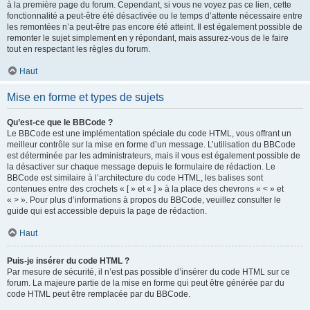
à la première page du forum. Cependant, si vous ne voyez pas ce lien, cette
fonctionnalité a peut-être été désactivée ou le temps d’attente nécessaire entre
les remontées n’a peut-être pas encore été atteint. Il est également possible de
remonter le sujet simplement en y répondant, mais assurez-vous de le faire
tout en respectant les règles du forum.
Haut
Mise en forme et types de sujets
Qu’est-ce que le BBCode ?
Le BBCode est une implémentation spéciale du code HTML, vous offrant un
meilleur contrôle sur la mise en forme d’un message. L’utilisation du BBCode
est déterminée par les administrateurs, mais il vous est également possible de
la désactiver sur chaque message depuis le formulaire de rédaction. Le
BBCode est similaire à l’architecture du code HTML, les balises sont
contenues entre des crochets « [ » et « ] » à la place des chevrons « < » et
« > ». Pour plus d’informations à propos du BBCode, veuillez consulter le
guide qui est accessible depuis la page de rédaction.
Haut
Puis-je insérer du code HTML ?
Par mesure de sécurité, il n’est pas possible d’insérer du code HTML sur ce
forum. La majeure partie de la mise en forme qui peut être générée par du
code HTML peut être remplacée par du BBCode.