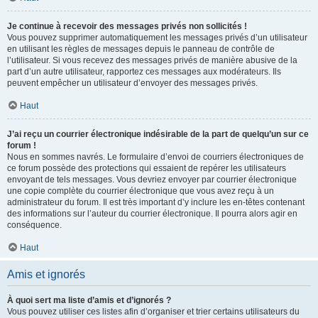
Je continue à recevoir des messages privés non sollicités !
Vous pouvez supprimer automatiquement les messages privés d’un utilisateur
en utilisant les règles de messages depuis le panneau de contrôle de
l’utilisateur. Si vous recevez des messages privés de manière abusive de la
part d’un autre utilisateur, rapportez ces messages aux modérateurs. Ils
peuvent empêcher un utilisateur d’envoyer des messages privés.
Haut
J’ai reçu un courrier électronique indésirable de la part de quelqu’un sur ce
forum !
Nous en sommes navrés. Le formulaire d’envoi de courriers électroniques de
ce forum possède des protections qui essaient de repérer les utilisateurs
envoyant de tels messages. Vous devriez envoyer par courrier électronique
une copie complète du courrier électronique que vous avez reçu à un
administrateur du forum. Il est très important d’y inclure les en-têtes contenant
des informations sur l’auteur du courrier électronique. Il pourra alors agir en
conséquence.
Haut
Amis et ignorés
À quoi sert ma liste d’amis et d’ignorés ?
Vous pouvez utiliser ces listes afin d’organiser et trier certains utilisateurs du