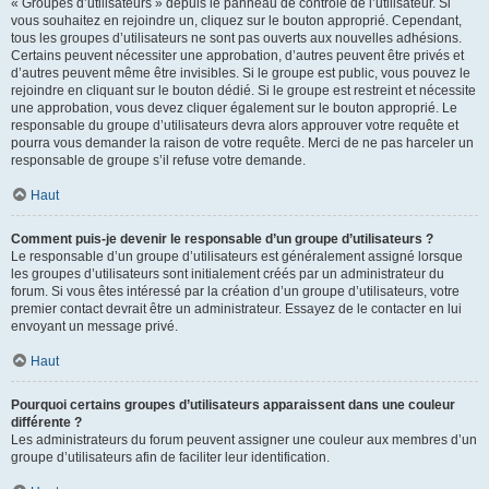
« Groupes d’utilisateurs » depuis le panneau de contrôle de l’utilisateur. Si
vous souhaitez en rejoindre un, cliquez sur le bouton approprié. Cependant,
tous les groupes d’utilisateurs ne sont pas ouverts aux nouvelles adhésions.
Certains peuvent nécessiter une approbation, d’autres peuvent être privés et
d’autres peuvent même être invisibles. Si le groupe est public, vous pouvez le
rejoindre en cliquant sur le bouton dédié. Si le groupe est restreint et nécessite
une approbation, vous devez cliquer également sur le bouton approprié. Le
responsable du groupe d’utilisateurs devra alors approuver votre requête et
pourra vous demander la raison de votre requête. Merci de ne pas harceler un
responsable de groupe s’il refuse votre demande.
Haut
Comment puis-je devenir le responsable d’un groupe d’utilisateurs ?
Le responsable d’un groupe d’utilisateurs est généralement assigné lorsque
les groupes d’utilisateurs sont initialement créés par un administrateur du
forum. Si vous êtes intéressé par la création d’un groupe d’utilisateurs, votre
premier contact devrait être un administrateur. Essayez de le contacter en lui
envoyant un message privé.
Haut
Pourquoi certains groupes d’utilisateurs apparaissent dans une couleur
différente ?
Les administrateurs du forum peuvent assigner une couleur aux membres d’un
groupe d’utilisateurs afin de faciliter leur identification.