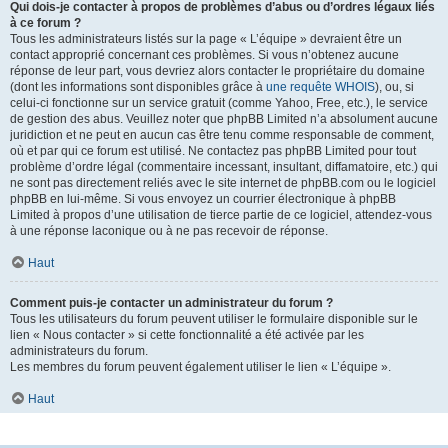
Qui dois-je contacter à propos de problèmes d’abus ou d’ordres légaux liés
à ce forum ?
Tous les administrateurs listés sur la page « L’équipe » devraient être un
contact approprié concernant ces problèmes. Si vous n’obtenez aucune
réponse de leur part, vous devriez alors contacter le propriétaire du domaine
(dont les informations sont disponibles grâce à
une requête WHOIS
), ou, si
celui-ci fonctionne sur un service gratuit (comme Yahoo, Free, etc.), le service
de gestion des abus. Veuillez noter que phpBB Limited n’a absolument aucune
juridiction et ne peut en aucun cas être tenu comme responsable de comment,
où et par qui ce forum est utilisé. Ne contactez pas phpBB Limited pour tout
problème d’ordre légal (commentaire incessant, insultant, diffamatoire, etc.) qui
ne sont pas directement reliés avec le site internet de phpBB.com ou le logiciel
phpBB en lui-même. Si vous envoyez un courrier électronique à phpBB
Limited à propos d’une utilisation de tierce partie de ce logiciel, attendez-vous
à une réponse laconique ou à ne pas recevoir de réponse.
Haut
Comment puis-je contacter un administrateur du forum ?
Tous les utilisateurs du forum peuvent utiliser le formulaire disponible sur le
lien « Nous contacter » si cette fonctionnalité a été activée par les
administrateurs du forum.
Les membres du forum peuvent également utiliser le lien « L’équipe ».
Haut