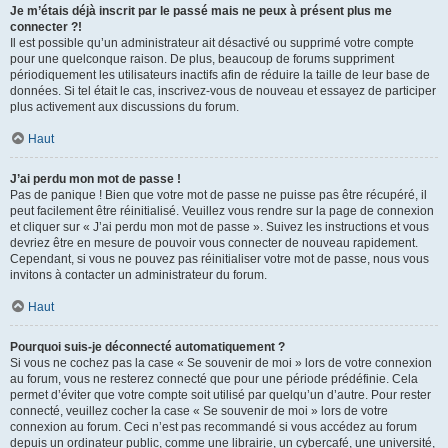
Je m’étais déjà inscrit par le passé mais ne peux à présent plus me
connecter ?!
Il est possible qu’un administrateur ait désactivé ou supprimé votre compte
pour une quelconque raison. De plus, beaucoup de forums suppriment
périodiquement les utilisateurs inactifs afin de réduire la taille de leur base de
données. Si tel était le cas, inscrivez-vous de nouveau et essayez de participer
plus activement aux discussions du forum.
Haut
J’ai perdu mon mot de passe !
Pas de panique ! Bien que votre mot de passe ne puisse pas être récupéré, il
peut facilement être réinitialisé. Veuillez vous rendre sur la page de connexion
et cliquer sur « J’ai perdu mon mot de passe ». Suivez les instructions et vous
devriez être en mesure de pouvoir vous connecter de nouveau rapidement.
Cependant, si vous ne pouvez pas réinitialiser votre mot de passe, nous vous
invitons à contacter un administrateur du forum.
Haut
Pourquoi suis-je déconnecté automatiquement ?
Si vous ne cochez pas la case « Se souvenir de moi » lors de votre connexion
au forum, vous ne resterez connecté que pour une période prédéfinie. Cela
permet d’éviter que votre compte soit utilisé par quelqu’un d’autre. Pour rester
connecté, veuillez cocher la case « Se souvenir de moi » lors de votre
connexion au forum. Ceci n’est pas recommandé si vous accédez au forum
depuis un ordinateur public, comme une librairie, un cybercafé, une université,