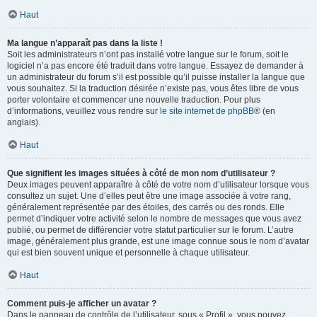
Haut
Ma langue n’apparaît pas dans la liste !
Soit les administrateurs n’ont pas installé votre langue sur le forum, soit le
logiciel n’a pas encore été traduit dans votre langue. Essayez de demander à
un administrateur du forum s’il est possible qu’il puisse installer la langue que
vous souhaitez. Si la traduction désirée n’existe pas, vous êtes libre de vous
porter volontaire et commencer une nouvelle traduction. Pour plus
d’informations, veuillez vous rendre sur
le site internet de phpBB
® (en
anglais).
Haut
Que signifient les images situées à côté de mon nom d’utilisateur ?
Deux images peuvent apparaître à côté de votre nom d’utilisateur lorsque vous
consultez un sujet. Une d’elles peut être une image associée à votre rang,
généralement représentée par des étoiles, des carrés ou des ronds. Elle
permet d’indiquer votre activité selon le nombre de messages que vous avez
publié, ou permet de différencier votre statut particulier sur le forum. L’autre
image, généralement plus grande, est une image connue sous le nom d’avatar
qui est bien souvent unique et personnelle à chaque utilisateur.
Haut
Comment puis-je afficher un avatar ?
Dans le panneau de contrôle de l’utilisateur, sous « Profil », vous pouvez