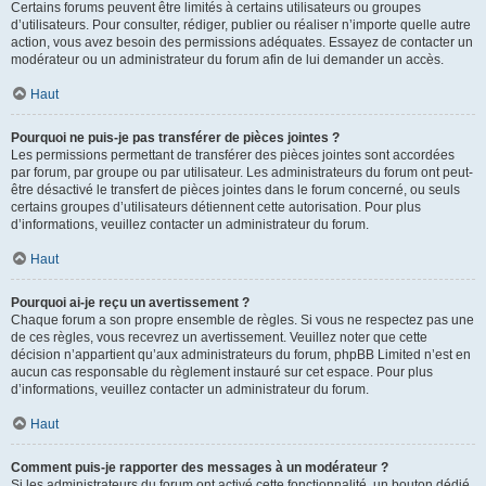
Certains forums peuvent être limités à certains utilisateurs ou groupes
d’utilisateurs. Pour consulter, rédiger, publier ou réaliser n’importe quelle autre
action, vous avez besoin des permissions adéquates. Essayez de contacter un
modérateur ou un administrateur du forum afin de lui demander un accès.
Haut
Pourquoi ne puis-je pas transférer de pièces jointes ?
Les permissions permettant de transférer des pièces jointes sont accordées
par forum, par groupe ou par utilisateur. Les administrateurs du forum ont peut-
être désactivé le transfert de pièces jointes dans le forum concerné, ou seuls
certains groupes d’utilisateurs détiennent cette autorisation. Pour plus
d’informations, veuillez contacter un administrateur du forum.
Haut
Pourquoi ai-je reçu un avertissement ?
Chaque forum a son propre ensemble de règles. Si vous ne respectez pas une
de ces règles, vous recevrez un avertissement. Veuillez noter que cette
décision n’appartient qu’aux administrateurs du forum, phpBB Limited n’est en
aucun cas responsable du règlement instauré sur cet espace. Pour plus
d’informations, veuillez contacter un administrateur du forum.
Haut
Comment puis-je rapporter des messages à un modérateur ?
Si les administrateurs du forum ont activé cette fonctionnalité, un bouton dédié