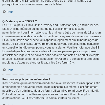
d’utilisateurs, etc. L’inscription ne vous prend qu’un court instant, c’est
pourquoi nous vous recommandons de le faire.
Haut
Qu’est-ce que la COPPA ?
La COPPA (pour « Child Online Privacy and Protection Act ») est une loi des
États-Unis d’Amérique qui demande aux sites internet collectant
potentiellement des informations sur les mineurs âgés de moins de 13 ans un
consentement écrit des parents ou des tuteurs légaux des mineurs concernés.
Si vous ne savez pas si cette loi s’applique également aux mineurs âgés de
moins de 13 ans inscrits sur votre forum, nous vous conseillons de contacter
un conseiller juridique qui pourra vous renseigner. Veuillez noter que phpBB
Limited et que les propriétaires de ce forum ne peuvent pas vous proposer
d’assistance légale et ne doivent donc pas être contactés à ce sujet, excepté
lorsque l’assistance porte sur la question « Qui dois-je contacter à propos de
problèmes d’abus ou d’ordres légaux liés à ce forum ? ».
Haut
Pourquoi ne puis-je pas m’inscrire ?
Il est possible qu’un administrateur du forum ait désactivé les inscriptions afin
d’empêcher les nouveaux visiteurs de s’inscrire. De même, il est également
possible qu’un administrateur du forum ait banni votre adresse IP ou interdit
l’utilisation du nom d’utilisateur que vous souhaitez utiliser. Pour plus
d’informations, veuillez contacter un administrateur du forum.