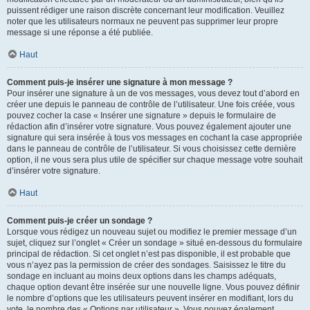
puissent rédiger une raison discrète concernant leur modification. Veuillez
noter que les utilisateurs normaux ne peuvent pas supprimer leur propre
message si une réponse a été publiée.
Haut
Comment puis-je insérer une signature à mon message ?
Pour insérer une signature à un de vos messages, vous devez tout d’abord en
créer une depuis le panneau de contrôle de l’utilisateur. Une fois créée, vous
pouvez cocher la case « Insérer une signature » depuis le formulaire de
rédaction afin d’insérer votre signature. Vous pouvez également ajouter une
signature qui sera insérée à tous vos messages en cochant la case appropriée
dans le panneau de contrôle de l’utilisateur. Si vous choisissez cette dernière
option, il ne vous sera plus utile de spécifier sur chaque message votre souhait
d’insérer votre signature.
Haut
Comment puis-je créer un sondage ?
Lorsque vous rédigez un nouveau sujet ou modifiez le premier message d’un
sujet, cliquez sur l’onglet « Créer un sondage » situé en-dessous du formulaire
principal de rédaction. Si cet onglet n’est pas disponible, il est probable que
vous n’ayez pas la permission de créer des sondages. Saisissez le titre du
sondage en incluant au moins deux options dans les champs adéquats,
chaque option devant être insérée sur une nouvelle ligne. Vous pouvez définir
le nombre d’options que les utilisateurs peuvent insérer en modifiant, lors du
vote, le nombre des « Options par utilisateur ». Vous pouvez également