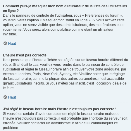
Comment puis-je masquer mon nom d’utilisateur de la liste des utilisateurs
en ligne ?
Dans le panneau de contrôle de l’utilisateur, sous « Préférences du forum »,
vous trouverez l’option « Masquer mon statut en ligne ». Si vous activez cette
option, vous ne serez visible que des administrateurs, des modérateurs et de
vous-même. Vous serez alors comptabilisé comme étant un utilisateur
invisible.
Haut
L’heure n’est pas correcte !
Il est possible que l’heure affichée soit réglée sur un fuseau horaire différent du
vôtre. Si tel était le cas, veuillez vous rendre dans le panneau de contrôle de
l’utilisateur et régler le fuseau horaire afin de trouver votre zone adéquate, par
exemple Londres, Paris, New York, Sydney, etc. Veuillez noter que le réglage
du fuseau horaire, comme la plupart des autres paramètres, n’est accessible
qu’aux utilisateurs inscrits. Si vous n’êtes pas inscrit, c’est l’occasion idéale de
le faire.
Haut
J’ai réglé le fuseau horaire mais l’heure n’est toujours pas correcte !
Si vous êtes certain d’avoir correctement réglé le fuseau horaire mais que
l’heure n’est toujours pas correcte, il est probable que l’horloge du serveur soit
erronée. Veuillez contacter un administrateur afin de lui communiquer ce
problème.