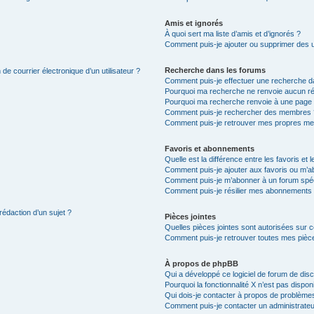
Amis et ignorés
À quoi sert ma liste d’amis et d’ignorés ?
Comment puis-je ajouter ou supprimer des uti
Recherche dans les forums
de courrier électronique d’un utilisateur ?
Comment puis-je effectuer une recherche d
Pourquoi ma recherche ne renvoie aucun ré
Pourquoi ma recherche renvoie à une page 
Comment puis-je rechercher des membres 
Comment puis-je retrouver mes propres me
Favoris et abonnements
Quelle est la différence entre les favoris e
Comment puis-je ajouter aux favoris ou m’ab
Comment puis-je m’abonner à un forum spéc
Comment puis-je résilier mes abonnements
rédaction d’un sujet ?
Pièces jointes
Quelles pièces jointes sont autorisées sur 
Comment puis-je retrouver toutes mes pièce
À propos de phpBB
Qui a développé ce logiciel de forum de dis
Pourquoi la fonctionnalité X n’est pas dispon
Qui dois-je contacter à propos de problèmes
Comment puis-je contacter un administrateu