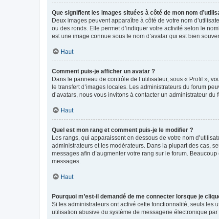
Que signifient les images situées à côté de mon nom d’utilis
Deux images peuvent apparaître à côté de votre nom d’utilisate
ou des ronds. Elle permet d’indiquer votre activité selon le no
est une image connue sous le nom d’avatar qui est bien souvent
Haut
Comment puis-je afficher un avatar ?
Dans le panneau de contrôle de l’utilisateur, sous « Profil », v
le transfert d’images locales. Les administrateurs du forum peuv
d’avatars, nous vous invitons à contacter un administrateur du 
Haut
Quel est mon rang et comment puis-je le modifier ?
Les rangs, qui apparaissent en dessous de votre nom d’utilisate
administrateurs et les modérateurs. Dans la plupart des cas, s
messages afin d’augmenter votre rang sur le forum. Beaucoup 
messages.
Haut
Pourquoi m’est-il demandé de me connecter lorsque je clique s
Si les administrateurs ont activé cette fonctionnalité, seuls le
utilisation abusive du système de messagerie électronique par d