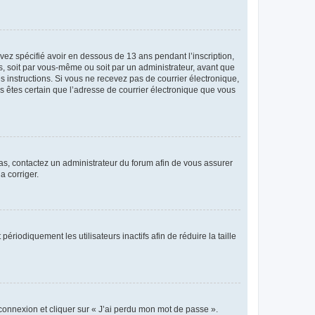
avez spécifié avoir en dessous de 13 ans pendant l’inscription,
s, soit par vous-même ou soit par un administrateur, avant que
es instructions. Si vous ne recevez pas de courrier électronique,
us êtes certain que l’adresse de courrier électronique que vous
 cas, contactez un administrateur du forum afin de vous assurer
a corriger.
iodiquement les utilisateurs inactifs afin de réduire la taille
 connexion et cliquer sur « J’ai perdu mon mot de passe ».