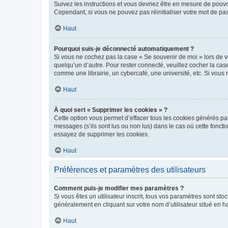
Suivez les instructions et vous devriez être en mesure de pou
Cependant, si vous ne pouvez pas réinitialiser votre mot de pa
Haut
Pourquoi suis-je déconnecté automatiquement ?
Si vous ne cochez pas la case « Se souvenir de moi » lors de v
quelqu’un d’autre. Pour rester connecté, veuillez cocher la ca
comme une librairie, un cybercafé, une université, etc. Si vous n
Haut
À quoi sert « Supprimer les cookies » ?
Cette option vous permet d’effacer tous les cookies générés par
messages (s’ils sont lus ou non lus) dans le cas où cette fonc
essayez de supprimer les cookies.
Haut
Préférences et paramètres des utilisateurs
Comment puis-je modifier mes paramètres ?
Si vous êtes un utilisateur inscrit, tous vos paramètres sont st
généralement en cliquant sur votre nom d’utilisateur situé en 
Haut