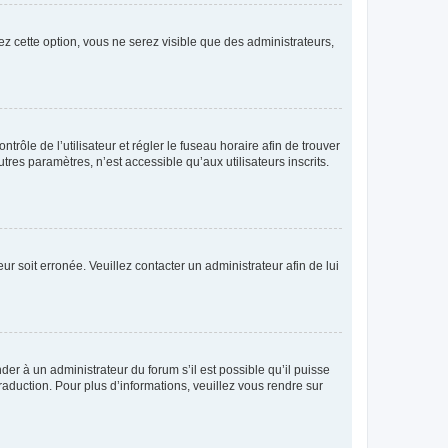
ez cette option, vous ne serez visible que des administrateurs,
ntrôle de l’utilisateur et régler le fuseau horaire afin de trouver
es paramètres, n’est accessible qu’aux utilisateurs inscrits.
ur soit erronée. Veuillez contacter un administrateur afin de lui
der à un administrateur du forum s’il est possible qu’il puisse
raduction. Pour plus d’informations, veuillez vous rendre sur