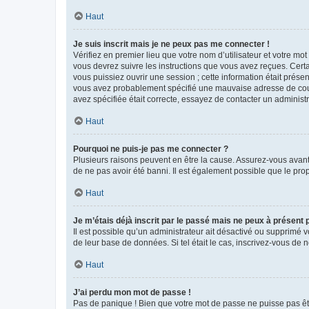
Haut
Je suis inscrit mais je ne peux pas me connecter !
Vérifiez en premier lieu que votre nom d’utilisateur et votre mo
vous devrez suivre les instructions que vous avez reçues. Cert
vous puissiez ouvrir une session ; cette information était présen
vous avez probablement spécifié une mauvaise adresse de courrie
avez spécifiée était correcte, essayez de contacter un administ
Haut
Pourquoi ne puis-je pas me connecter ?
Plusieurs raisons peuvent en être la cause. Assurez-vous avant t
de ne pas avoir été banni. Il est également possible que le propr
Haut
Je m’étais déjà inscrit par le passé mais ne peux à présent
Il est possible qu’un administrateur ait désactivé ou supprimé 
de leur base de données. Si tel était le cas, inscrivez-vous de
Haut
J’ai perdu mon mot de passe !
Pas de panique ! Bien que votre mot de passe ne puisse pas être