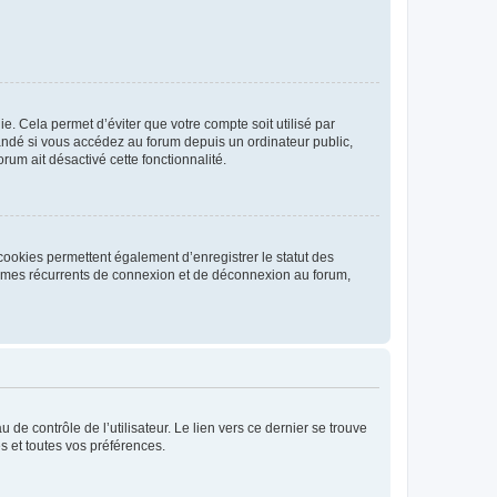
. Cela permet d’éviter que votre compte soit utilisé par
andé si vous accédez au forum depuis un ordinateur public,
rum ait désactivé cette fonctionnalité.
cookies permettent également d’enregistrer le statut des
blèmes récurrents de connexion et de déconnexion au forum,
de contrôle de l’utilisateur. Le lien vers ce dernier se trouve
s et toutes vos préférences.