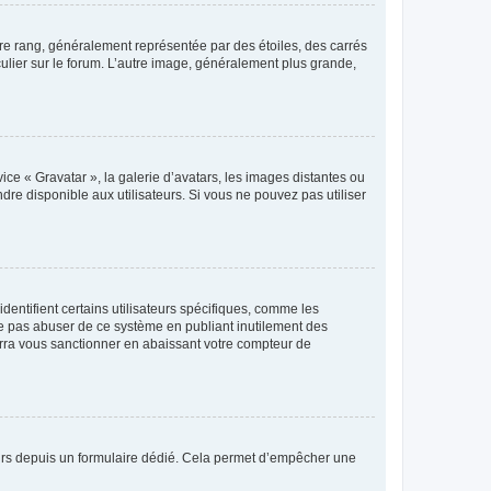
tre rang, généralement représentée par des étoiles, des carrés
culier sur le forum. L’autre image, généralement plus grande,
ice « Gravatar », la galerie d’avatars, les images distantes ou
dre disponible aux utilisateurs. Si vous ne pouvez pas utiliser
entifient certains utilisateurs spécifiques, comme les
ne pas abuser de ce système en publiant inutilement des
rra vous sanctionner en abaissant votre compteur de
sateurs depuis un formulaire dédié. Cela permet d’empêcher une