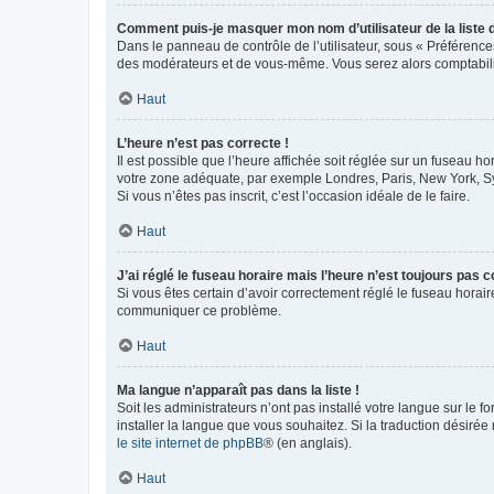
Comment puis-je masquer mon nom d’utilisateur de la liste de
Dans le panneau de contrôle de l’utilisateur, sous « Préférence
des modérateurs et de vous-même. Vous serez alors comptabilis
Haut
L’heure n’est pas correcte !
Il est possible que l’heure affichée soit réglée sur un fuseau hor
votre zone adéquate, par exemple Londres, Paris, New York, Sydn
Si vous n’êtes pas inscrit, c’est l’occasion idéale de le faire.
Haut
J’ai réglé le fuseau horaire mais l’heure n’est toujours pas c
Si vous êtes certain d’avoir correctement réglé le fuseau horaire
communiquer ce problème.
Haut
Ma langue n’apparaît pas dans la liste !
Soit les administrateurs n’ont pas installé votre langue sur le f
installer la langue que vous souhaitez. Si la traduction désirée
le site internet de phpBB
® (en anglais).
Haut