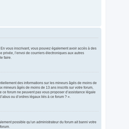
ts. En vous inscrivant, vous pouvez également avoir accès à des
ie privée, l’envoi de courriers électroniques aux autres
e faire.
entiellement des informations sur les mineurs âgés de moins de
x mineurs âgés de moins de 13 ans inscrits sur votre forum,
 de ce forum ne peuvent pas vous proposer d’assistance légale
d’abus ou d’ordres légaux liés à ce forum ? ».
galement possible qu’un administrateur du forum ait banni votre
 forum.