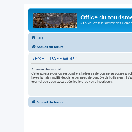
Office du tourism
« La vie, c'est la somme des éléments 
FAQ
Accueil du forum
RESET_PASSWORD
Adresse de courriel :
Cette adresse doit correspondre à l’adresse de courriel associée à vo
l’avez jamais modifié depuis le panneau de contrôle de l’utilisateur, il s’
courriel que vous avez spécifiée lors de votre inscription.
Accueil du forum