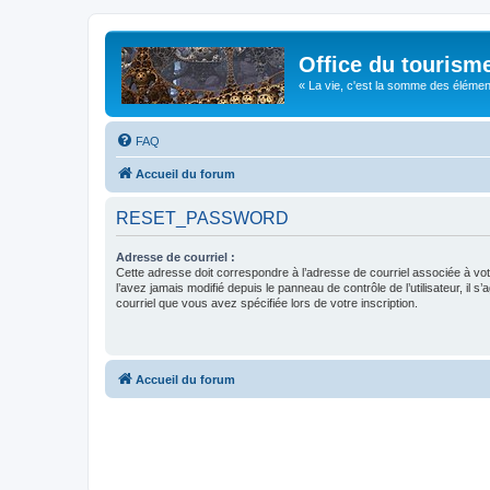
Office du tourism
« La vie, c'est la somme des éléments 
FAQ
Accueil du forum
RESET_PASSWORD
Adresse de courriel :
Cette adresse doit correspondre à l’adresse de courriel associée à vo
l’avez jamais modifié depuis le panneau de contrôle de l’utilisateur, il s’
courriel que vous avez spécifiée lors de votre inscription.
Accueil du forum