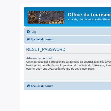
Office du tourism
« La vie, c'est la somme des éléments 
FAQ
Accueil du forum
RESET_PASSWORD
Adresse de courriel :
Cette adresse doit correspondre à l’adresse de courriel associée à vo
l’avez jamais modifié depuis le panneau de contrôle de l’utilisateur, il s’
courriel que vous avez spécifiée lors de votre inscription.
Accueil du forum