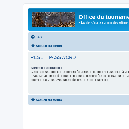
Office du tourism
« La vie, c'est la somme des éléments 
FAQ
Accueil du forum
RESET_PASSWORD
Adresse de courriel :
Cette adresse doit correspondre à l’adresse de courriel associée à vo
l’avez jamais modifié depuis le panneau de contrôle de l’utilisateur, il s’
courriel que vous avez spécifiée lors de votre inscription.
Accueil du forum