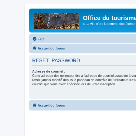
Office du tourism
« La vie, c'est la somme des éléments 
FAQ
Accueil du forum
RESET_PASSWORD
Adresse de courriel :
Cette adresse doit correspondre à l’adresse de courriel associée à vo
l’avez jamais modifié depuis le panneau de contrôle de l’utilisateur, il s’
courriel que vous avez spécifiée lors de votre inscription.
Accueil du forum