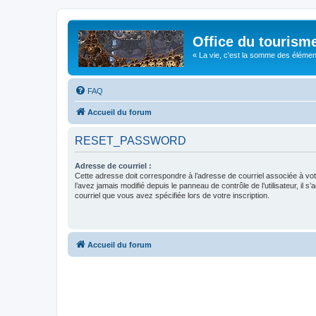
Office du tourism
« La vie, c'est la somme des éléments 
FAQ
Accueil du forum
RESET_PASSWORD
Adresse de courriel :
Cette adresse doit correspondre à l’adresse de courriel associée à vo
l’avez jamais modifié depuis le panneau de contrôle de l’utilisateur, il s’
courriel que vous avez spécifiée lors de votre inscription.
Accueil du forum