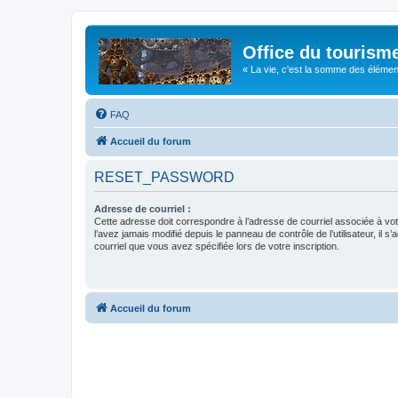
Office du tourism
« La vie, c'est la somme des éléments 
FAQ
Accueil du forum
RESET_PASSWORD
Adresse de courriel :
Cette adresse doit correspondre à l’adresse de courriel associée à vo
l’avez jamais modifié depuis le panneau de contrôle de l’utilisateur, il s’
courriel que vous avez spécifiée lors de votre inscription.
Accueil du forum