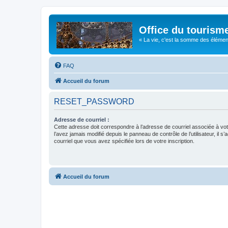
Office du tourism
« La vie, c'est la somme des éléments 
FAQ
Accueil du forum
RESET_PASSWORD
Adresse de courriel :
Cette adresse doit correspondre à l’adresse de courriel associée à vo
l’avez jamais modifié depuis le panneau de contrôle de l’utilisateur, il s’
courriel que vous avez spécifiée lors de votre inscription.
Accueil du forum