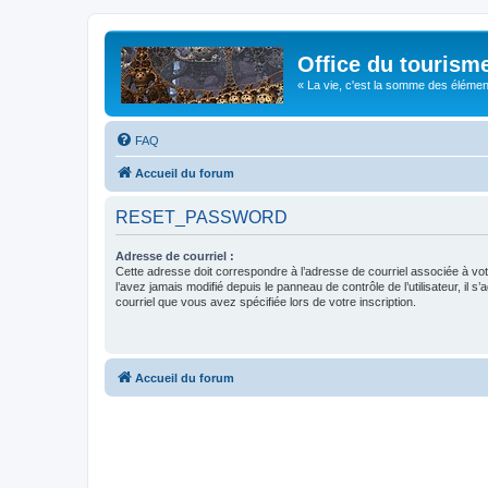
Office du tourism
« La vie, c'est la somme des éléments 
FAQ
Accueil du forum
RESET_PASSWORD
Adresse de courriel :
Cette adresse doit correspondre à l’adresse de courriel associée à vo
l’avez jamais modifié depuis le panneau de contrôle de l’utilisateur, il s’
courriel que vous avez spécifiée lors de votre inscription.
Accueil du forum