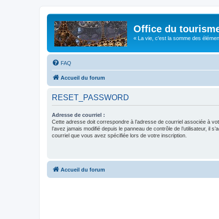
Office du tourism
« La vie, c'est la somme des éléments 
FAQ
Accueil du forum
RESET_PASSWORD
Adresse de courriel :
Cette adresse doit correspondre à l’adresse de courriel associée à vo
l’avez jamais modifié depuis le panneau de contrôle de l’utilisateur, il s’
courriel que vous avez spécifiée lors de votre inscription.
Accueil du forum