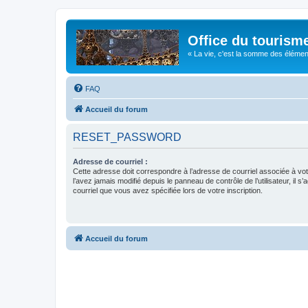
Office du tourism
« La vie, c'est la somme des éléments 
FAQ
Accueil du forum
RESET_PASSWORD
Adresse de courriel :
Cette adresse doit correspondre à l’adresse de courriel associée à vo
l’avez jamais modifié depuis le panneau de contrôle de l’utilisateur, il s’
courriel que vous avez spécifiée lors de votre inscription.
Accueil du forum