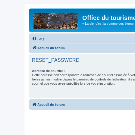
Office du tourism
« La vie, c'est la somme des éléments 
FAQ
Accueil du forum
RESET_PASSWORD
Adresse de courriel :
Cette adresse doit correspondre à l’adresse de courriel associée à vo
l’avez jamais modifié depuis le panneau de contrôle de l’utilisateur, il s’
courriel que vous avez spécifiée lors de votre inscription.
Accueil du forum