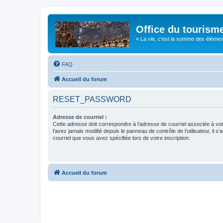
Office du tourism
« La vie, c'est la somme des éléments 
FAQ
Accueil du forum
RESET_PASSWORD
Adresse de courriel :
Cette adresse doit correspondre à l’adresse de courriel associée à vo
l’avez jamais modifié depuis le panneau de contrôle de l’utilisateur, il s’
courriel que vous avez spécifiée lors de votre inscription.
Accueil du forum