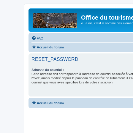
Office du tourism
« La vie, c'est la somme des éléments 
FAQ
Accueil du forum
RESET_PASSWORD
Adresse de courriel :
Cette adresse doit correspondre à l’adresse de courriel associée à vo
l’avez jamais modifié depuis le panneau de contrôle de l’utilisateur, il s’
courriel que vous avez spécifiée lors de votre inscription.
Accueil du forum