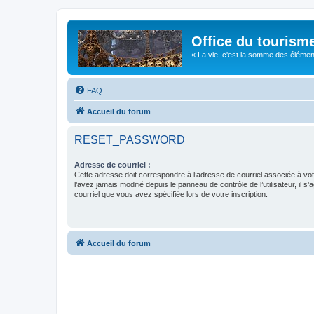
Office du tourism
« La vie, c'est la somme des éléments 
FAQ
Accueil du forum
RESET_PASSWORD
Adresse de courriel :
Cette adresse doit correspondre à l’adresse de courriel associée à vo
l’avez jamais modifié depuis le panneau de contrôle de l’utilisateur, il s’
courriel que vous avez spécifiée lors de votre inscription.
Accueil du forum