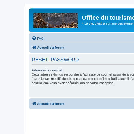
Office du tourism
« La vie, c'est la somme des éléments 
FAQ
Accueil du forum
RESET_PASSWORD
Adresse de courriel :
Cette adresse doit correspondre à l’adresse de courriel associée à vo
l’avez jamais modifié depuis le panneau de contrôle de l’utilisateur, il s’
courriel que vous avez spécifiée lors de votre inscription.
Accueil du forum