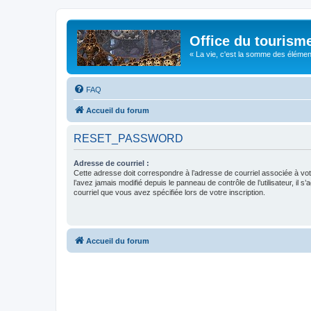
Office du tourism
« La vie, c'est la somme des éléments 
FAQ
Accueil du forum
RESET_PASSWORD
Adresse de courriel :
Cette adresse doit correspondre à l’adresse de courriel associée à vo
l’avez jamais modifié depuis le panneau de contrôle de l’utilisateur, il s’
courriel que vous avez spécifiée lors de votre inscription.
Accueil du forum