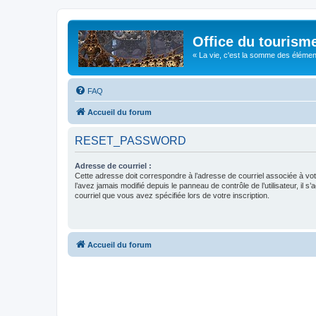
Office du tourism
« La vie, c'est la somme des éléments 
FAQ
Accueil du forum
RESET_PASSWORD
Adresse de courriel :
Cette adresse doit correspondre à l’adresse de courriel associée à vo
l’avez jamais modifié depuis le panneau de contrôle de l’utilisateur, il s’
courriel que vous avez spécifiée lors de votre inscription.
Accueil du forum