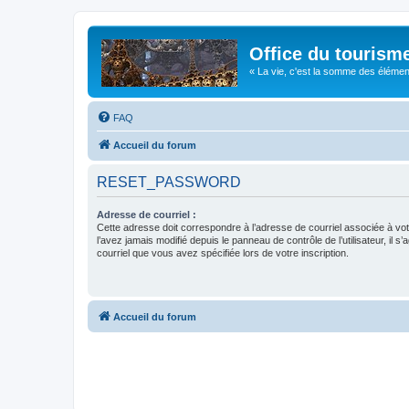
Office du tourism
« La vie, c'est la somme des éléments 
FAQ
Accueil du forum
RESET_PASSWORD
Adresse de courriel :
Cette adresse doit correspondre à l’adresse de courriel associée à vo
l’avez jamais modifié depuis le panneau de contrôle de l’utilisateur, il s’
courriel que vous avez spécifiée lors de votre inscription.
Accueil du forum