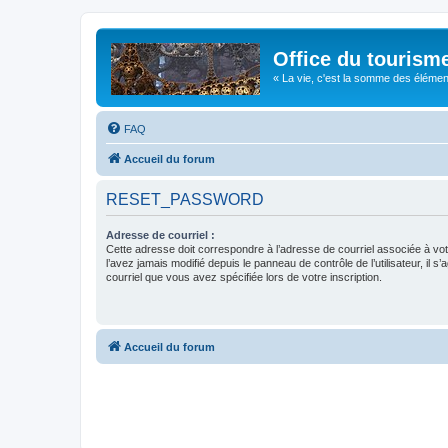
Office du tourism
« La vie, c'est la somme des éléments 
FAQ
Accueil du forum
RESET_PASSWORD
Adresse de courriel :
Cette adresse doit correspondre à l’adresse de courriel associée à vo
l’avez jamais modifié depuis le panneau de contrôle de l’utilisateur, il s’
courriel que vous avez spécifiée lors de votre inscription.
Accueil du forum