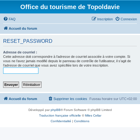
Office du tourisme de Topoldavie
FAQ
Inscription
Connexion
Accueil du forum
RESET_PASSWORD
Adresse de courriel :
Cette adresse doit correspondre à l’adresse de courriel associée à votre compte. Si
vous ne l’avez jamais modifié depuis le panneau de contrôle de l’utilisateur, il s’agit de
l’adresse de courriel que vous avez spécifiée lors de votre inscription.
Accueil du forum
Supprimer les cookies
Fuseau horaire sur
UTC+02:00
Développé par
phpBB
® Forum Software © phpBB Limited
Traduction française officielle
©
Miles Cellar
Confidentialité
|
Conditions