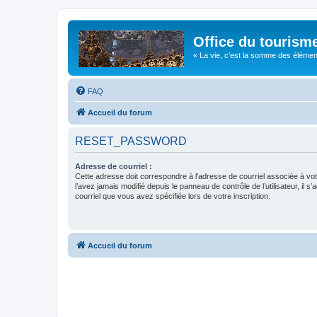
Office du tourism
« La vie, c'est la somme des éléments 
FAQ
Accueil du forum
RESET_PASSWORD
Adresse de courriel :
Cette adresse doit correspondre à l’adresse de courriel associée à vo
l’avez jamais modifié depuis le panneau de contrôle de l’utilisateur, il s’
courriel que vous avez spécifiée lors de votre inscription.
Accueil du forum