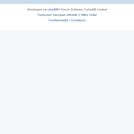
Développé par
phpBB
® Forum Software © phpBB Limited
Traduction française officielle
©
Miles Cellar
Confidentialité
|
Conditions