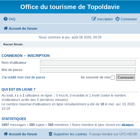
Office du tourisme de Topoldavie
FAQ
Inscription
Connexion
Accueil du forum
Nous sommes le jeu. août 06 2026, 04:25
Aucun forum.
CONNEXION
•
INSCRIPTION
Nom d’utilisateur :
Mot de passe :
J’ai oublié mon mot de passe
Se souvenir de moi
QUI EST EN LIGNE ?
Au total, il y a
1
utilisateur en ligne :: 0 inscrit, 0 invisible et 1 invité (selon le nombre
d’utilisateurs actifs des 5 dernières minutes)
Le nombre maximal d’utilisateurs en ligne simultanément a été de
18
le mer. avr. 01 2020,
15:18
STATISTIQUES
1897
messages •
380
sujets •
368
membres • Notre membre le plus récent est
abaqus
Accueil du forum
Supprimer les cookies
Fuseau horaire sur
UTC+02:00