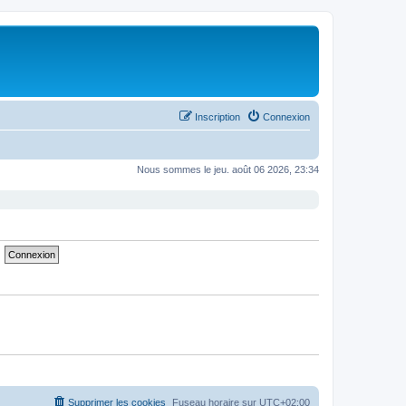
Inscription
Connexion
Nous sommes le jeu. août 06 2026, 23:34
Supprimer les cookies
Fuseau horaire sur
UTC+02:00