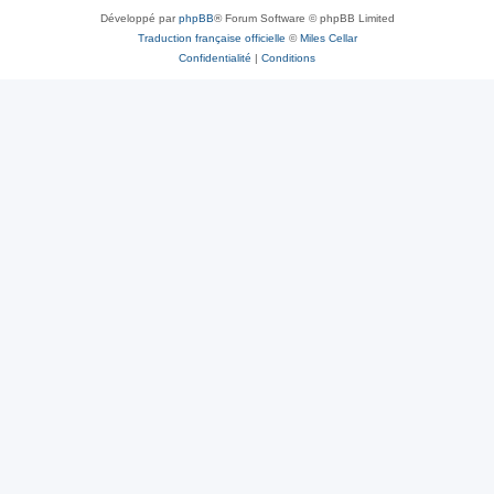
Développé par
phpBB
® Forum Software © phpBB Limited
Traduction française officielle
©
Miles Cellar
Confidentialité
|
Conditions