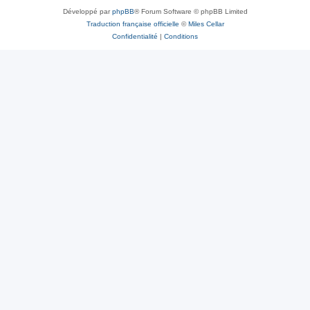
Développé par
phpBB
® Forum Software © phpBB Limited
Traduction française officielle
©
Miles Cellar
Confidentialité
|
Conditions