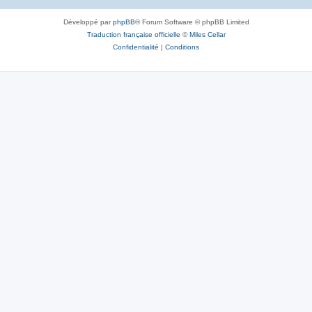
Développé par
phpBB
® Forum Software © phpBB Limited
Traduction française officielle
©
Miles Cellar
Confidentialité
|
Conditions