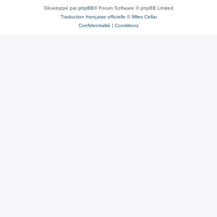
Développé par
phpBB
® Forum Software © phpBB Limited
Traduction française officielle
©
Miles Cellar
Confidentialité
|
Conditions