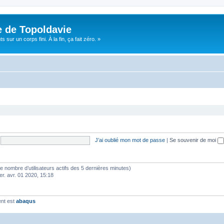
e de Topoldavie
sur un corps fini. À la fin, ça fait zéro. »
J’ai oublié mon mot de passe
|
Se souvenir de moi
lon le nombre d’utilisateurs actifs des 5 dernières minutes)
er. avr. 01 2020, 15:18
ent est
abaqus