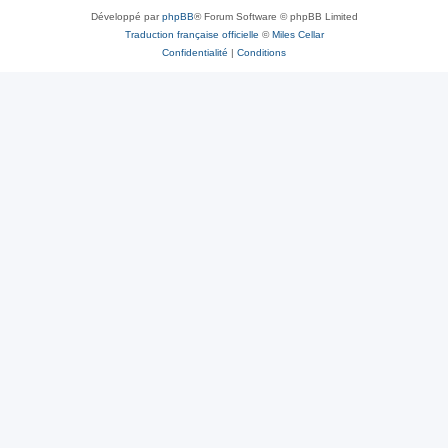
Développé par
phpBB
® Forum Software © phpBB Limited
Traduction française officielle
©
Miles Cellar
Confidentialité
|
Conditions