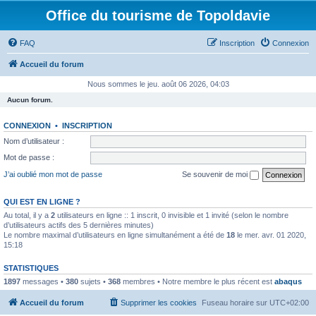
Office du tourisme de Topoldavie
FAQ
Inscription
Connexion
Accueil du forum
Nous sommes le jeu. août 06 2026, 04:03
Aucun forum.
CONNEXION
•
INSCRIPTION
Nom d’utilisateur :
Mot de passe :
J’ai oublié mon mot de passe
Se souvenir de moi
QUI EST EN LIGNE ?
Au total, il y a
2
utilisateurs en ligne :: 1 inscrit, 0 invisible et 1 invité (selon le nombre
d’utilisateurs actifs des 5 dernières minutes)
Le nombre maximal d’utilisateurs en ligne simultanément a été de
18
le mer. avr. 01 2020,
15:18
STATISTIQUES
1897
messages •
380
sujets •
368
membres • Notre membre le plus récent est
abaqus
Accueil du forum
Supprimer les cookies
Fuseau horaire sur
UTC+02:00