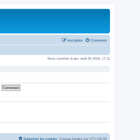
Inscription
Connexion
Nous sommes le jeu. août 06 2026, 17:11
Supprimer les cookies
Fuseau horaire sur
UTC+02:00