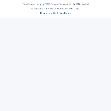
Développé par
phpBB
® Forum Software © phpBB Limited
Traduction française officielle
©
Miles Cellar
Confidentialité
|
Conditions