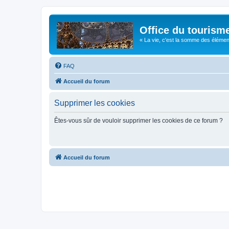
Office du tourism
« La vie, c'est la somme des éléments 
FAQ
Accueil du forum
Supprimer les cookies
Êtes-vous sûr de vouloir supprimer les cookies de ce forum ?
Accueil du forum