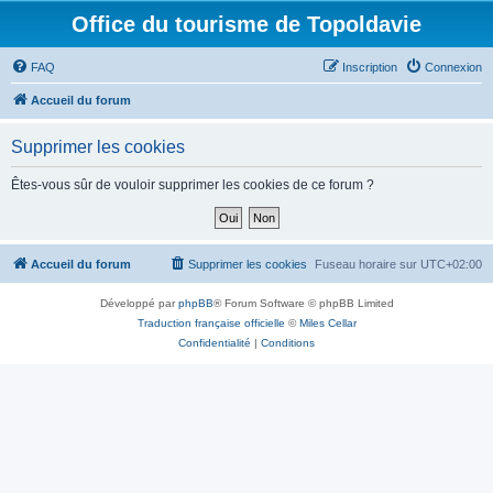
Office du tourisme de Topoldavie
FAQ
Inscription
Connexion
Accueil du forum
Supprimer les cookies
Êtes-vous sûr de vouloir supprimer les cookies de ce forum ?
Accueil du forum
Supprimer les cookies
Fuseau horaire sur
UTC+02:00
Développé par
phpBB
® Forum Software © phpBB Limited
Traduction française officielle
©
Miles Cellar
Confidentialité
|
Conditions