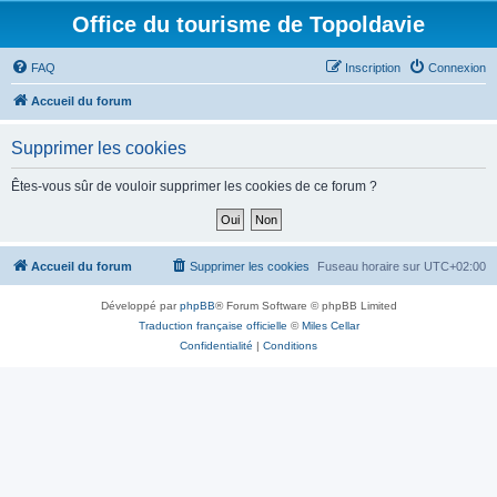
Office du tourisme de Topoldavie
FAQ
Inscription
Connexion
Accueil du forum
Supprimer les cookies
Êtes-vous sûr de vouloir supprimer les cookies de ce forum ?
Accueil du forum
Supprimer les cookies
Fuseau horaire sur
UTC+02:00
Développé par
phpBB
® Forum Software © phpBB Limited
Traduction française officielle
©
Miles Cellar
Confidentialité
|
Conditions