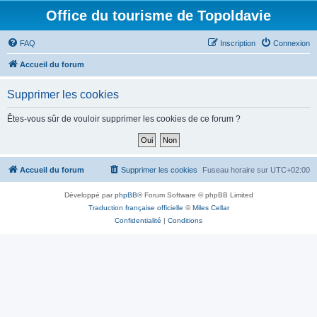
Office du tourisme de Topoldavie
FAQ
Inscription
Connexion
Accueil du forum
Supprimer les cookies
Êtes-vous sûr de vouloir supprimer les cookies de ce forum ?
Accueil du forum
Supprimer les cookies
Fuseau horaire sur
UTC+02:00
Développé par
phpBB
® Forum Software © phpBB Limited
Traduction française officielle
©
Miles Cellar
Confidentialité
|
Conditions