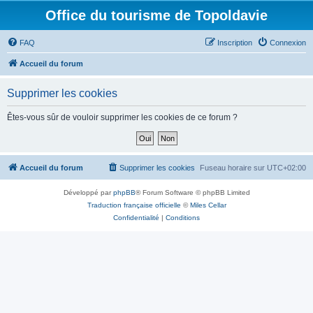
Office du tourisme de Topoldavie
FAQ
Inscription
Connexion
Accueil du forum
Supprimer les cookies
Êtes-vous sûr de vouloir supprimer les cookies de ce forum ?
Accueil du forum
Supprimer les cookies
Fuseau horaire sur
UTC+02:00
Développé par
phpBB
® Forum Software © phpBB Limited
Traduction française officielle
©
Miles Cellar
Confidentialité
|
Conditions